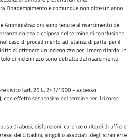
ura l’inadempimento e comunque non oltre un anno
che Amministrazioni sono tenute al risarcimento del
ervanza dolosa o colposa del termine di conclusione
el caso di procedimento ad istanza di parte, per il
diritto di ottenere un indennizzo per il mero ritardo. In
itolo di indennizzo sono detratte dal risarcimento.
ore civico (art. 25 L. 241/1990 – accesso
 con effetto sospensivo del termine per il ricorso
usa di abusi, disfunzioni, carenze o ritardi di uffici e
ressi dei cittadini, singoli o associati, degli stranieri e