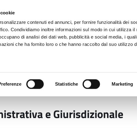
 cookie
rsonalizzare contenuti ed annunci, per fornire funzionalità dei so
ffico. Condividiamo inoltre informazioni sul modo in cui utilizza il 
 occupano di analisi dei dati web, pubblicità e social media, i qual
azioni che ha fornito loro o che hanno raccolto dal suo utilizzo d
rovincia informa
Temi e Funzioni
Enti e
Preferenze
Statistiche
Marketing
tiva e Giurisdizionale
strativa e Giurisdizionale