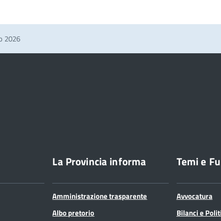
no 2026
La Provincia informa
Temi e Fu
Amministrazione trasparente
Avvocatura
Albo pretorio
Bilanci e Poli