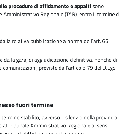
delle procedure di affidamento e appalti
sono
 Amministrativo Regionale (TAR), entro il termine di
dalla relativa pubblicazione a norma dell’art. 66
 dalla gara, di aggiudicazione definitiva, nonché di
ve comunicazioni, previste dall’articolo 79 del D.Lgs.
messo fuori termine
rmine stabilito, avverso il silenzio della provincia
 al Tribunale Amministrativo Regionale ai sensi
necessità di diffidare preventivamente