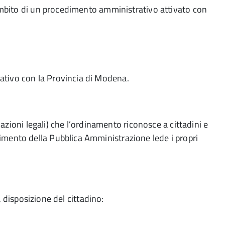
’ambito di un procedimento amministrativo attivato con
tivo con la Provincia di Modena.
e azioni legali) che l’ordinamento riconosce a cittadini e
mento della Pubblica Amministrazione lede i propri
 a disposizione del cittadino: