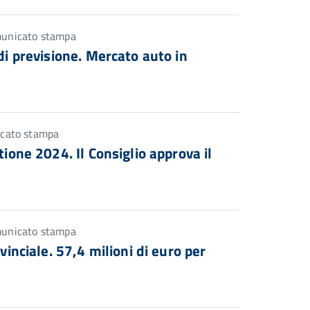
municato stampa
 di previsione. Mercato auto in
icato stampa
tione 2024. Il Consiglio approva il
municato stampa
vinciale. 57,4 milioni di euro per