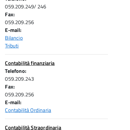
059.209.249/ 246
Fax:
059.209.256
E-mail:
Bilancio
Tributi
Contabilità finanziaria
Telefono:
059.209.243
Fax:
059.209.256
E-mail:
Contabilità Ordinaria
Contabilità Straordinaria