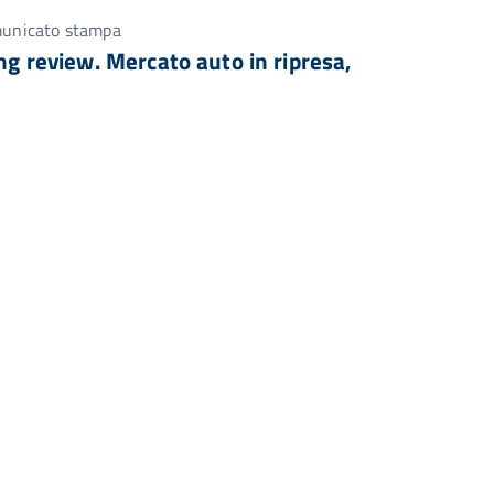
municato stampa
ing review. Mercato auto in ripresa,