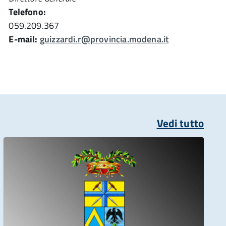
Telefono:
059.209.367
E-mail:
guizzardi.r@provincia.modena.it
Vedi tutto