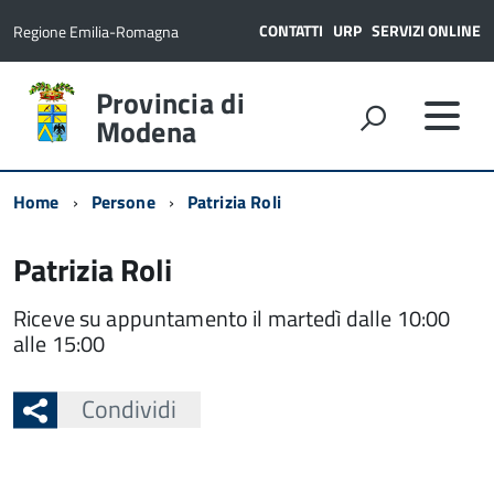
CONTATTI
URP
SERVIZI ONLINE
Regione Emilia-Romagna
Provincia di
Modena
Home
Persone
Patrizia Roli
Patrizia Roli
Riceve su appuntamento il martedì dalle 10:00
alle 15:00
Condividi