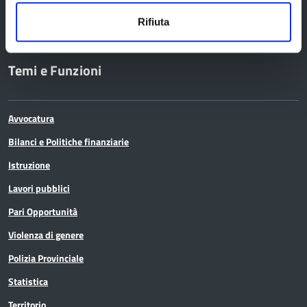
Ufficio stampa
Rifiuta
Temi e Funzioni
Avvocatura
Bilanci e Politiche finanziarie
Istruzione
Lavori pubblici
Pari Opportunità
Violenza di genere
Polizia Provinciale
Statistica
Territorio