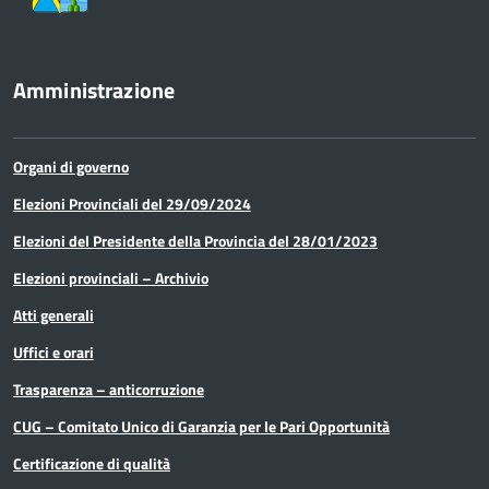
Amministrazione
Organi di governo
Elezioni Provinciali del 29/09/2024
Elezioni del Presidente della Provincia del 28/01/2023
Elezioni provinciali – Archivio
Atti generali
Uffici e orari
Trasparenza – anticorruzione
CUG – Comitato Unico di Garanzia per le Pari Opportunità
Certificazione di qualità