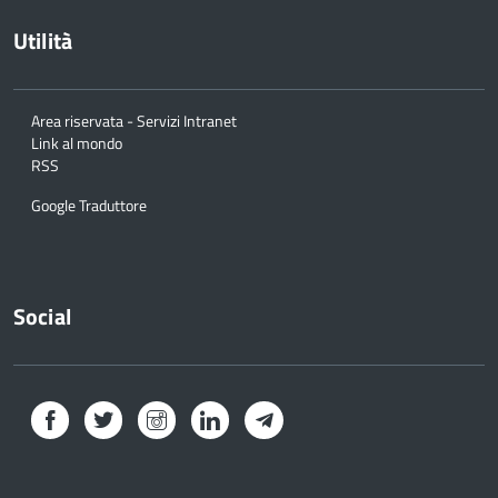
Utilità
Area riservata - Servizi Intranet
Link al mondo
RSS
Google Traduttore
Social
Facebook
Twitter
Instagram
LinkedIn
Telegram