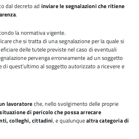
ato dal decreto ad
inviare le segnalazioni che ritiene
parenza
.
ondo la normativa vigente.
are che si tratta di una segnalazione per la quale si
ficiare delle tutele previste nel caso di eventuali
a segnalazione pervenga erroneamente ad un soggetto
di quest’ultimo al soggetto autorizzato a ricevere e
un lavoratore
che, nello svolgimento delle proprie
 situazione di pericolo che possa arrecare
nti, colleghi, cittadini
, e qualunque
altra categoria di