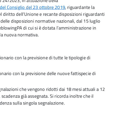
ivo 24/2023, in attuazione della
del Consiglio del 23 ottobre 2019
, riguardante la
 diritto dell’Unione e recante disposizioni riguardanti
delle disposizioni normative nazionali, dal 15 luglio
blowingPA di cui si è dotata l’amministrazione in
lla nuova normativa.
ario con la previsione di tutte le tipologie di
ario con la previsione delle nuove fattispecie di
nalazioni che vengono ridotti dai 18 mesi attuali a 12
scadenza già assegnata. Si ricorda inoltre che il
adenza sulla singola segnalazione.