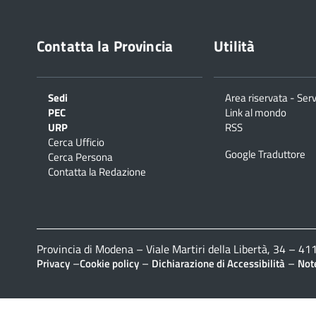
Contatta la Provincia
Utilità
Sedi
Area riservata - Serv
PEC
Link al mondo
URP
RSS
Cerca Ufficio
Google Traduttore
Cerca Persona
Contatta la Redazione
Provincia di Modena – Viale Martiri della Libertà, 34 – 
–
–
–
Privacy
Cookie policy
Dichiarazione di Accessibilità
Note