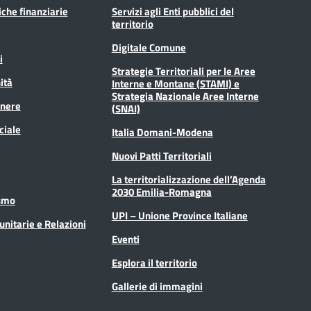
tiche finanziarie
Servizi agli Enti pubblici del
territorio
Digitale Comune
i
Strategie Territoriali per le Aree
ità
Interne e Montane (STAMI) e
Strategia Nazionale Aree Interne
enere
(SNAI)
ciale
Italia Domani-Modena
Nuovi Patti Territoriali
La territorializzazione dell’Agenda
2030 Emilia-Romagna
ismo
UPI – Unione Province Italiane
unitarie e Relazioni
Eventi
Esplora il territorio
Gallerie di immagini