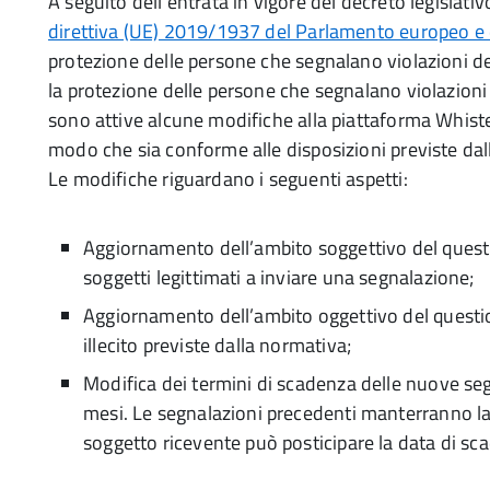
A seguito dell’entrata in vigore del decreto legislat
direttiva (UE) 2019/1937 del Parlamento europeo e 
protezione delle persone che segnalano violazioni del
la protezione delle persone che segnalano violazioni 
sono attive alcune modifiche alla piattaforma Whiste
modo che sia conforme alle disposizioni previste da
Le modifiche riguardano i seguenti aspetti:
Aggiornamento dell’ambito soggettivo del question
soggetti legittimati a inviare una segnalazione;
Aggiornamento dell’ambito oggettivo del question
illecito previste dalla normativa;
Modifica dei termini di scadenza delle nuove seg
mesi. Le segnalazioni precedenti manterranno la 
soggetto ricevente può posticipare la data di sc