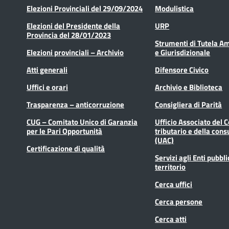
Elezioni Provinciali del 29/09/2024
Modulistica
Elezioni del Presidente della
URP
Provincia del 28/01/2023
Strumenti di Tutela A
Elezioni provinciali – Archivio
e Giurisdizionale
Atti generali
Difensore Civico
Uffici e orari
Archivio e Biblioteca
Trasparenza – anticorruzione
Consigliera di Parità
CUG – Comitato Unico di Garanzia
Ufficio Associato del 
per le Pari Opportunità
tributario e della cons
(UAC)
Certificazione di qualità
Servizi agli Enti pubbli
territorio
Cerca uffici
Cerca persone
Cerca atti