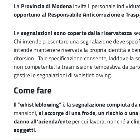
La
Provincia di Modena
invita il personale individu
opportuno al Responsabile Anticorruzione e Tras
Le
segnalazioni sono coperte dalla riservatezza
sec
Chi intende presentare una segnalazione deve specific
intende mantenere riservata la propria identità e bene
ritorsioni. Tale specificazione consente, laddove l
non competente, la trasmissione tempestiva da parte 
gestire le segnalazioni di whistleblowing.
Come fare
Il “
whistleblowing
” è la
segnalazione compiuta da 
mansioni,
si accorge di una frode, un rischio o una
danno
all’azienda/ente
per cui lavora, nonché
a clie
soggetti
.