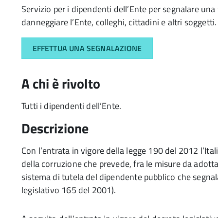
Servizio per i dipendenti dell’Ente per segnalare una
danneggiare l’Ente, colleghi, cittadini e altri soggetti.
EFFETTUA UNA SEGNALAZIONE
A chi è rivolto
Tutti i dipendenti dell’Ente.
Descrizione
Con l’entrata in vigore della legge 190 del 2012 l’Ita
della corruzione che prevede, fra le misure da adott
sistema di tutela del dipendente pubblico che segnala 
legislativo 165 del 2001).