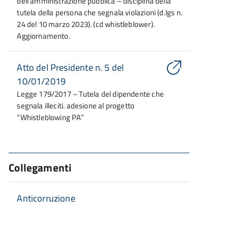
dell'amministrazione pubblica – disciplina della
tutela della persona che segnala violazioni (d.lgs n.
24 del 10 marzo 2023). (cd whistleblower).
Aggiornamento.
Atto del Presidente n. 5 del
10/01/2019
Legge 179/2017 – Tutela del dipendente che
segnala illeciti. adesione al progetto
“Whistleblowing PA”
Collegamenti
Anticorruzione