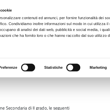
 cookie
rsonalizzare contenuti ed annunci, per fornire funzionalità dei so
ffico. Condividiamo inoltre informazioni sul modo in cui utilizza il 
 occupano di analisi dei dati web, pubblicità e social media, i qual
azioni che ha fornito loro o che hanno raccolto dal suo utilizzo d
rovincia informa
Temi e Funzioni
Enti e
Preferenze
Statistiche
Marketing
ione Secondaria di II grado, le seguenti