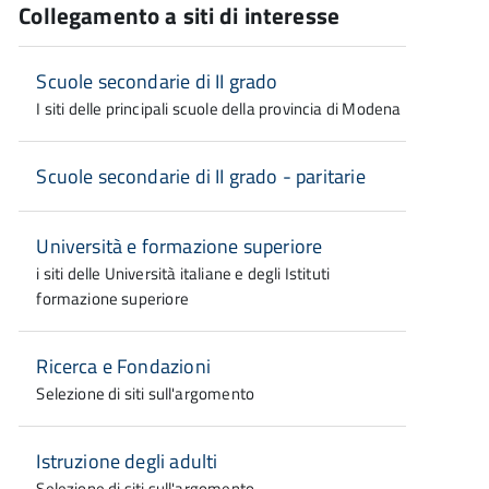
Collegamento a siti di interesse
Scuole secondarie di II grado
I siti delle principali scuole della provincia di Modena
Scuole secondarie di II grado - paritarie
Università e formazione superiore
i siti delle Università italiane e degli Istituti
formazione superiore
Ricerca e Fondazioni
Selezione di siti sull'argomento
Istruzione degli adulti
Selezione di siti sull'argomento