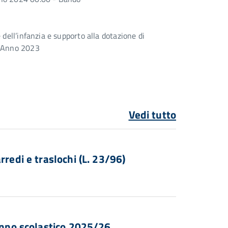
 dell’infanzia e supporto alla dotazione di
- Anno 2023
Vedi tutto
rredi e traslochi (L. 23/96)
 Anno scolastico 2025/26