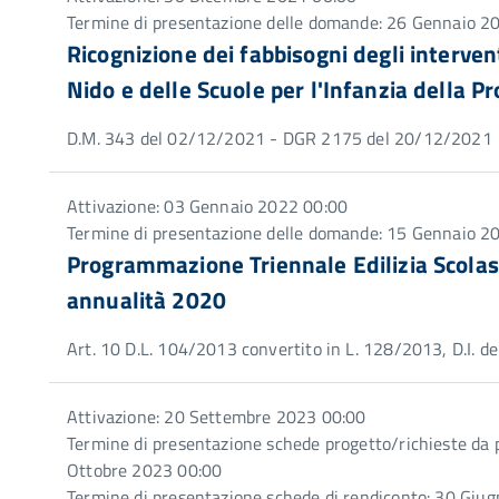
Termine di presentazione delle domande: 26 Gennaio 2
Ricognizione dei fabbisogni degli interventi
Nido e delle Scuole per l'Infanzia della P
D.M. 343 del 02/12/2021 - DGR 2175 del 20/12/2021
Attivazione: 03 Gennaio 2022 00:00
Termine di presentazione delle domande: 15 Gennaio 2
Programmazione Triennale Edilizia Scola
annualità 2020
Art. 10 D.L. 104/2013 convertito in L. 128/2013, D.I
Attivazione: 20 Settembre 2023 00:00
Termine di presentazione schede progetto/richieste da pa
Ottobre 2023 00:00
Termine di presentazione schede di rendiconto: 30 Giu