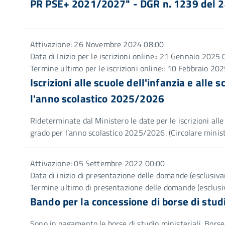
PR PSE+ 2021/2027" - DGR n. 1239 del 
Attivazione: 26 Novembre 2024 08:00
Data di Inizio per le iscrizioni online:: 21 Gennaio 2025
Termine ultimo per le iscrizioni online:: 10 Febbraio 2
Iscrizioni alle scuole dell'infanzia e alle 
l'anno scolastico 2025/2026
Rideterminate dal Ministero le date per le iscrizioni alle 
grado per l’anno scolastico 2025/2026. (Circolare minis
Attivazione: 05 Settembre 2022 00:00
Data di inizio di presentazione delle domande (esclusi
Termine ultimo di presentazione delle domande (esclus
Bando per la concessione di borse di stu
Sono in pagamento le borse di studio ministeriali. Borse