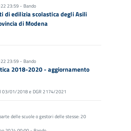
022 23:59 - Bando
 di edilizia scolastica degli Asili
rovincia di Modena
022 23:59 - Bando
stica 2018-2020 - aggiornamento
. del 03/01/2018 e DGR 2174/2021
rte delle scuole o gestori delle stesse: 20
gno 2024 00:00 - Bando