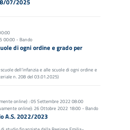
28/07/2025
 00:00
025 00:00 - Bando
scuole di ogni ordine e grado per
scuole dell’infanzia e alle scuole di ogni ordine e
teriale n. 208 del 03.01.2025)
vamente online) : 05 Settembre 2022 08:00
ivamente online): 26 Ottobre 2022 18:00 - Bando
dio A.S. 2022/2023
 di studio finanziate dalla Regione Emilia-