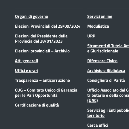
Organi di governo
Servizi online
Elezioni Provinciali del 29/09/2024
Modulistica
Elezioni del Presidente della
URP
Provincia del 28/01/2023
Strumenti di Tutela A
Elezioni provinciali – Archivio
e Giurisdizionale
Atti generali
Difensore Civico
Uffici e orari
Archivio e Biblioteca
Trasparenza – anticorruzione
Consigliera di Parità
CUG – Comitato Unico di Garanzia
Ufficio Associato del 
per le Pari Opportunità
tributario e della cons
(UAC)
Certificazione di qualità
Servizi agli Enti pubbli
territorio
Cerca uffici