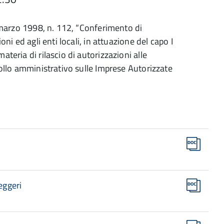
1 marzo 1998, n. 112, “Conferimento di
ni ed agli enti locali, in attuazione del capo I
teria di rilascio di autorizzazioni alle
rollo amministrativo sulle Imprese Autorizzate
eggeri