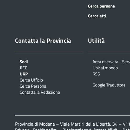
Cerca persone
Cerca atti
Contatta la Provincia
Utilità
Sedi
Area riservata - Serv
PEC
Link al mondo
URP
RSS
Cerca Ufficio
Google Traduttore
Cerca Persona
Contatta la Redazione
Provincia di Modena – Viale Martiri della Libertà, 34 – 
–
–
–
Privacy
Cookie policy
Dichiarazione di Accessibilità
Note