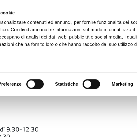
 cookie
rsonalizzare contenuti ed annunci, per fornire funzionalità dei so
ffico. Condividiamo inoltre informazioni sul modo in cui utilizza il 
 occupano di analisi dei dati web, pubblicità e social media, i qual
azioni che ha fornito loro o che hanno raccolto dal suo utilizzo d
rovincia informa
Temi e Funzioni
Enti e
Preferenze
Statistiche
Marketing
edì 9.30-12.30
2.30