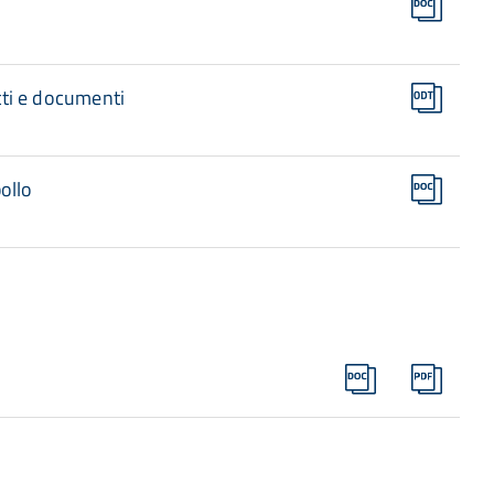
atti e documenti
ollo