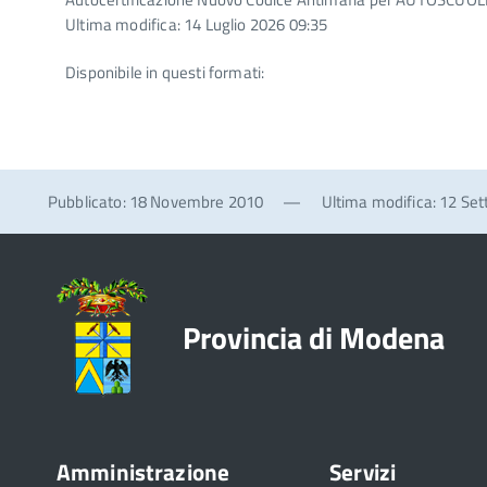
Ultima modifica: 14 Luglio 2026 09:35
Disponibile in questi formati:
Pubblicato: 18 Novembre 2010
—
Ultima modifica: 12 Se
Provincia di Modena
Amministrazione
Servizi