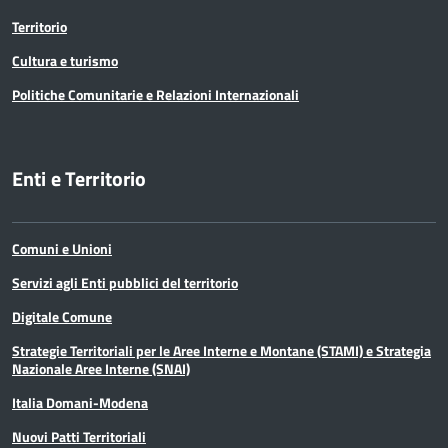
Territorio
Cultura e turismo
Politiche Comunitarie e Relazioni Internazionali
Enti e Territorio
Comuni e Unioni
Servizi agli Enti pubblici del territorio
Digitale Comune
Strategie Territoriali per le Aree Interne e Montane (STAMI) e Strategia
Nazionale Aree Interne (SNAI)
Italia Domani-Modena
Nuovi Patti Territoriali