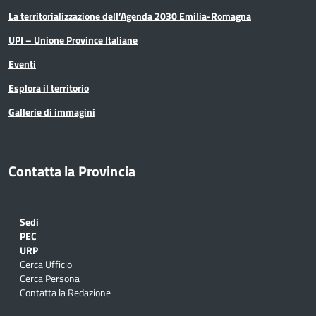
La territorializzazione dell’Agenda 2030 Emilia-Romagna
UPI – Unione Province Italiane
Eventi
Esplora il territorio
Gallerie di immagini
Contatta la Provincia
Sedi
PEC
URP
Cerca Ufficio
Cerca Persona
Contatta la Redazione