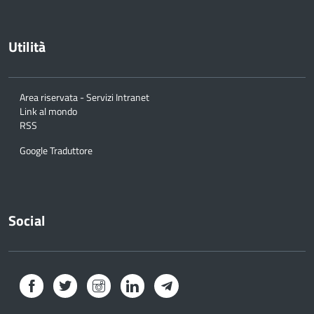
Utilità
Area riservata - Servizi Intranet
Link al mondo
RSS
Google Traduttore
Social
Facebook
Twitter
Instagram
LinkedIn
Telegram