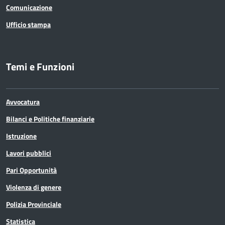
Comunicazione
Ufficio stampa
Temi e Funzioni
Avvocatura
Bilanci e Politiche finanziarie
Istruzione
Lavori pubblici
Pari Opportunità
Violenza di genere
Polizia Provinciale
Statistica