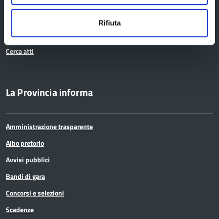
Servizi agli Enti pubblici del territorio
Cerca uffici
Rifiuta
Cerca persone
Cerca atti
La Provincia informa
Amministrazione trasparente
Albo pretorio
Avvisi pubblici
Bandi di gara
Concorsi e selezioni
Scadenze