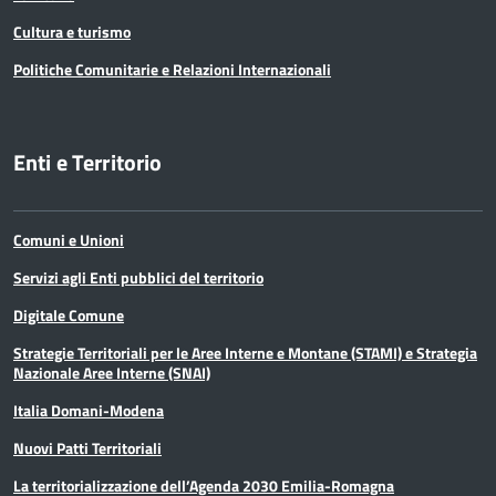
Cultura e turismo
Politiche Comunitarie e Relazioni Internazionali
Enti e Territorio
Comuni e Unioni
Servizi agli Enti pubblici del territorio
Digitale Comune
Strategie Territoriali per le Aree Interne e Montane (STAMI) e Strategia
Nazionale Aree Interne (SNAI)
Italia Domani-Modena
Nuovi Patti Territoriali
La territorializzazione dell’Agenda 2030 Emilia-Romagna