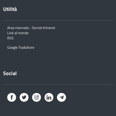
Utilità
Area riservata - Servizi Intranet
Link al mondo
RSS
Google Traduttore
Social
Facebook
Twitter
Instagram
LinkedIn
Telegram