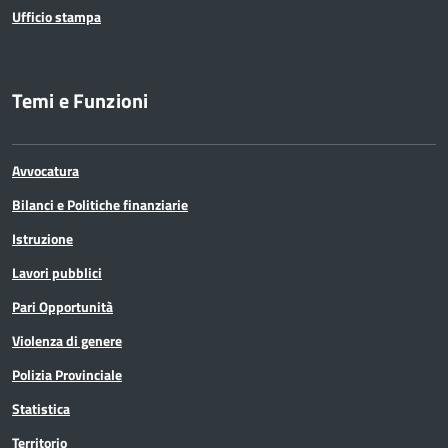
Ufficio stampa
Temi e Funzioni
Avvocatura
Bilanci e Politiche finanziarie
Istruzione
Lavori pubblici
Pari Opportunità
Violenza di genere
Polizia Provinciale
Statistica
Territorio