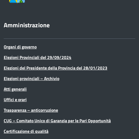
Amministrazione
Organi di governo
Elezioni Provinciali del 29/09/2024
Elezioni del Presidente della Provincia del 28/01/2023
Elezioni provinciali – Archivio
Atti generali
Uffici e orari
Trasparenza – anticorruzione
CUG – Comitato Unico di Garanzia per le Pari Opportunità
Certificazione di qualità