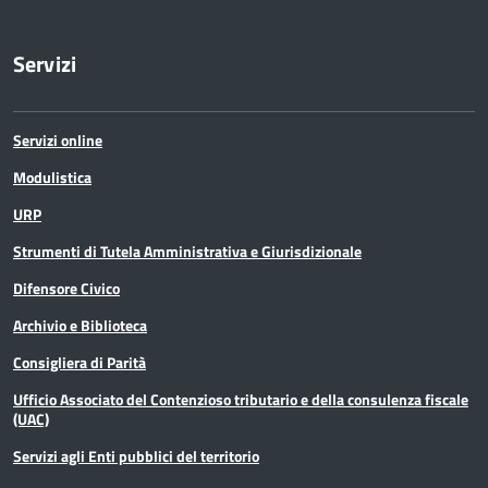
Servizi
Servizi online
Modulistica
URP
Strumenti di Tutela Amministrativa e Giurisdizionale
Difensore Civico
Archivio e Biblioteca
Consigliera di Parità
Ufficio Associato del Contenzioso tributario e della consulenza fiscale
(UAC)
Servizi agli Enti pubblici del territorio