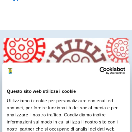
Questo sito web utilizza i cookie
Utilizziamo i cookie per personalizzare contenuti ed
annunci, per fornire funzionalità dei social media e per
analizzare il nostro traffico. Condividiamo inoltre
16 Ottobre 2020
informazioni sul modo in cui utilizza il nostro sito con i
Informazioni generali sul Coronavirus,
nostri partner che si occupano di analisi dei dati web,