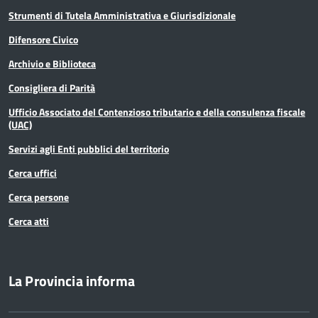
Strumenti di Tutela Amministrativa e Giurisdizionale
Difensore Civico
Archivio e Biblioteca
Consigliera di Parità
Ufficio Associato del Contenzioso tributario e della consulenza fiscale
(UAC)
Servizi agli Enti pubblici del territorio
Cerca uffici
Cerca persone
Cerca atti
La Provincia informa