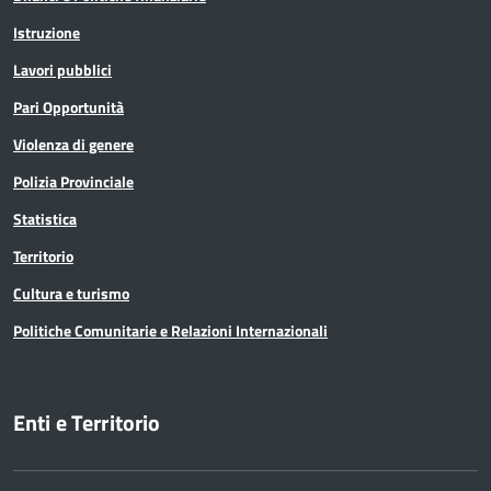
Istruzione
Lavori pubblici
Pari Opportunità
Violenza di genere
Polizia Provinciale
Statistica
Territorio
Cultura e turismo
Politiche Comunitarie e Relazioni Internazionali
Enti e Territorio