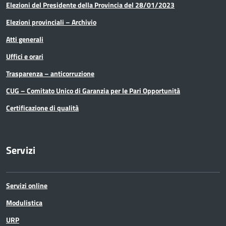
Elezioni del Presidente della Provincia del 28/01/2023
Elezioni provinciali – Archivio
Atti generali
Uffici e orari
Trasparenza – anticorruzione
CUG – Comitato Unico di Garanzia per le Pari Opportunità
Certificazione di qualità
Servizi
Servizi online
Modulistica
URP