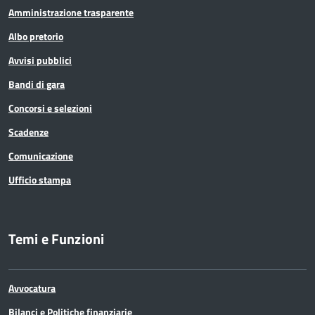
Amministrazione trasparente
Albo pretorio
Avvisi pubblici
Bandi di gara
Concorsi e selezioni
Scadenze
Comunicazione
Ufficio stampa
Temi e Funzioni
Avvocatura
Bilanci e Politiche finanziarie