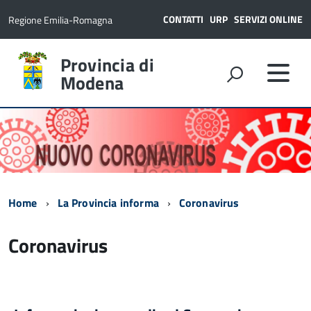
CONTATTI
URP
SERVIZI ONLINE
Regione Emilia-Romagna
Provincia di
Modena
Home
La Provincia informa
Coronavirus
Coronavirus