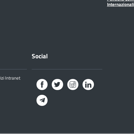
Internazionali
Social
izi Intranet
Facebook
Twitter
Instagram
LinkedIn
Telegram