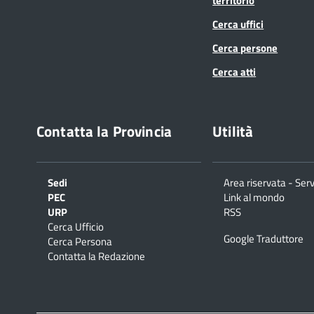
territorio
Cerca uffici
Cerca persone
Cerca atti
Contatta la Provincia
Utilità
Sedi
Area riservata - Serv
PEC
Link al mondo
URP
RSS
Cerca Ufficio
Google Traduttore
Cerca Persona
Contatta la Redazione