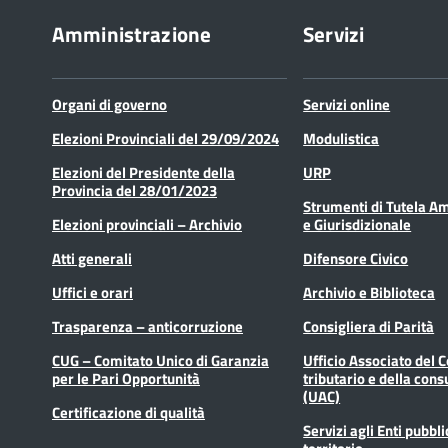
Amministrazione
Servizi
Organi di governo
Servizi online
Elezioni Provinciali del 29/09/2024
Modulistica
Elezioni del Presidente della
URP
Provincia del 28/01/2023
Strumenti di Tutela A
Elezioni provinciali – Archivio
e Giurisdizionale
Atti generali
Difensore Civico
Uffici e orari
Archivio e Biblioteca
Trasparenza – anticorruzione
Consigliera di Parità
CUG – Comitato Unico di Garanzia
Ufficio Associato del 
per le Pari Opportunità
tributario e della cons
(UAC)
Certificazione di qualità
Servizi agli Enti pubbli