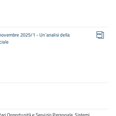
 novembre 2025/1 - Un’analisi della
ciale
Pari Opportunità e Servizio Personale, Sistemi