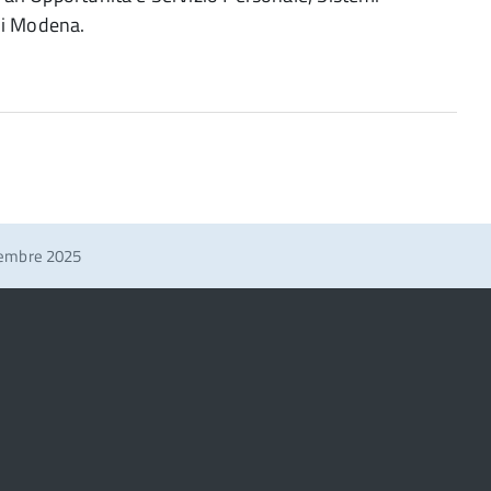
 di Modena.
cembre 2025