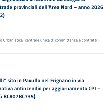
trade provinciali dell’Area Nord – anno 2026
2)
e
 Urbanistica, centrale unica di committenza e contratti >
i” sito in Pavullo nel Frignano in via
mativa antincendio per aggiornamento CPI –
IG BC807BC735)
e