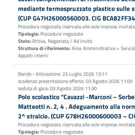
mediante termospruzzato plastico sulle s
(CUP G47H26000560003. CIG BCA82FF34
Procedura negoziata riservata alle sole imprese invitat
Tipologia:
Procedure negoziate
Stato:
Attiva, Negoziata / Ad invito
Struttura di riferimento:
Area Amministrativa > Servizio
Appalti interni
Bando - Attivazione: 23 Luglio 2026 13:11
scadenza presentazione offerte: 03 Agosto 2026 11:00
seduta di gara: 03 Agosto 2026 11:30
Polo scolastico “Cavazzi -Marconi – Sorbell
Matteotti n. 2, 4 . Adeguamento alla nor
2^ stralcio. (CUP G78H26000600003 – C
Procedura negoziata riservata alle sole imprese invitat
Tipologia:
Procedure negoziate