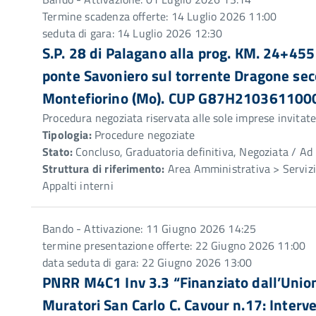
Termine scadenza offerte: 14 Luglio 2026 11:00
seduta di gara: 14 Luglio 2026 12:30
S.P. 28 di Palagano alla prog. KM. 24+455
ponte Savoniero sul torrente Dragone sec
Montefiorino (Mo). CUP G87H210361100
Procedura negoziata riservata alle sole imprese invitat
Tipologia:
Procedure negoziate
Stato:
Concluso, Graduatoria definitiva, Negoziata / Ad 
Struttura di riferimento:
Area Amministrativa > Servizio
Appalti interni
Bando - Attivazione: 11 Giugno 2026 14:25
termine presentazione offerte: 22 Giugno 2026 11:00
data seduta di gara: 22 Giugno 2026 13:00
PNRR M4C1 Inv 3.3 “Finanziato dall’Unio
Muratori San Carlo C. Cavour n.17: Interve