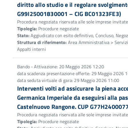
diritto allo studio e il regolare svolgiment
G99I25001830001 – CIG BC01323FE3)
Procedura negoziata riservata alle sole imprese invitat
Tipologia:
Procedure negoziate
Stato:
Aggiudicato con esito definitivo, Concluso, Negoz
Struttura di riferimento:
Area Amministrativa > Servizio
Appalti interni
Bando - Attivazione: 20 Maggio 2026 12:20
data scadenza presentazione offerte: 29 Maggio 2026 1
data seduta virtuale di gara: 29 Maggio 2026 11:00
Interventi volti ad assicurare la piena acc
Germanica Imperiale da eseguirsi alla pas
Castelnuovo Rangone. CUP G77H240007
Procedura negoziata riservata alle sole imprese invitat
Tipologia:
Procedure negoziate