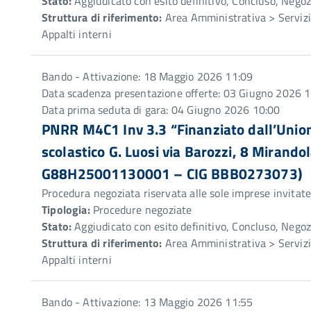
Stato:
Aggiudicato con esito definitivo, Concluso, Negoz
Struttura di riferimento:
Area Amministrativa > Servizio
Appalti interni
Bando - Attivazione: 18 Maggio 2026 11:09
Data scadenza presentazione offerte: 03 Giugno 2026 
Data prima seduta di gara: 04 Giugno 2026 10:00
PNRR M4C1 Inv 3.3 “Finanziato dall’Unio
scolastico G. Luosi via Barozzi, 8 Mirand
G88H25001130001 – CIG BBB0273073)
Procedura negoziata riservata alle sole imprese invitat
Tipologia:
Procedure negoziate
Stato:
Aggiudicato con esito definitivo, Concluso, Negoz
Struttura di riferimento:
Area Amministrativa > Servizio
Appalti interni
Bando - Attivazione: 13 Maggio 2026 11:55