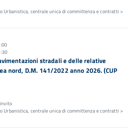
 Urbanistica, centrale unica di committenza e contratti >
1:00
1:30
pavimentazioni stradali e delle relative
 area nord, D.M. 141/2022 anno 2026. (CUP
e
invito
 Urbanistica, centrale unica di committenza e contratti >