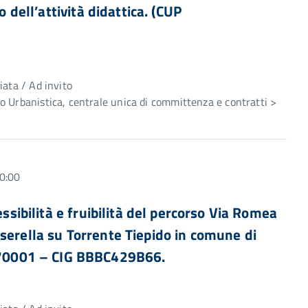
o dell’attività didattica. (CUP
e
iata / Ad invito
 Urbanistica, centrale unica di committenza e contratti >
0:00
essibilità e fruibilità del percorso Via Romea
serella su Torrente Tiepido in comune di
70001 – CIG BBBC429B66.
e