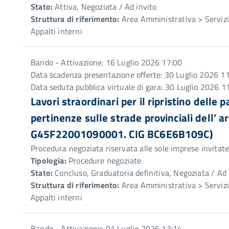
Stato:
Attiva, Negoziata / Ad invito
Struttura di riferimento:
Area Amministrativa > Servizio
Appalti interni
Bando - Attivazione: 16 Luglio 2026 17:00
Data scadenza presentazione offerte: 30 Luglio 2026 1
Data seduta pubblica virtuale di gara: 30 Luglio 2026 1
Lavori straordinari per il ripristino delle 
pertinenze sulle strade provinciali dell’
G45F22001090001. CIG BC6E6B109C)
Procedura negoziata riservata alle sole imprese invitat
Tipologia:
Procedure negoziate
Stato:
Concluso, Graduatoria definitiva, Negoziata / Ad 
Struttura di riferimento:
Area Amministrativa > Servizio
Appalti interni
Bando - Attivazione: 01 Luglio 2026 13:14