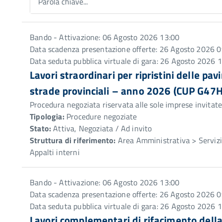
Parola chiave...
Bando - Attivazione: 06 Agosto 2026 13:00
Data scadenza presentazione offerte: 26 Agosto 2026 0
Data seduta pubblica virtuale di gara: 26 Agosto 2026 
Lavori straordinari per ripristini delle pa
strade provinciali – anno 2026 (CUP G
Procedura negoziata riservata alle sole imprese invitat
Tipologia:
Procedure negoziate
Stato:
Attiva, Negoziata / Ad invito
Struttura di riferimento:
Area Amministrativa > Servizio
Appalti interni
Bando - Attivazione: 06 Agosto 2026 13:00
Data scadenza presentazione offerte: 26 Agosto 2026 0
Data seduta pubblica virtuale di gara: 26 Agosto 2026 
Lavori complementari di rifacimento della