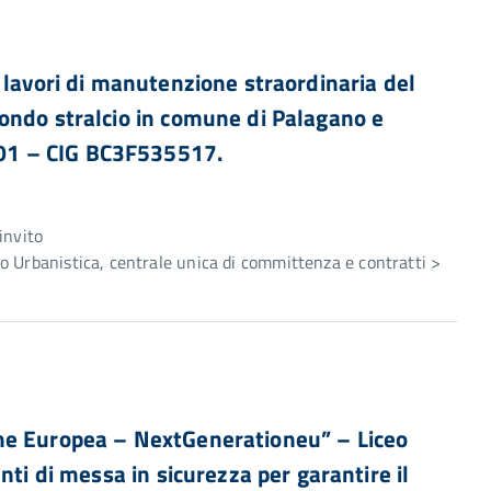
 lavori di manutenzione straordinaria del
ondo stralcio in comune di Palagano e
01 – CIG BC3F535517.
e
invito
 Urbanistica, centrale unica di committenza e contratti >
ne Europea – NextGenerationeu” – Liceo
nti di messa in sicurezza per garantire il