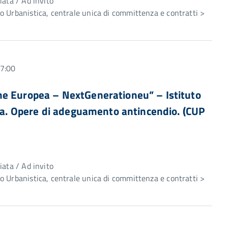
iata / Ad invito
 Urbanistica, centrale unica di committenza e contratti >
17:00
ne Europea – NextGenerationeu” – Istituto
ola. Opere di adeguamento antincendio. (CUP
e
iata / Ad invito
 Urbanistica, centrale unica di committenza e contratti >