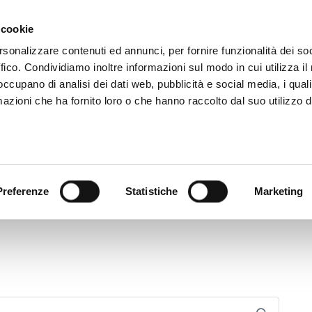
 cookie
rsonalizzare contenuti ed annunci, per fornire funzionalità dei so
ffico. Condividiamo inoltre informazioni sul modo in cui utilizza il 
 occupano di analisi dei dati web, pubblicità e social media, i qual
azioni che ha fornito loro o che hanno raccolto dal suo utilizzo d
rovincia informa
Temi e Funzioni
Enti e
Preferenze
Statistiche
Marketing
a