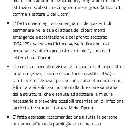
didattiche comunque denominate, programmate dalle
istituzioni scolastiche di ogni ordine e grado (articolo 1,
comma 1 lettera E del Dpcm).
E’ fatto divieto agli accompagnatori dei pazienti di
permanere nelle sale di attesa dei dipartimenti
emergenze e accettazione e dei pronto soccorso
(DEA/PS), salve specifiche diverse indicazioni del
personale sanitario preposto (articolo 1, comma 1
lettera L del Dpcm).
L’accesso di parenti e visitatori a strutture di ospitalità e
lungo degenza, residenze sanitarie assistite (RSA) e
strutture residenziali per anziani, autosufficienti e non,
è limitata ai soli casi indicati dalla direzione sanitaria
della struttura, che è tenuta ad adottare le misure
necessarie a prevenire possibili trasmissioni di infezione
(articolo 1, comma 1 lettera M del Dpcm).
E’ fatta espressa raccomandazione a tutte le persone
anziane o affette da patologie croniche o con