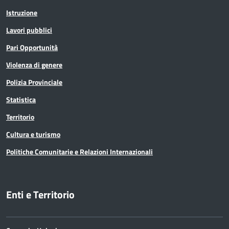
Istruzione
Lavori pubblici
Pari Opportunità
Violenza di genere
Polizia Provinciale
Statistica
Territorio
Cultura e turismo
Politiche Comunitarie e Relazioni Internazionali
Enti e Territorio