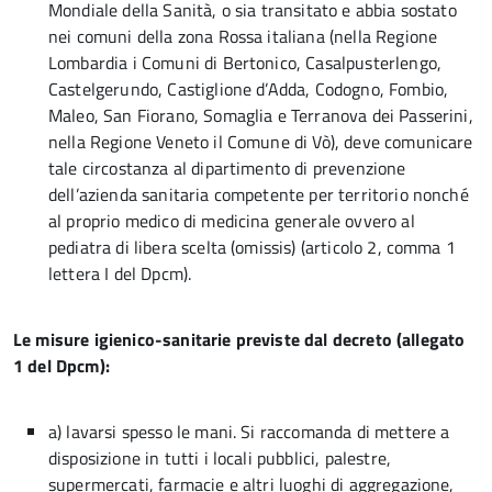
Mondiale della Sanità, o sia transitato e abbia sostato
nei comuni della zona Rossa italiana (nella Regione
Lombardia i Comuni di Bertonico, Casalpusterlengo,
Castelgerundo, Castiglione d’Adda, Codogno, Fombio,
Maleo, San Fiorano, Somaglia e Terranova dei Passerini,
nella Regione Veneto il Comune di Vò), deve comunicare
tale circostanza al dipartimento di prevenzione
dell’azienda sanitaria competente per territorio nonché
al proprio medico di medicina generale ovvero al
pediatra di libera scelta (omissis) (articolo 2, comma 1
lettera I del Dpcm).
Le misure igienico-sanitarie previste dal decreto (allegato
1 del Dpcm):
a) lavarsi spesso le mani. Si raccomanda di mettere a
disposizione in tutti i locali pubblici, palestre,
supermercati, farmacie e altri luoghi di aggregazione,