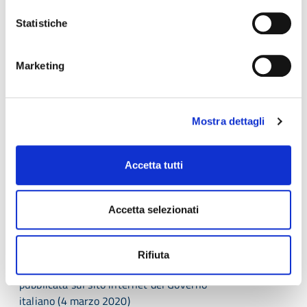
Statistiche
Marketing
Mostra dettagli
Accetta tutti
Accetta selezionati
Approfondimenti
Rifiuta
Il testo integrale del Dpcm sul "Coronavirus"
pubblicata sul sito internet del Governo
italiano (4 marzo 2020)