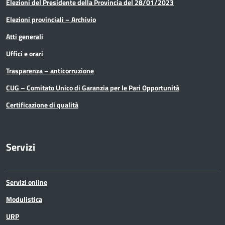
Elezioni del Presidente della Provincia del 28/01/2023
Elezioni provinciali – Archivio
Atti generali
Uffici e orari
Trasparenza – anticorruzione
CUG – Comitato Unico di Garanzia per le Pari Opportunità
Certificazione di qualità
Servizi
Servizi online
Modulistica
URP