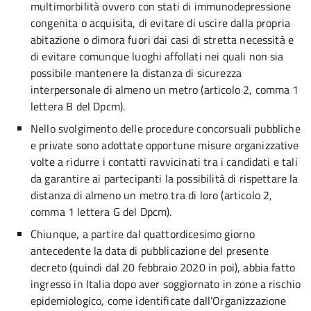
multimorbilità ovvero con stati di immunodepressione
congenita o acquisita, di evitare di uscire dalla propria
abitazione o dimora fuori dai casi di stretta necessità e
di evitare comunque luoghi affollati nei quali non sia
possibile mantenere la distanza di sicurezza
interpersonale di almeno un metro (articolo 2, comma 1
lettera B del Dpcm).
Nello svolgimento delle procedure concorsuali pubbliche
e private sono adottate opportune misure organizzative
volte a ridurre i contatti ravvicinati tra i candidati e tali
da garantire ai partecipanti la possibilità di rispettare la
distanza di almeno un metro tra di loro (articolo 2,
comma 1 lettera G del Dpcm).
Chiunque, a partire dal quattordicesimo giorno
antecedente la data di pubblicazione del presente
decreto (quindi dal 20 febbraio 2020 in poi), abbia fatto
ingresso in Italia dopo aver soggiornato in zone a rischio
epidemiologico, come identificate dall’Organizzazione