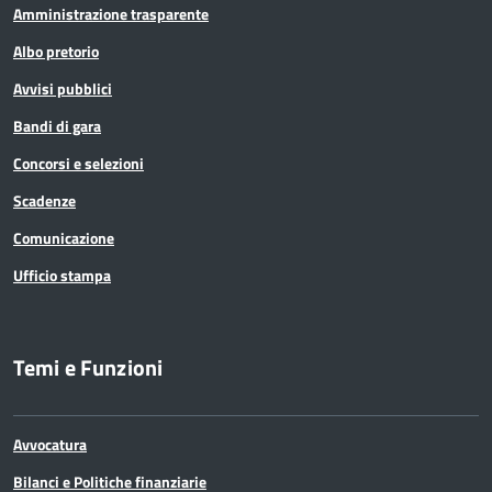
Amministrazione trasparente
Albo pretorio
Avvisi pubblici
Bandi di gara
Concorsi e selezioni
Scadenze
Comunicazione
Ufficio stampa
Temi e Funzioni
Avvocatura
Bilanci e Politiche finanziarie