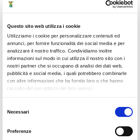
Nella sezione allegati a destra è pubblicato il file PDF con
tutti i
numeri di telefono utili
da contattare per chiedere
informazioni su cosa fare se si hanno sintomi respiratori e si
Questo sito web utilizza i cookie
è soggiornato negli ultimi 14 giorni nelle zone a rischio o se
Utilizziamo i cookie per personalizzare contenuti ed
si è stati a contatto con persone risultate positive a COVID-
annunci, per fornire funzionalità dei social media e per
19, o anche se non si hanno sintomi ma si è soggiornato
analizzare il nostro traffico. Condividiamo inoltre
negli ultimi 14 giorni in zone a rischio.
informazioni sul modo in cui utilizza il nostro sito con i
nostri partner che si occupano di analisi dei dati web,
Documenti
pubblicità e social media, i quali potrebbero combinarle
con altre informazioni che ha fornito loro o che hanno
raccolto dal suo utilizzo dei loro servizi.
Numeri di telefono utili Coronavirus
Ultima modifica: 15 Ottobre 2020 10:26
Selezione
Necessari
del
Condividi
consenso
Preferenze