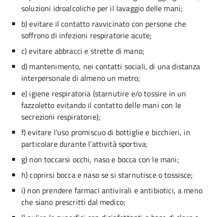
soluzioni idroalcoliche per il lavaggio delle mani;
b) evitare il contatto ravvicinato con persone che
soffrono di infezioni respiratorie acute;
c) evitare abbracci e strette di mano;
d) mantenimento, nei contatti sociali, di una distanza
interpersonale di almeno un metro;
e) igiene respiratoria (starnutire e/o tossire in un
fazzoletto evitando il contatto delle mani con le
secrezioni respiratorie);
f) evitare l’uso promiscuo di bottiglie e bicchieri, in
particolare durante l’attività sportiva;
g) non toccarsi occhi, naso e bocca con le mani;
h) coprirsi bocca e naso se si starnutisce o tossisce;
i) non prendere farmaci antivirali e antibiotici, a meno
che siano prescritti dal medico;