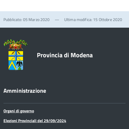
Pubblicato: 05 Marzo 2020
—
Ultima modifica: 15 Ottobre 2020
Provincia di Modena
Amministrazione
Organi di governo
Elezioni Provinciali del 29/09/2024