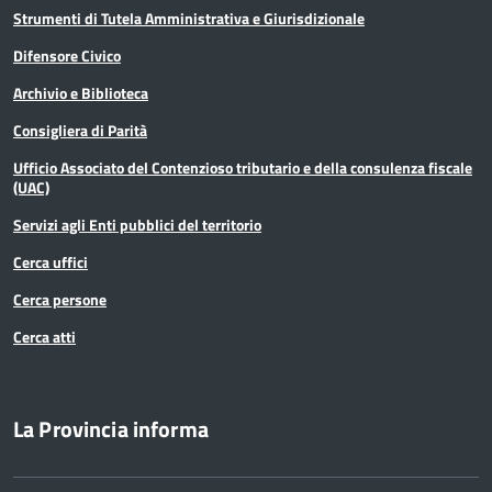
Strumenti di Tutela Amministrativa e Giurisdizionale
Difensore Civico
Archivio e Biblioteca
Consigliera di Parità
Ufficio Associato del Contenzioso tributario e della consulenza fiscale
(UAC)
Servizi agli Enti pubblici del territorio
Cerca uffici
Cerca persone
Cerca atti
La Provincia informa