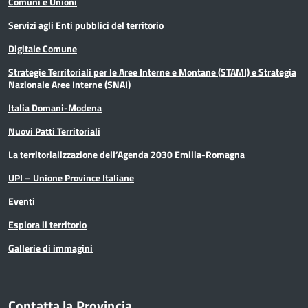
Comuni e Unioni
Servizi agli Enti pubblici del territorio
Digitale Comune
Strategie Territoriali per le Aree Interne e Montane (STAMI) e Strategia
Nazionale Aree Interne (SNAI)
Italia Domani-Modena
Nuovi Patti Territoriali
La territorializzazione dell’Agenda 2030 Emilia-Romagna
UPI – Unione Province Italiane
Eventi
Esplora il territorio
Gallerie di immagini
Contatta la Provincia