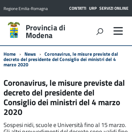
CONTATTI
URP
SERVIZI ONLINE
Regione Emilia-Romagna
Provincia di
Modena
Home
News
Coronavirus, le misure previste dal
decreto del presidente del Consiglio dei ministri del 4
marzo 2020
Coronavirus, le misure previste dal
decreto del presidente del
Consiglio dei ministri del 4 marzo
2020
Sospesi nidi, scuole e Università fino al 15 marzo.
Gli altri provvedimenti del decreto sono validi fino