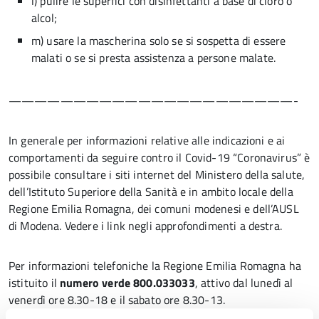
l) pulire le superfici con disinfettanti a base di cloro o
alcol;
m) usare la mascherina solo se si sospetta di essere
malati o se si presta assistenza a persone malate.
——————————————————————-
In generale per informazioni relative alle indicazioni e ai
comportamenti da seguire contro il Covid-19 “Coronavirus” è
possibile consultare i siti internet del Ministero della salute,
dell’Istituto Superiore della Sanità e in ambito locale della
Regione Emilia Romagna, dei comuni modenesi e dell’AUSL
di Modena. Vedere i link negli approfondimenti a destra.
Per informazioni telefoniche la Regione Emilia Romagna ha
istituito il
numero verde 800.033033
, attivo dal lunedì al
venerdì ore 8.30-18 e il sabato ore 8.30-13.