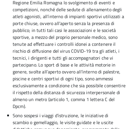
Regione Emilia Romagna lo svolgimento di eventi e
competizioni, nonché delle sedute di allenamento degli
atleti agonisti, all’interno di impianti sportivi utilizzati a
porte chiuse, ovvero all’aperto senza la presenza di
pubblico; in tutti tali casi le associazioni e le società
sportive, a mezzo del proprio personale medico, sono
tenute ad effettuare i controlli idonei a contenere il
rischio di diffusione del virus COVID-19 tra gli atleti, i
tecnici, i dirigenti e tutti gli accompagnatori che vi
partecipano. Lo sport di base e le attività motorie in
genere, svolte all’aperto ovvero all’interno di palestre,
piscine e centri sportivi di ogni tipo, sono ammessi
esclusivamente a condizione che sia possibile consentire
il rispetto della distanza di sicurezza interpersonale di
almeno un metro (articolo 1, comma 1 lettera C del
Dpcm).
Sono sospesi i viaggi d’istruzione, le iniziative di
scambio o gemellaggio, le visite guidate e le uscite