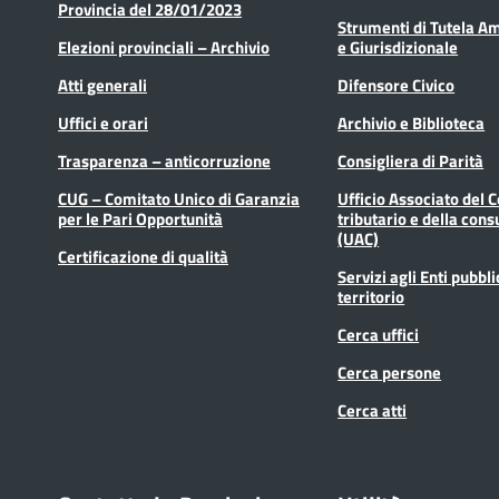
Provincia del 28/01/2023
Strumenti di Tutela A
Elezioni provinciali – Archivio
e Giurisdizionale
Atti generali
Difensore Civico
Uffici e orari
Archivio e Biblioteca
Trasparenza – anticorruzione
Consigliera di Parità
CUG – Comitato Unico di Garanzia
Ufficio Associato del 
per le Pari Opportunità
tributario e della cons
(UAC)
Certificazione di qualità
Servizi agli Enti pubbli
territorio
Cerca uffici
Cerca persone
Cerca atti