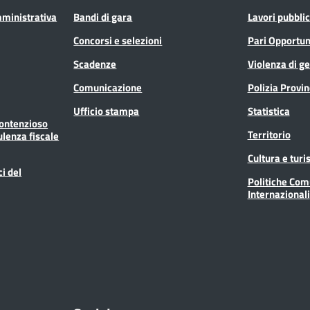
mministrativa
Bandi di gara
Lavori pubblic
Concorsi e selezioni
Pari Opportun
Scadenze
Violenza di g
Comunicazione
Polizia Provin
Ufficio stampa
Statistica
Contenzioso
Territorio
ulenza fiscale
Cultura e tur
ci del
Politiche Com
Internazionali