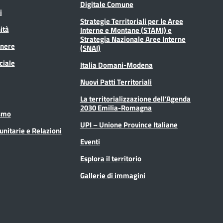
Digitale Comune
i
Strategie Territoriali per le Aree
ità
Interne e Montane (STAMI) e
Strategia Nazionale Aree Interne
enere
(SNAI)
ciale
Italia Domani-Modena
Nuovi Patti Territoriali
La territorializzazione dell’Agenda
2030 Emilia-Romagna
ismo
UPI – Unione Province Italiane
unitarie e Relazioni
Eventi
Esplora il territorio
Gallerie di immagini