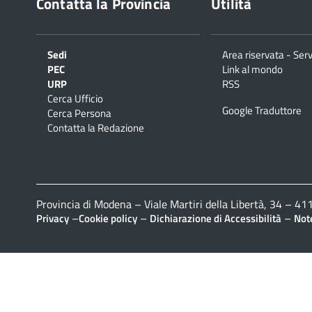
Contatta la Provincia
Utilità
Sedi
Area riservata - Serv
PEC
Link al mondo
URP
RSS
Cerca Ufficio
Google Traduttore
Cerca Persona
Contatta la Redazione
Provincia di Modena – Viale Martiri della Libertà, 34 – 
–
–
–
Privacy
Cookie policy
Dichiarazione di Accessibilità
Note