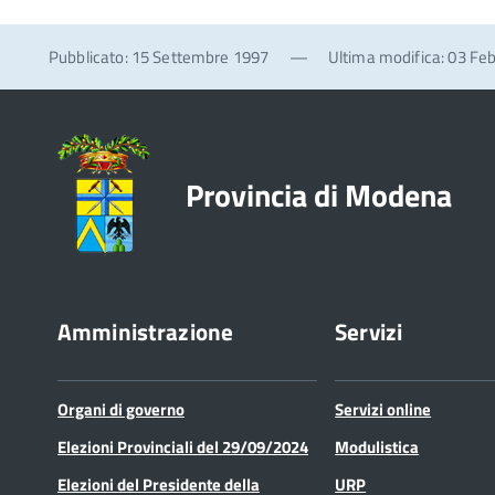
Pubblicato: 15 Settembre 1997
—
Ultima modifica: 03 Fe
Provincia di Modena
Amministrazione
Servizi
Organi di governo
Servizi online
Elezioni Provinciali del 29/09/2024
Modulistica
Elezioni del Presidente della
URP