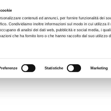
 cookie
rsonalizzare contenuti ed annunci, per fornire funzionalità dei so
ffico. Condividiamo inoltre informazioni sul modo in cui utilizza il 
 occupano di analisi dei dati web, pubblicità e social media, i qual
azioni che ha fornito loro o che hanno raccolto dal suo utilizzo d
rovincia informa
Temi e Funzioni
Enti e
Preferenze
Statistiche
Marketing