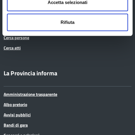
Ufficio Associato del Contenzioso tributario e della consulenza fiscale
Accetta selezionati
(UAC)
Servizi agli Enti pubblici del territorio
Rifiuta
Cerca uffici
Cerca persone
Cerca atti
La Provincia informa
Amministrazione trasparente
Albo pretorio
Avvisi pubblici
Bandi di gara