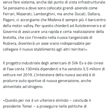
serve fare sistema, anche dal punto di vista infrastrutturale.
Se pensiamo a dove sono collocate grandi aziende come
Ferrari, Maserati, Lamborghini, ma anche Ducati, Dallara,
Pagani, ci accorgiamo che Modena è sempre più il baricentro
della motor valley. Per questo chiederò ad Autobrennero e al
Governo di assicurare una rapida e certa realizzazione della
bretella, che con l’innesto nella nuova tangenziale di
Rubiera, diventerà un asse viario indispensabile per
collegare il nuovo stabilimento agli altri territori».
Il progetto industriale degli americani di Silk Ev e dei cinesi
di Faw conta 130mila dipendenti e ha venduto 3,5 milioni di
vetture nel 2019. L’intenzione della nuova società è di
produrre auto sportive di nuova generazione, anche
alimentate ad idrogeno.
«Questo per noi è un ulteriore stimolo – conclude il
presidente Tomei – a proseguire nelle politiche di