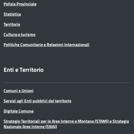
Polizia Provinciale
Statistica
Territorio
Cultura e turismo
Politiche Comunitarie e Relazioni Internazionali
Enti e Territorio
Comuni e Unioni
Servizi agli Enti pubblici del territorio
Digitale Comune
Strategie Territoriali per le Aree Interne e Montane (STAMI) e Strategia
Nazionale Aree Interne (SNAI)