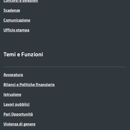
Concorsi e selezioni
Scadenze
Comunicazione
Ufficio stampa
Temi e Funzioni
Avvocatura
Bilanci e Politiche finanziarie
Istruzione
Lavori pubblici
Pari Opportunità
Violenza di genere