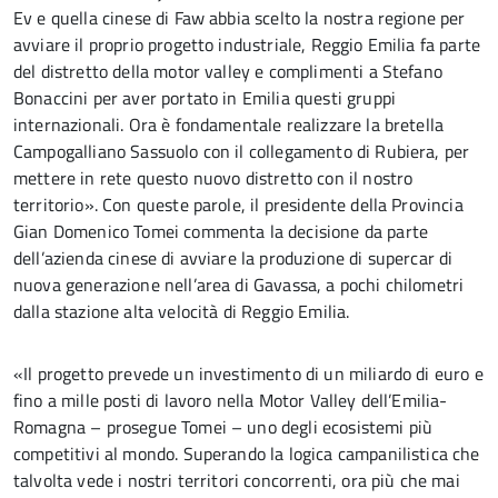
Ev e quella cinese di Faw abbia scelto la nostra regione per
avviare il proprio progetto industriale, Reggio Emilia fa parte
del distretto della motor valley e complimenti a Stefano
Bonaccini per aver portato in Emilia questi gruppi
internazionali. Ora è fondamentale realizzare la bretella
Campogalliano Sassuolo con il collegamento di Rubiera, per
mettere in rete questo nuovo distretto con il nostro
territorio». Con queste parole, il presidente della Provincia
Gian Domenico Tomei commenta la decisione da parte
dell’azienda cinese di avviare la produzione di supercar di
nuova generazione nell’area di Gavassa, a pochi chilometri
dalla stazione alta velocità di Reggio Emilia.
«Il progetto prevede un investimento di un miliardo di euro e
fino a mille posti di lavoro nella Motor Valley dell’Emilia-
Romagna – prosegue Tomei – uno degli ecosistemi più
competitivi al mondo. Superando la logica campanilistica che
talvolta vede i nostri territori concorrenti, ora più che mai