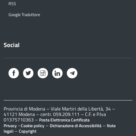
RSS
Google Traduttore
Social
Facebook
Twitter
Instagram
LinkedIn
Telegram
Provincia di Modena – Viale Martiri della Libertà, 34 –
41121 Modena – centr. 059.209.111 – C.F. e P.Iva
01375710363 –
Posta Elettronica Certificata
–
–
–
Privacy
Cookie policy
Dichiarazione di Accessibilità
Note
–
legali
Copyright