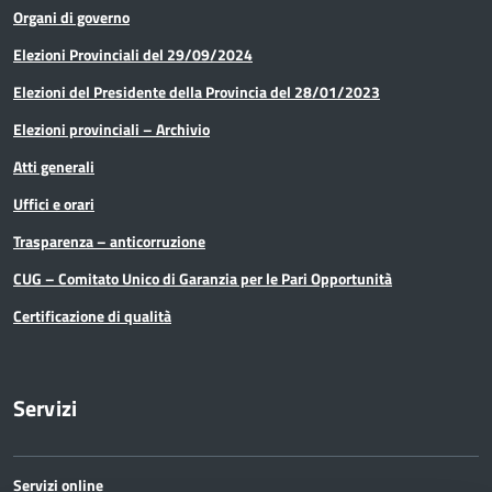
Organi di governo
Elezioni Provinciali del 29/09/2024
Elezioni del Presidente della Provincia del 28/01/2023
Elezioni provinciali – Archivio
Atti generali
Uffici e orari
Trasparenza – anticorruzione
CUG – Comitato Unico di Garanzia per le Pari Opportunità
Certificazione di qualità
Servizi
Servizi online