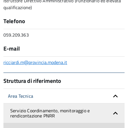
Istruttore Direttivo Amministrativo (Funzionario ed elevata
qualificazione)
Telefono
059.209.363
E-mail
ricciardi.m@provincia.modena.it
Struttura di riferimento
Area Tecnica
Servizio Coordinamento, monitoraggio e
rendicontazione PNRR