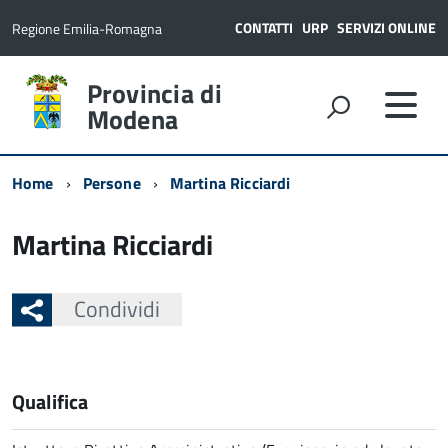
CONTATTI
URP
SERVIZI ONLINE
Regione Emilia-Romagna
Provincia di
Modena
Home
Persone
Martina Ricciardi
Martina Ricciardi
Condividi
Qualifica