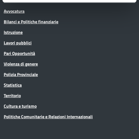
Avvocatura
Bilanci e Politiche finanziarie
Istruzione
Lavori pubblici
Pari Opportunità
Violenza di genere
Polizia Provinciale
Statistica
Territorio
Cultura e turismo
Politiche Comunitarie e Relazioni Internazionali