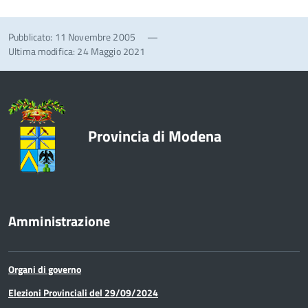
Pubblicato: 11 Novembre 2005
—
Ultima modifica: 24 Maggio 2021
Provincia di Modena
Amministrazione
Organi di governo
Elezioni Provinciali del 29/09/2024