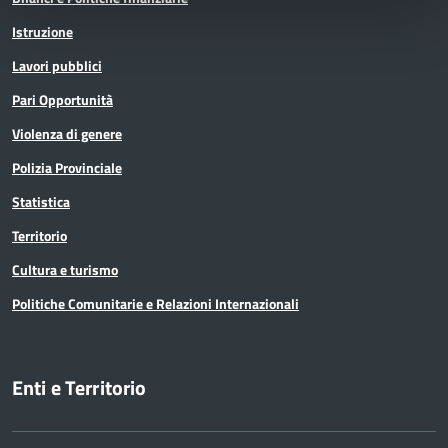
Istruzione
Lavori pubblici
Pari Opportunità
Violenza di genere
Polizia Provinciale
Statistica
Territorio
Cultura e turismo
Politiche Comunitarie e Relazioni Internazionali
Enti e Territorio