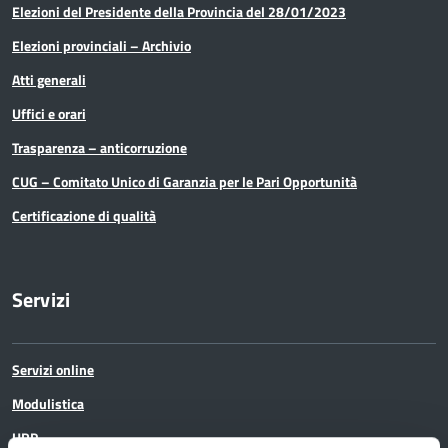
Elezioni del Presidente della Provincia del 28/01/2023
Elezioni provinciali – Archivio
Atti generali
Uffici e orari
Trasparenza – anticorruzione
CUG – Comitato Unico di Garanzia per le Pari Opportunità
Certificazione di qualità
Servizi
Servizi online
Modulistica
URP