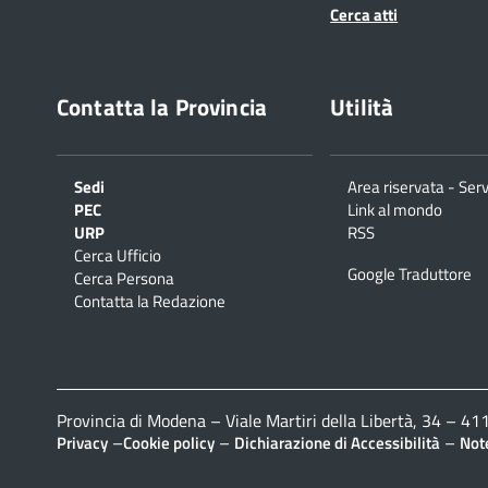
Cerca atti
Contatta la Provincia
Utilità
Sedi
Area riservata - Serv
PEC
Link al mondo
URP
RSS
Cerca Ufficio
Google Traduttore
Cerca Persona
Contatta la Redazione
Provincia di Modena – Viale Martiri della Libertà, 34 – 
–
–
–
Privacy
Cookie policy
Dichiarazione di Accessibilità
Note