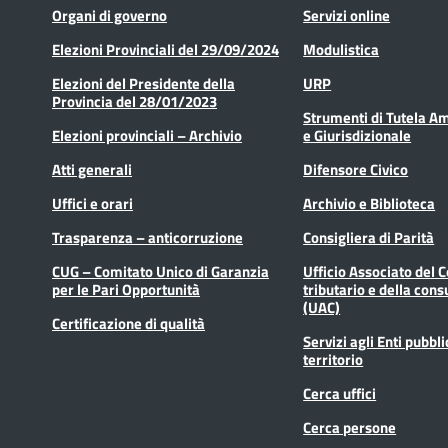
Organi di governo
Servizi online
Elezioni Provinciali del 29/09/2024
Modulistica
Elezioni del Presidente della
URP
Provincia del 28/01/2023
Strumenti di Tutela A
Elezioni provinciali – Archivio
e Giurisdizionale
Atti generali
Difensore Civico
Uffici e orari
Archivio e Biblioteca
Trasparenza – anticorruzione
Consigliera di Parità
CUG – Comitato Unico di Garanzia
Ufficio Associato del 
per le Pari Opportunità
tributario e della cons
(UAC)
Certificazione di qualità
Servizi agli Enti pubbli
territorio
Cerca uffici
Cerca persone