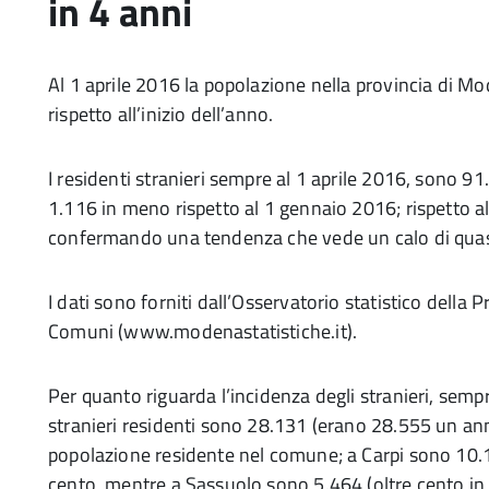
in 4 anni
Al 1 aprile 2016 la popolazione nella provincia di Mo
rispetto all’inizio dell’anno.
I residenti stranieri sempre al 1 aprile 2016, sono 91.
1.116 in meno rispetto al 1 gennaio 2016; rispetto al
confermando una tendenza che vede un calo di quasi s
I dati sono forniti dall’Osservatorio statistico della 
Comuni (www.modenastatistiche.it).
Per quanto riguarda l’incidenza degli stranieri, sem
stranieri residenti sono 28.131 (erano 28.555 un ann
popolazione residente nel comune; a Carpi sono 10.10
cento, mentre a Sassuolo sono 5.464 (oltre cento in m