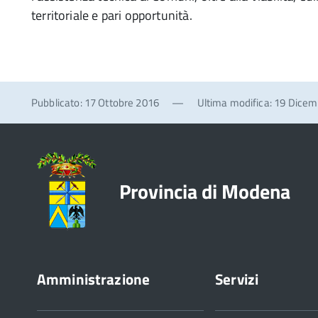
territoriale e pari opportunità.
Pubblicato: 17 Ottobre 2016
—
Ultima modifica: 19 Dice
Provincia di Modena
Amministrazione
Servizi