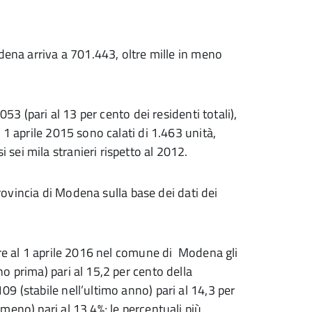
dena arriva a 701.443, oltre mille in meno
053 (pari al 13 per cento dei residenti totali),
 1 aprile 2015 sono calati di 1.463 unità,
ei mila stranieri rispetto al 2012.
Provincia di Modena sulla base dei dati dei
pre al 1 aprile 2016 nel comune di Modena gli
o prima) pari al 15,2 per cento della
9 (stabile nell’ultimo anno) pari al 14,3 per
eno) pari al 13,4%; le percentuali più