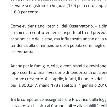
elevate si registrano a Vignola (17,5 per cento), Sp
(16,9 per cento).
Come evidenziano i tecnici dell’Osservatorio, «la di
stranieri, in controtendenza rispetto al trend preceden
economica e del sisma, ma influenzata anche dalla r
tendenza alla diminuzione della popolazione negli 
accentuata».
Anche per le famiglie, crisi, eventi sismici e revisi
rappresentato una inversione di tendenza di un trend
sempre crescente. Al 1 aprile, infatti, il numero dell
pari a 300.247, meno 173 rispetto al 1 gennaio 2016
Tra le competenze assegnate alle Province dalla legge
l’assistenza tecnica ai Comuni, oltre alla viabilità, edi