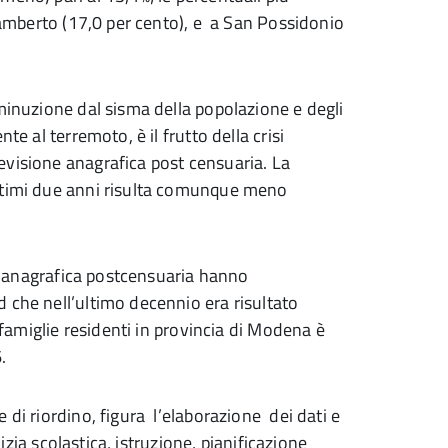
ilamberto (17,0 per cento), e a San Possidonio
minuzione dal sisma della popolazione e degli
te al terremoto, è il frutto della crisi
evisione anagrafica post censuaria. La
ultimi due anni risulta comunque meno
one anagrafica postcensuaria hanno
 che nell’ultimo decennio era risultato
e famiglie residenti in provincia di Modena è
.
 di riordino, figura l’elaborazione dei dati e
lizia scolastica, istruzione, pianificazione