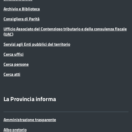
Archivio e Biblioteca
Consigliera di Parità
Ufficio Associato del Contenzioso tributario e della consulenza fiscale
(UAC)
Servizi agli Enti pubblici del territorio
Cerca uffici
Cerca persone
Cerca atti
La Provincia informa
Amministrazione trasparente
Albo pretorio