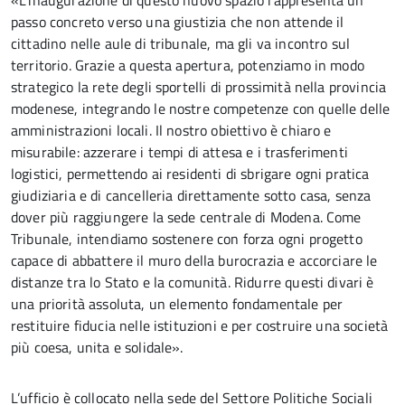
«L’inaugurazione di questo nuovo spazio rappresenta un
passo concreto verso una giustizia che non attende il
cittadino nelle aule di tribunale, ma gli va incontro sul
territorio. Grazie a questa apertura, potenziamo in modo
strategico la rete degli sportelli di prossimità nella provincia
modenese, integrando le nostre competenze con quelle delle
amministrazioni locali. Il nostro obiettivo è chiaro e
misurabile: azzerare i tempi di attesa e i trasferimenti
logistici, permettendo ai residenti di sbrigare ogni pratica
giudiziaria e di cancelleria direttamente sotto casa, senza
dover più raggiungere la sede centrale di Modena. Come
Tribunale, intendiamo sostenere con forza ogni progetto
capace di abbattere il muro della burocrazia e accorciare le
distanze tra lo Stato e la comunità. Ridurre questi divari è
una priorità assoluta, un elemento fondamentale per
restituire fiducia nelle istituzioni e per costruire una società
più coesa, unita e solidale».
L’ufficio è collocato nella sede del Settore Politiche Sociali