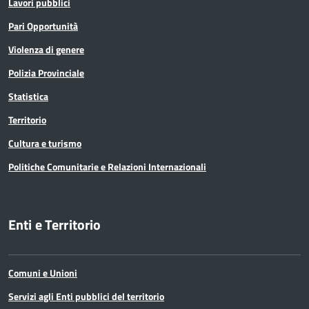
Lavori pubblici
Pari Opportunità
Violenza di genere
Polizia Provinciale
Statistica
Territorio
Cultura e turismo
Politiche Comunitarie e Relazioni Internazionali
Enti e Territorio
Comuni e Unioni
Servizi agli Enti pubblici del territorio