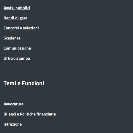
Avvisi pubblici
Bandi di gara
Concorsi e selezioni
Scadenze
Comunicazione
Ufficio stampa
Temi e Funzioni
Avvocatura
Bilanci e Politiche finanziarie
Istruzione