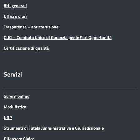
Atti generali
Uffici e orari
Trasparenza – anticorruzione
CUG – Comitato Unico di Garanzia per le Pari Opportunità
Certificazione di qualità
Servizi
Servizi online
Modulistica
URP
Strumenti di Tutela Amministrativa e Giurisdizionale
Difensore Civico