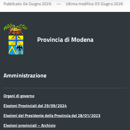
Pubblicato: 04 Giugno 2026
—
Ultima modifica: 05 Giugno 2026
Provincia di Modena
Amministrazione
Organi di governo
Elezioni Provinciali del 29/09/2024
Elezioni del Presidente della Provincia del 28/01/2023
Elezioni provinciali – Archivio