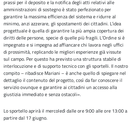
prassi per il deposito e la notifica degli atti relativi alle
amministrazioni di sostegno è stato perfezionato per
garantire la massima efficienza del sistema e ridurre al
minimo, anzi azzerare, gli spostamenti dei cittadini. L’idea
progettuale è quella di garantire la più ampia copertura dei
diritti delle persone, specie di quelle più fragili. L’Ordine si è
impegnato e si impegna ad affiancare chi lavora negli uffici
di prossimità, replicando le migliori esperienze già vissute
sul campo. Per questo ha previsto una struttura stabile di
interlocuzione e di supporto tecnico con gli sportelli. Il nostro
compito – ribadisce Mariani – è anche quello di spiegare nel
dettaglio il contenuto del progetto, così da far conoscere il
servizio ovunque e garantire ai cittadini un accesso alla
giustizia immediato e senza ostacoli».
Lo sportello aprirà il mercoledì dalle ore 9:00 alle ore 13:00 a
partire dal 17 giugno.