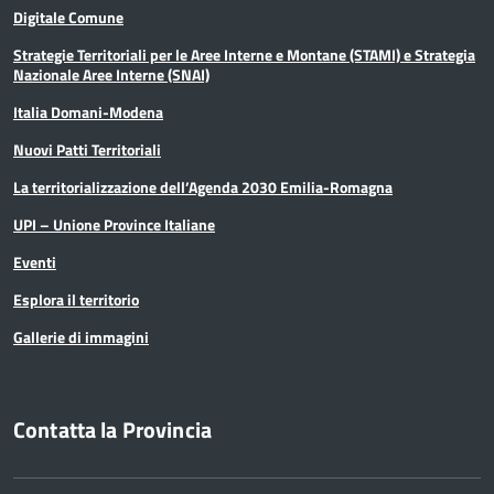
Digitale Comune
Strategie Territoriali per le Aree Interne e Montane (STAMI) e Strategia
Nazionale Aree Interne (SNAI)
Italia Domani-Modena
Nuovi Patti Territoriali
La territorializzazione dell’Agenda 2030 Emilia-Romagna
UPI – Unione Province Italiane
Eventi
Esplora il territorio
Gallerie di immagini
Contatta la Provincia