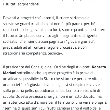
risultati sorprendenti.
Davanti a progetti così intensi, il cuore si riempie di
speranza: guardare al domani non fa più paura, perché le
radici dei nostri giovani sono forti, sane e pronte a sostenere
il futuro. Un plauso convinto agli insegnante e dirigenti
scolastici che hanno accompagnato i “giovani giuristi”,
preparadoli ad affrontare l’agone processuale con
straordinaria competenza tecnica».
Il presidente del Consiglio dell’Ordine degli Avvocati
Roberto
Mariani
sottolinea che «questo progetto è la prova di
un’alleanza possibile: lo Stato che si unisce per dare vita a
una società più giusta, dove la legalità si respira e si vive
sulla propria pelle, quotidianamente, ben oltre i banchi di
scuola. Questa preziosa sinergia non è un atto dovuto, ma
un autentico atto d’amore per il territorio: una vera e propria
“semina di giustizia” i cui frutti cambieranno il volto delle