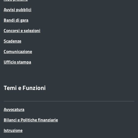
Avvisi pubblici
Bandi di gara
Concorsi e selezioni
Scadenze
Comunicazione
Ufficio stampa
Temi e Funzioni
Avvocatura
Bilanci e Politiche finanziarie
Istruzione