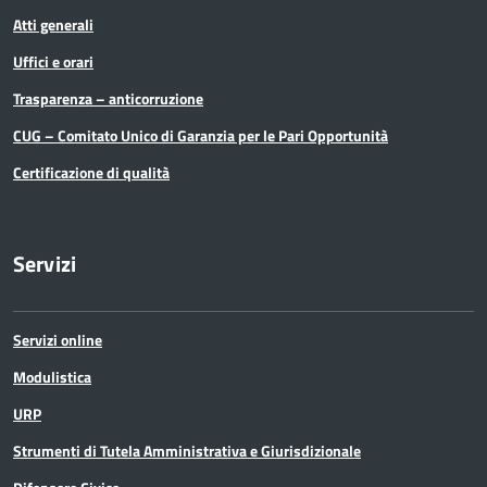
Atti generali
Uffici e orari
Trasparenza – anticorruzione
CUG – Comitato Unico di Garanzia per le Pari Opportunità
Certificazione di qualità
Servizi
Servizi online
Modulistica
URP
Strumenti di Tutela Amministrativa e Giurisdizionale