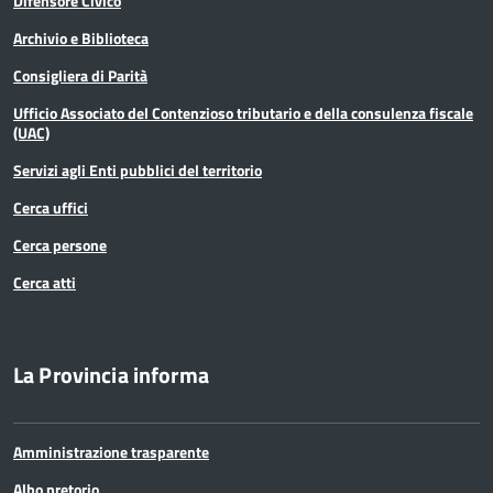
Difensore Civico
Archivio e Biblioteca
Consigliera di Parità
Ufficio Associato del Contenzioso tributario e della consulenza fiscale
(UAC)
Servizi agli Enti pubblici del territorio
Cerca uffici
Cerca persone
Cerca atti
La Provincia informa
Amministrazione trasparente
Albo pretorio