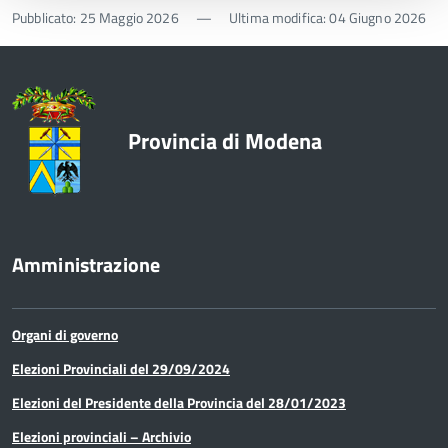
Pubblicato: 25 Maggio 2026
—
Ultima modifica: 04 Giugno 2026
Provincia di Modena
Amministrazione
Organi di governo
Elezioni Provinciali del 29/09/2024
Elezioni del Presidente della Provincia del 28/01/2023
Elezioni provinciali – Archivio