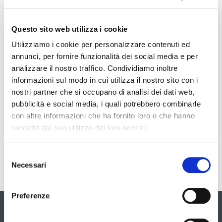
144
Questo sito web utilizza i cookie
Data
Utilizziamo i cookie per personalizzare contenuti ed
annunci, per fornire funzionalità dei social media e per
25 Maggio 2026 13:59
analizzare il nostro traffico. Condividiamo inoltre
informazioni sul modo in cui utilizza il nostro sito con i
Struttura di riferimento
nostri partner che si occupano di analisi dei dati web,
pubblicità e social media, i quali potrebbero combinarle
con altre informazioni che ha fornito loro o che hanno
Direzione generale
raccolto dal suo utilizzo dei loro servizi.
Ufficio Stampa
Selezione
Necessari
del
consenso
Preferenze
Galleria