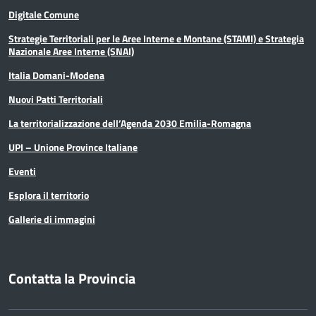
Digitale Comune
Strategie Territoriali per le Aree Interne e Montane (STAMI) e Strategia
Nazionale Aree Interne (SNAI)
Italia Domani-Modena
Nuovi Patti Territoriali
La territorializzazione dell’Agenda 2030 Emilia-Romagna
UPI – Unione Province Italiane
Eventi
Esplora il territorio
Gallerie di immagini
Contatta la Provincia