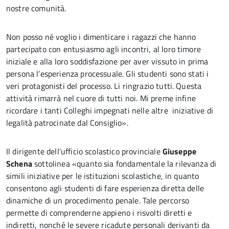
nostre comunità.
Non posso né voglio i dimenticare i ragazzi che hanno
partecipato con entusiasmo agli incontri, al loro timore
iniziale e alla loro soddisfazione per aver vissuto in prima
persona l’esperienza processuale. Gli studenti sono stati i
veri protagonisti del processo. Li ringrazio tutti. Questa
attività rimarrà nel cuore di tutti noi. Mi preme infine
ricordare i tanti Colleghi impegnati nelle altre iniziative di
legalità patrocinate dal Consiglio».
Il dirigente dell’ufficio scolastico provinciale
Giuseppe
Schena
sottolinea «quanto sia fondamentale la rilevanza di
simili iniziative per le istituzioni scolastiche, in quanto
consentono agli studenti di fare esperienza diretta delle
dinamiche di un procedimento penale. Tale percorso
permette di comprenderne appieno i risvolti diretti e
indiretti, nonché le severe ricadute personali derivanti da