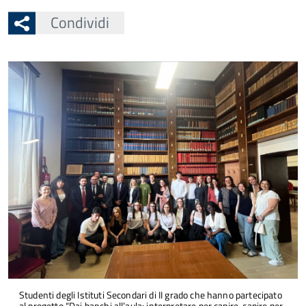
Condividi
Studenti degli Istituti Secondari di II grado che hanno partecipato
al progetto “Dai banchi all’aula: interpretare per capire, capire per