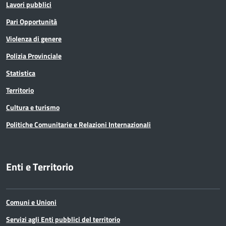
Lavori pubblici
Pari Opportunità
Violenza di genere
Polizia Provinciale
Statistica
Territorio
Cultura e turismo
Politiche Comunitarie e Relazioni Internazionali
Enti e Territorio
Comuni e Unioni
Servizi agli Enti pubblici del territorio