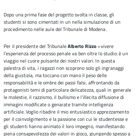
Dopo una prima fase del progetto svolta in classe, gli
studenti si sono cimentati in un nella simulazione di un
procedimento nelle aule del Tribunale di Modena.
Per il presidente del Tribunale
Alberto Rizzo
«vivere
l’esperienza del processo penale va ben oltre lo studio: è un
viaggio nel cuore pulsante dei nostri valori. In questa
palestra di vita, i ragazzi non scoprono solo gli ingranaggi
della giustizia, ma toccano con mano il peso delle
responsabilità e le ombre dei passi falsi, affrontando da
protagonisti temi di particolare delicatezza, quali in generale
le molestie, il razzismo, il bullismo e l’illecita diffusione di
immagini modificate o genarate tramite intelligenza
artificiale. Voglio ribadire il mio entusiastico apprezzamento
per il coinvolgimento e la passione con cui le studentesse e
gli studenti hanno animato il loro impegno, manifestando
piena consapevolezza dei valori in gioco, giungendo spesso a