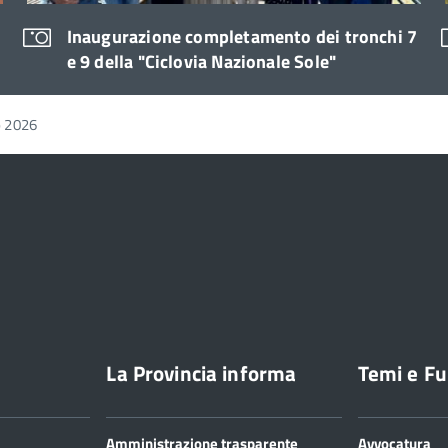
Inaugurazione completamento dei tronchi 7
e 9 della "Ciclovia Nazionale Sole"
o 2026
La Provincia informa
Temi e Fu
Amministrazione trasparente
Avvocatura