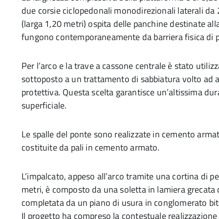
due corsie ciclopedonali monodirezionali laterali da 
(larga 1,20 metri) ospita delle panchine destinate alla 
fungono contemporaneamente da barriera fisica di prot
Per l’arco e la trave a cassone centrale è stato utiliz
sottoposto a un trattamento di sabbiatura volto ad a
protettiva. Questa scelta garantisce un’altissima dura
superficiale.
Le spalle del ponte sono realizzate in cemento arm
costituite da pali in cemento armato.
L’impalcato, appeso all’arco tramite una cortina di pe
metri, è composto da una soletta in lamiera grecata c
completata da un piano di usura in conglomerato bi
Il progetto ha compreso la contestuale realizzazione