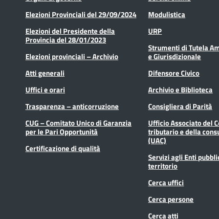
Elezioni Provinciali del 29/09/2024
Modulistica
Elezioni del Presidente della
URP
Provincia del 28/01/2023
Strumenti di Tutela A
Elezioni provinciali – Archivio
e Giurisdizionale
Atti generali
Difensore Civico
Uffici e orari
Archivio e Biblioteca
Trasparenza – anticorruzione
Consigliera di Parità
CUG – Comitato Unico di Garanzia
Ufficio Associato del 
per le Pari Opportunità
tributario e della cons
(UAC)
Certificazione di qualità
Servizi agli Enti pubbli
territorio
Cerca uffici
Cerca persone
Cerca atti