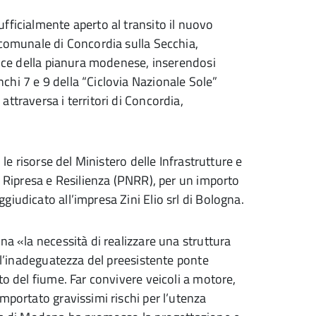
fficialmente aperto al transito il nuovo
 comunale di Concordia sulla Secchia,
dolce della pianura modenese, inserendosi
hi 7 e 9 della “Ciclovia Nazionale Sole”
ttraversa i territori di Concordia,
 le risorse del Ministero delle Infrastrutture e
i Ripresa e Resilienza (PNRR), per un importo
iudicato all’impresa Zini Elio srl di Bologna.
na «la necessità di realizzare una struttura
all’inadeguatezza del preesistente ponte
to del fiume. Far convivere veicoli a motore,
mportato gravissimi rischi per l’utenza