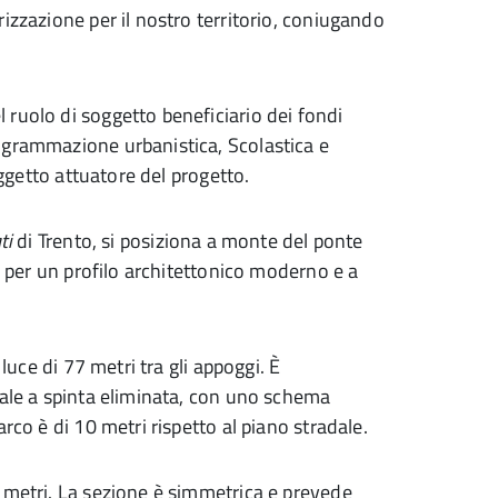
izzazione per il nostro territorio, coniugando
ruolo di soggetto beneficiario dei fondi
ogrammazione urbanistica, Scolastica e
oggetto attuatore del progetto.
ti
di Trento, si posiziona a monte del ponte
ue per un profilo architettonico moderno e a
luce di 77 metri tra gli appoggi. È
rale a spinta eliminata, con uno schema
rco è di 10 metri rispetto al piano stradale.
 metri. La sezione è simmetrica e prevede