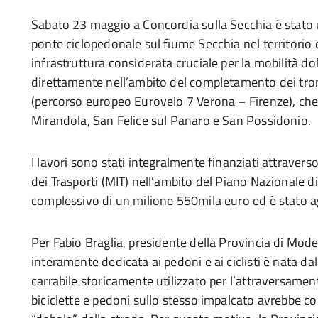
Sabato 23 maggio a Concordia sulla Secchia è stato u
ponte ciclopedonale sul fiume Secchia nel territorio
infrastruttura considerata cruciale per la mobilità 
direttamente nell’ambito del completamento dei tronc
(percorso europeo Eurovelo 7 Verona – Firenze), che a
Mirandola, San Felice sul Panaro e San Possidonio.
I lavori sono stati integralmente finanziati attraverso
dei Trasporti (MIT) nell’ambito del Piano Nazionale d
complessivo di un milione 550mila euro ed è stato agg
Per Fabio Braglia, presidente della Provincia di Mode
interamente dedicata ai pedoni e ai ciclisti è nata d
carrabile storicamente utilizzato per l’attraversamen
biciclette e pedoni sullo stesso impalcato avrebbe co