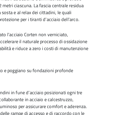
2 metri ciascuna. La fascia centrale residua
sosta e al relax dei cittadini, le quali
ezione per i tiranti d’acciaio dell’arco.
zato l’acciaio Corten non verniciato,
ccelerare il naturale processo di ossidazione
bilità e riduce a zero i costi di manutenzione
ato e poggiano su fondazioni profonde
ndini in fune d’acciaio posizionati ogni tre
ollaborante in acciaio e calcestruzzo,
tuminoso per assicurare comfort e aderenza.
 delle rampe di accesso e di raccordo con le