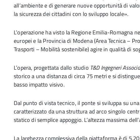
all’ambiente e di generare nuove opportunità di valor
la sicurezza dei cittadini con lo sviluppo locale».
L’operazione ha visto la Regione Emilia-Romagna nel 
europei e la Provincia di Modena (Area Tecnica – Pr
Trasporti – Mobilità sostenibile) agire in qualità di s
L’opera, progettata dallo studio
T&D Ingegneri Associa
storico a una distanza di circa 75 metri e si disting
basso impatto visivo.
Dal punto di vista tecnico, il ponte si sviluppa su una 
caratterizzato da una struttura ad arco singolo cent
statico di semplice appoggio. L’altezza massima dell’a
La larghezza complessiva della piattaforma è di 5,20