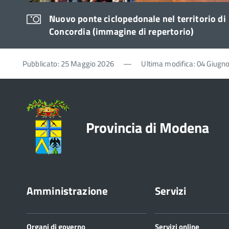
Nuovo ponte ciclopedonale nel territorio di
Concordia (immagine di repertorio)
Pubblicato: 25 Maggio 2026
—
Ultima modifica: 04 Giugn
Provincia di Modena
Amministrazione
Servizi
Organi di governo
Servizi online