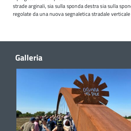
strade arginali, sia sulla sponda destra sia sulla spo
regolate da una nuova segnaletica stradale verticale
Galleria