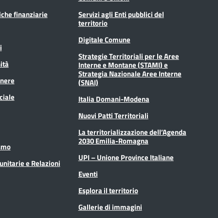
tiche finanziarie
Servizi agli Enti pubblici del
territorio
Digitale Comune
i
Strategie Territoriali per le Aree
ità
Interne e Montane (STAMI) e
Strategia Nazionale Aree Interne
enere
(SNAI)
ciale
Italia Domani-Modena
Nuovi Patti Territoriali
La territorializzazione dell’Agenda
2030 Emilia-Romagna
ismo
UPI – Unione Province Italiane
unitarie e Relazioni
Eventi
Esplora il territorio
Gallerie di immagini