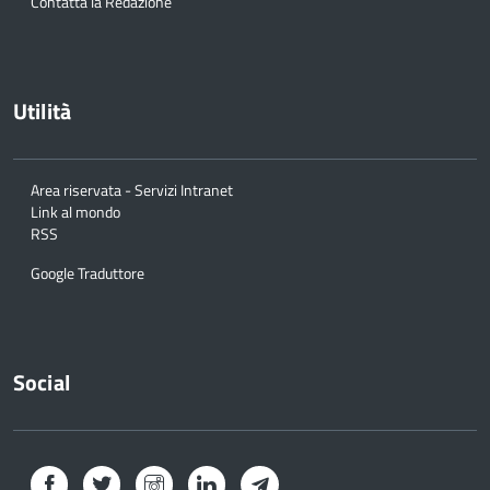
Contatta la Redazione
Utilità
Area riservata - Servizi Intranet
Link al mondo
RSS
Google Traduttore
Social
Facebook
Twitter
Instagram
LinkedIn
Telegram