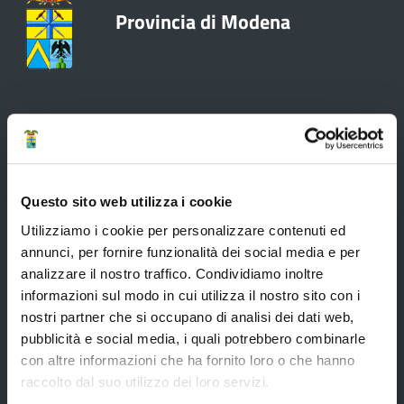
Provincia di Modena
Amministrazione
Organi di governo
Questo sito web utilizza i cookie
Elezioni Provinciali del 29/09/2024
Utilizziamo i cookie per personalizzare contenuti ed
annunci, per fornire funzionalità dei social media e per
Elezioni del Presidente della Provincia del 28/01/2023
analizzare il nostro traffico. Condividiamo inoltre
Elezioni provinciali – Archivio
informazioni sul modo in cui utilizza il nostro sito con i
nostri partner che si occupano di analisi dei dati web,
Atti generali
pubblicità e social media, i quali potrebbero combinarle
Uffici e orari
con altre informazioni che ha fornito loro o che hanno
Trasparenza – anticorruzione
raccolto dal suo utilizzo dei loro servizi.