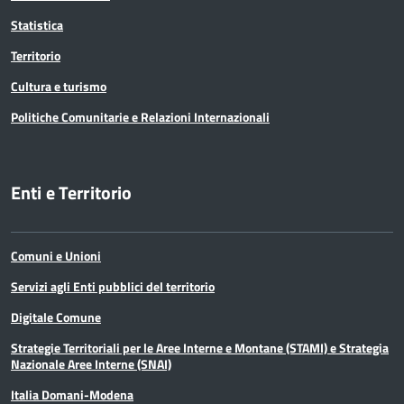
Statistica
Territorio
Cultura e turismo
Politiche Comunitarie e Relazioni Internazionali
Enti e Territorio
Comuni e Unioni
Servizi agli Enti pubblici del territorio
Digitale Comune
Strategie Territoriali per le Aree Interne e Montane (STAMI) e Strategia
Nazionale Aree Interne (SNAI)
Italia Domani-Modena