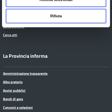
(UAC)
Servizi agli Enti pubblici del territorio
Rifiuta
Cerca uffici
Cerca persone
Cerca atti
La Provincia informa
Amministrazione trasparente
Albo pretorio
Avvisi pubblici
Bandi di gara
Concorsi e selezioni