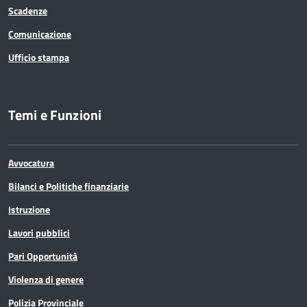
Scadenze
Comunicazione
Ufficio stampa
Temi e Funzioni
Avvocatura
Bilanci e Politiche finanziarie
Istruzione
Lavori pubblici
Pari Opportunità
Violenza di genere
Polizia Provinciale