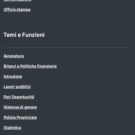
Ufficio stampa
Temi e Funzioni
Avvocatura
Bilanci e Politiche finanziarie
Istruzione
Lavori pubblici
Pari Opportunità
Violenza di genere
Polizia Provinciale
Statistica