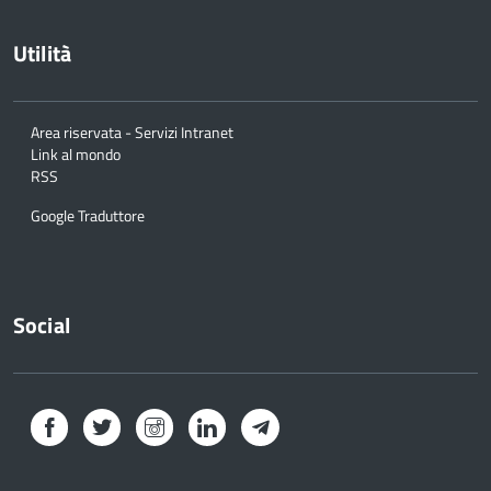
Utilità
Area riservata - Servizi Intranet
Link al mondo
RSS
Google Traduttore
Social
Facebook
Twitter
Instagram
LinkedIn
Telegram