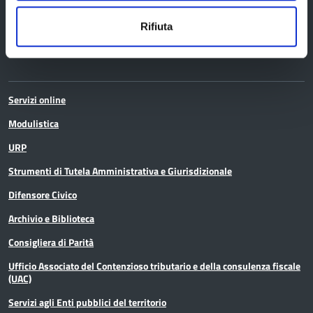
Rifiuta
Servizi
Servizi online
Modulistica
URP
Strumenti di Tutela Amministrativa e Giurisdizionale
Difensore Civico
Archivio e Biblioteca
Consigliera di Parità
Ufficio Associato del Contenzioso tributario e della consulenza fiscale
(UAC)
Servizi agli Enti pubblici del territorio