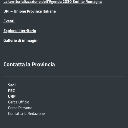
La territorializzazione dell’Agenda 2030 Emilia-Romagna
UPI – Unione Province Italiane
Eventi
Esplora il territorio
Gallerie di immagini
Contatta la Provincia
Sedi
PEC
URP
Cerca Ufficio
Cerca Persona
Contatta la Redazione