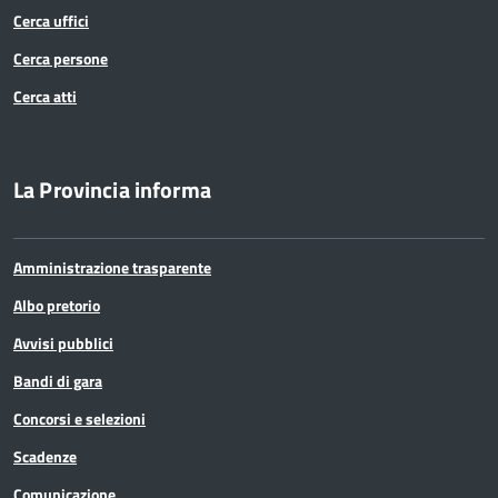
Cerca uffici
Cerca persone
Cerca atti
La Provincia informa
Amministrazione trasparente
Albo pretorio
Avvisi pubblici
Bandi di gara
Concorsi e selezioni
Scadenze
Comunicazione