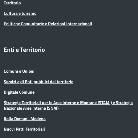
Territorio
Cultura e turismo
Politiche Comunitarie e Relazioni Internazionali
Enti e Territorio
Comuni e Unioni
Servizi agli Enti pubblici del territorio
Digitale Comune
Strategie Territoriali per le Aree Interne e Montane (STAMI) e Strategia
Nazionale Aree Interne (SNAI)
Italia Domani-Modena
Nuovi Patti Territoriali