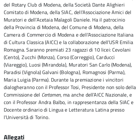
del Rotary Club di Modena, della Società Dante Alighieri
Comitato di Modena, della SIAC, dell’Associazione Amici del
Muratori e dell’Acetaia Malagoli Daniele. Ha il patrocinio
della Provincia di Modena, del Comune di Modena, della
Camera di Commercio di Modena e dell’Associazione Italiana
di Cultura Classica (AICC) e la collaborazione dell’USR Emilia
Romagna. Saranno premiati 23 ragazzi di 10 licei: Cevolani
(Cento), Zucchi (Monza), Corso (Correggio), Carducci
(Viareggio), Luosi (Mirandola), Muratori San Carlo (Modena),
Paradisi (Vignola) Galvani (Bologna), Romagnosi (Parma),
Maria Luigia (Parma). Durante la premiazione i vincitori
dialogheranno con il Professor Tosi, Presidente non solo della
Commissione del
Certamen
, ma anche dell’AICC Nazionale, e
con il Professor Andra Balbo, in rappresentanza della SIAC e
Docente ordinario di Lingua e Letteratura Latina presso
l’Università di Torino.
Allegati