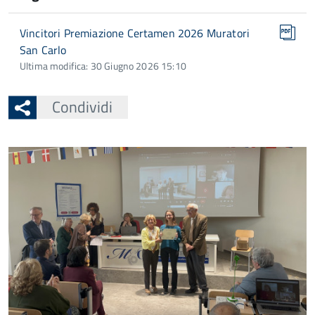
Vincitori Premiazione Certamen 2026 Muratori
San Carlo
Ultima modifica: 30 Giugno 2026 15:10
Condividi