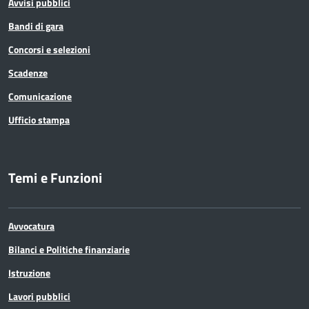
Avvisi pubblici
Bandi di gara
Concorsi e selezioni
Scadenze
Comunicazione
Ufficio stampa
Temi e Funzioni
Avvocatura
Bilanci e Politiche finanziarie
Istruzione
Lavori pubblici