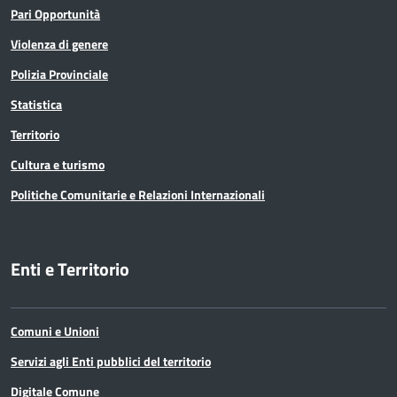
Pari Opportunità
Violenza di genere
Polizia Provinciale
Statistica
Territorio
Cultura e turismo
Politiche Comunitarie e Relazioni Internazionali
Enti e Territorio
Comuni e Unioni
Servizi agli Enti pubblici del territorio
Digitale Comune