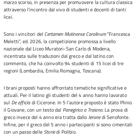
marzo scorso, in presenza per promuovere la cultura classica
attraverso l’incontro dal vivo di studenti e docenti di tanti
licei.
Sono i vincitori del
Certamen Mutinense Carolinum
“Francesca
Meletti”, ed. 2026, la competizione promossa a livello
nazionale dal Liceo Muratori-San Carlo di Modena,
incentrata sulle traduzioni dal greco e dal latino con
commento, che ha coinvolto 94 studenti di 15 licei di tre
regioni (Lombardia, Emilia Romagna, Toscana).
I brani proposti hanno affrontato tematiche significative e
attuali. Per il latino gli studenti del 4 anno hanno lavorato
sul
De officiis
di Cicerone. In 5 l’autore proposto è stato Plinio
il Giovane, con un testo dal
Panegirico a Traiano
. La prova di
greco invece del 4 anno era tratta dallo
Ierone
di Senofonte.
Infine, per il greco del 5 anno i partecipanti si sono cimentati
con un passo delle
Storie
di Polibio.