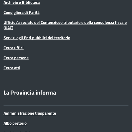
Archivio e Biblioteca
Consigliera di Parità
Ufficio Associato del Contenzioso tributario e della consulenza fiscale
(UAC)
Servizi agli Enti pubblici del territorio
Cerca uffici
Cerca persone
Cerca atti
La Provincia informa
Amministrazione trasparente
Albo pretorio