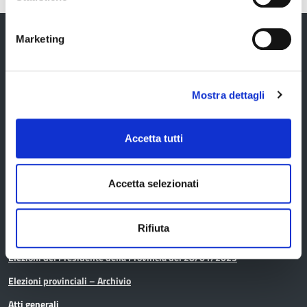
Marketing
Provincia di Modena
Mostra dettagli
Accetta tutti
Amministrazione
Accetta selezionati
Organi di governo
Rifiuta
Elezioni Provinciali del 29/09/2024
Elezioni del Presidente della Provincia del 28/01/2023
Elezioni provinciali – Archivio
Atti generali