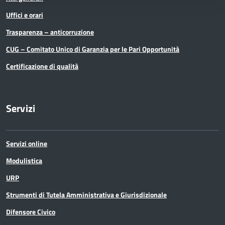
Uffici e orari
Trasparenza – anticorruzione
CUG – Comitato Unico di Garanzia per le Pari Opportunità
Certificazione di qualità
Servizi
Servizi online
Modulistica
URP
Strumenti di Tutela Amministrativa e Giurisdizionale
Difensore Civico