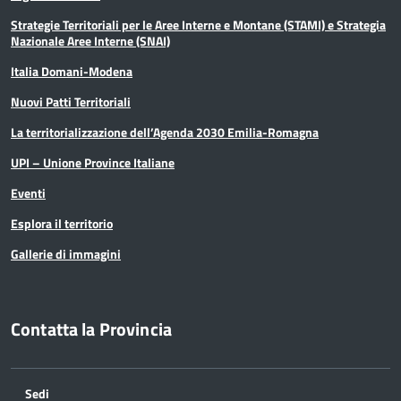
Strategie Territoriali per le Aree Interne e Montane (STAMI) e Strategia
Nazionale Aree Interne (SNAI)
Italia Domani-Modena
Nuovi Patti Territoriali
La territorializzazione dell’Agenda 2030 Emilia-Romagna
UPI – Unione Province Italiane
Eventi
Esplora il territorio
Gallerie di immagini
Contatta la Provincia
Sedi