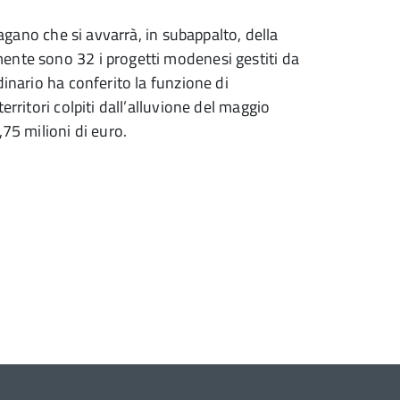
lagano che si avvarrà, in subappalto, della
ente sono 32 i progetti modenesi gestiti da
dinario ha conferito la funzione di
erritori colpiti dall’alluvione del maggio
75 milioni di euro.