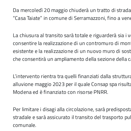
Da mercoledì 20 maggio chiuderà un tratto di strada 
“Casa Taiate” in comune di Serramazzoni, fino a ven
La chiusura al transito sarà totale e riguarderà sia i 
consentire la realizzazione di un contromuro di mont
esistente e la realizzazione di un nuovo muro di sos
che consentirà un ampliamento della sezione della c
L’intervento rientra tra quelli finanziati dalla strutt
alluvione maggio 2023 per il quale Consap spa risulta
Modena ed è finanziato con risorse PNRR.
Per limitare i disagi alla circolazione, sarà predispos
stradale e sarà assicurato il transito del trasporto pu
comunale.