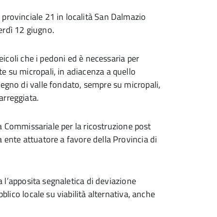
provinciale 21 in località San Dalmazio
erdì 12 giugno.
veicoli che i pedoni ed è necessaria per
e su micropali, in adiacenza a quello
tegno di valle fondato, sempre su micropali,
arreggiata.
ura Commissariale per la ricostruzione post
 ente attuatore a favore della Provincia di
ta l’apposita segnaletica di deviazione
bblico locale su viabilità alternativa, anche