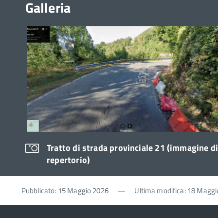
Galleria
Tratto di strada provinciale 21 (immagine d
repertorio)
Pubblicato: 15 Maggio 2026
—
Ultima modifica: 18 Maggi