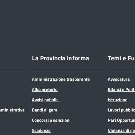
La Provincia informa
Temi e Fu
Amministrazione trasparente
Avvocatura
Albo pretorio
Bilanci e Poli
Avvisi pubblici
Istruzione
mministrativa
Bandi di gara
Lavori pubblic
Concorsi e selezioni
Pari Opportun
Scadenze
Violenza di g