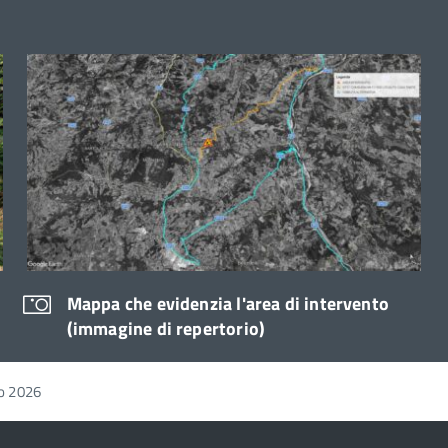
i
Mappa che evidenzia l'area di intervento
(immagine di repertorio)
o 2026