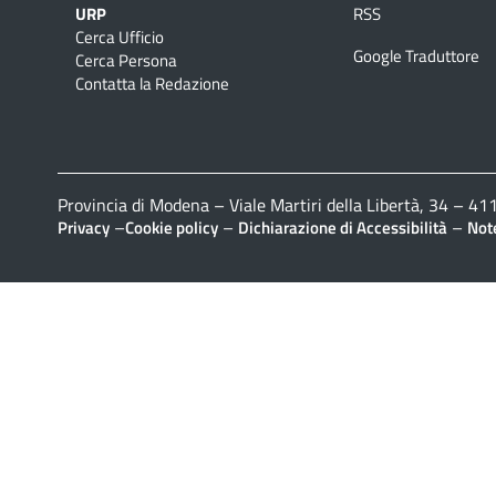
URP
RSS
Cerca Ufficio
Google Traduttore
Cerca Persona
Contatta la Redazione
Provincia di Modena – Viale Martiri della Libertà, 34 – 
–
–
–
Privacy
Cookie policy
Dichiarazione di Accessibilità
Note