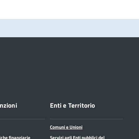
nzioni
Enti e Territorio
Comuni e Unioni
tiche finanziarie
Servizi agli Enti pubblici del