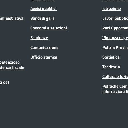
Avvisi pubblici
Istruzione
mministrativa
Bandi di gara
Lavori pubblic
Concorsi e selezioni
Pari Opportun
Scadenze
Violenza di g
Comunicazione
Polizia Provin
Ufficio stampa
Statistica
Contenzioso
Territorio
ulenza fiscale
Cultura e tur
ci del
Politiche Com
Internazionali