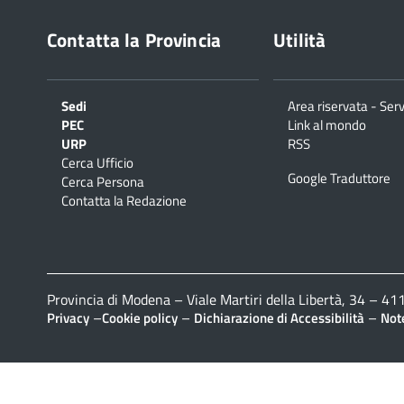
Contatta la Provincia
Utilità
Sedi
Area riservata - Serv
PEC
Link al mondo
URP
RSS
Cerca Ufficio
Google Traduttore
Cerca Persona
Contatta la Redazione
Provincia di Modena – Viale Martiri della Libertà, 34 – 
–
–
–
Privacy
Cookie policy
Dichiarazione di Accessibilità
Note