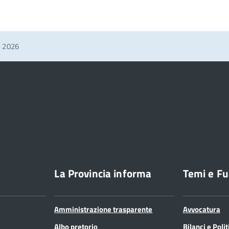
o 2026
La Provincia informa
Temi e Fu
Amministrazione trasparente
Avvocatura
Albo pretorio
Bilanci e Poli