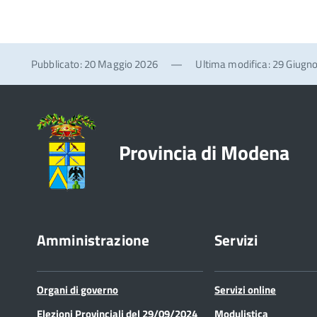
Pubblicato: 20 Maggio 2026
—
Ultima modifica: 29 Giugn
Provincia di Modena
Amministrazione
Servizi
Organi di governo
Servizi online
Elezioni Provinciali del 29/09/2024
Modulistica