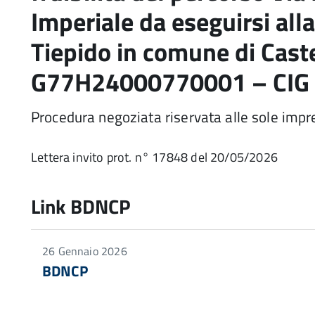
Imperiale da eseguirsi all
Tiepido in comune di Cas
G77H24000770001 – CIG
Procedura negoziata riservata alle sole impr
Lettera invito prot. n° 17848 del 20/05/2026
Link BDNCP
26 Gennaio 2026
BDNCP