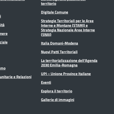
territorio
Digitale Comune
i
Strategie Territoriali per le Aree
ità
Interne e Montane (STAMI) e
Strategia Nazionale Aree Interne
enere
(SNAI)
ciale
Italia Domani-Modena
Nuovi Patti Territoriali
La territorializzazione dell’Agenda
2030 Emilia-Romagna
ismo
UPI – Unione Province Italiane
unitarie e Relazioni
Eventi
Esplora il territorio
Gallerie di immagini