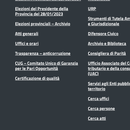
Elezioni del Presidente della
URP
Provincia del 28/01/2023
Strumenti di Tutela A
Elezioni provinciali – Archivio
e Giurisdizionale
Atti generali
Difensore Civico
Uffici e orari
Archivio e Biblioteca
Trasparenza – anticorruzione
Consigliera di Parità
CUG – Comitato Unico di Garanzia
Ufficio Associato del 
per le Pari Opportunità
tributario e della cons
(UAC)
Certificazione di qualità
Servizi agli Enti pubbli
territorio
Cerca uffici
Cerca persone
Cerca atti