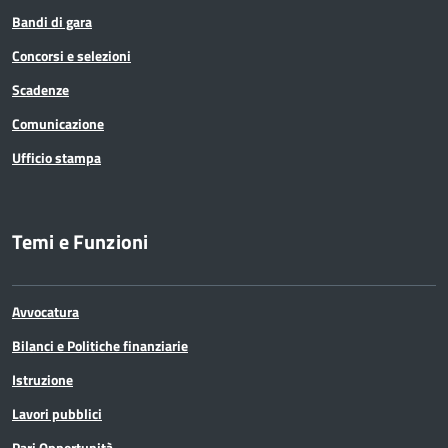
Bandi di gara
Concorsi e selezioni
Scadenze
Comunicazione
Ufficio stampa
Temi e Funzioni
Avvocatura
Bilanci e Politiche finanziarie
Istruzione
Lavori pubblici
Pari Opportunità