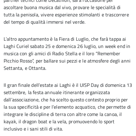
partner tecnici come Decathlon, sarà l’occasione per
ascoltare buona musica dal vivo, provare le specialità di
tutta la penisola, vivere esperienze stimolanti e trascorrere
del tempo di qualità immersi nel verde.
L’altro appuntamento è la Fiera di Luglio, che farà tappa ai
Laghi Curiel sabato 25 e domenica 26 luglio, un week end in
musica con gli amici di Radio Stella e il loro “Remember
Picchio Rosso”, per ballare sui pezzi e le atmosfere degli anni
Settanta, e Ottanta.
Il gran finale dell’estate ai Laghi è il UISP Day di domenica 13
settembre, la festa annuale itinerante organizzata
dall’associazione, che ha scelto questo contesto proprio per
la sua specificità e per l’elemento acquatico, che permette di
integrare le discipline di terra con altre come la canoa, il
kayak, il dragon boat e la vela, promuovendo lo sport
inclusivo e i sani stili di vita.