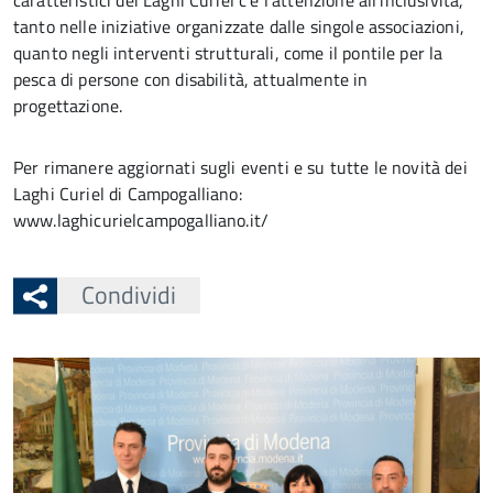
caratteristici dei Laghi Curiel c’è l’attenzione all’inclusività,
tanto nelle iniziative organizzate dalle singole associazioni,
quanto negli interventi strutturali, come il pontile per la
pesca di persone con disabilità, attualmente in
progettazione.
Per rimanere aggiornati sugli eventi e su tutte le novità dei
Laghi Curiel di Campogalliano:
www.laghicurielcampogalliano.it/
Condividi