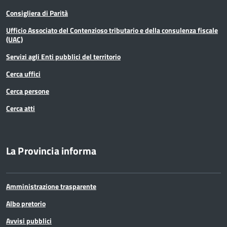
Consigliera di Parità
Ufficio Associato del Contenzioso tributario e della consulenza fiscale
(UAC)
Servizi agli Enti pubblici del territorio
Cerca uffici
Cerca persone
Cerca atti
La Provincia informa
Amministrazione trasparente
Albo pretorio
Avvisi pubblici