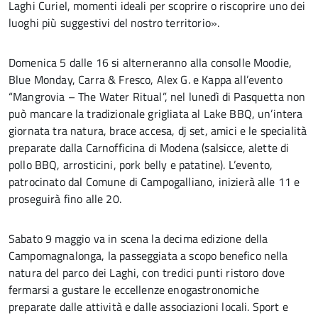
Laghi Curiel, momenti ideali per scoprire o riscoprire uno dei
luoghi più suggestivi del nostro territorio».
Domenica 5 dalle 16 si alterneranno alla consolle Moodie,
Blue Monday, Carra & Fresco, Alex G. e Kappa all’evento
“Mangrovia – The Water Ritual”, nel lunedì di Pasquetta non
può mancare la tradizionale grigliata al Lake BBQ, un’intera
giornata tra natura, brace accesa, dj set, amici e le specialità
preparate dalla Carnofficina di Modena (salsicce, alette di
pollo BBQ, arrosticini, pork belly e patatine). L’evento,
patrocinato dal Comune di Campogalliano, inizierà alle 11 e
proseguirà fino alle 20.
Sabato 9 maggio va in scena la decima edizione della
Campomagnalonga, la passeggiata a scopo benefico nella
natura del parco dei Laghi, con tredici punti ristoro dove
fermarsi a gustare le eccellenze enogastronomiche
preparate dalle attività e dalle associazioni locali. Sport e