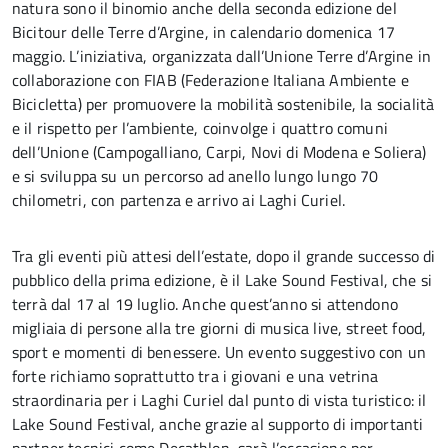
natura sono il binomio anche della seconda edizione del
Bicitour delle Terre d’Argine, in calendario domenica 17
maggio. L’iniziativa, organizzata dall’Unione Terre d’Argine in
collaborazione con FIAB (Federazione Italiana Ambiente e
Bicicletta) per promuovere la mobilità sostenibile, la socialità
e il rispetto per l’ambiente, coinvolge i quattro comuni
dell’Unione (Campogalliano, Carpi, Novi di Modena e Soliera)
e si sviluppa su un percorso ad anello lungo lungo 70
chilometri, con partenza e arrivo ai Laghi Curiel.
Tra gli eventi più attesi dell’estate, dopo il grande successo di
pubblico della prima edizione, è il Lake Sound Festival, che si
terrà dal 17 al 19 luglio. Anche quest’anno si attendono
migliaia di persone alla tre giorni di musica live, street food,
sport e momenti di benessere. Un evento suggestivo con un
forte richiamo soprattutto tra i giovani e una vetrina
straordinaria per i Laghi Curiel dal punto di vista turistico: il
Lake Sound Festival, anche grazie al supporto di importanti