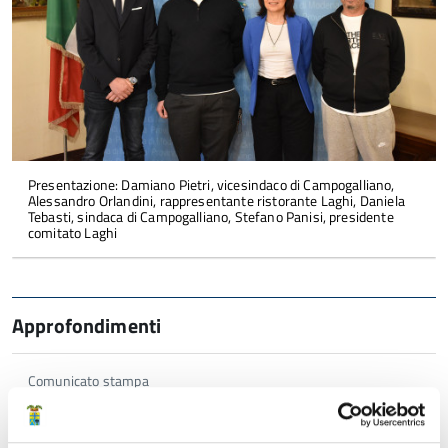
Presentazione: Damiano Pietri, vicesindaco di Campogalliano,
Alessandro Orlandini, rappresentante ristorante Laghi, Daniela
Tebasti, sindaca di Campogalliano, Stefano Panisi, presidente
comitato Laghi
Approfondimenti
Comunicato stampa
Campogalliano: al via la stagione dei Laghi Curiel. Da
Pasqua eventi di sport, spettacoli, natura e benessere