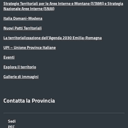
Strategie Territoriali per le Aree Interne e Montane (STAMI) e Strategia
Nazionale Aree Interne (SNAI)
Italia Domani-Modena
Nuovi Patti Territoriali
La territorializzazione dell’Agenda 2030 Emilia-Romagna
UPI – Unione Province Italiane
Eventi
Esplora il territorio
Gallerie di immagini
Contatta la Provincia
Sedi
PEC