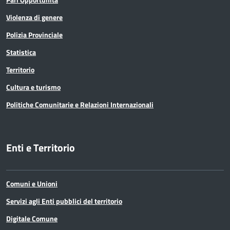
Violenza di genere
Polizia Provinciale
Statistica
Territorio
Cultura e turismo
Politiche Comunitarie e Relazioni Internazionali
Enti e Territorio
Comuni e Unioni
Servizi agli Enti pubblici del territorio
Digitale Comune