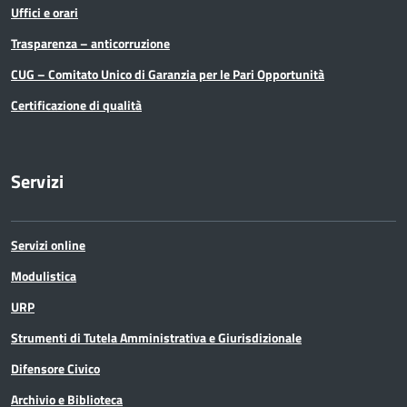
Uffici e orari
Trasparenza – anticorruzione
CUG – Comitato Unico di Garanzia per le Pari Opportunità
Certificazione di qualità
Servizi
Servizi online
Modulistica
URP
Strumenti di Tutela Amministrativa e Giurisdizionale
Difensore Civico
Archivio e Biblioteca