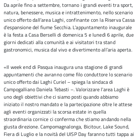
Da aprile fino a settembre, tornano i grandi eventi tra sport,
natura, benessere, musica e intrattenimento, nello scenario
unico offerto dall’area Laghi, confinante con la Riserva Cassa
d’espansione del fiume Secchia. L’appuntamento inaugurale
è la festa a Casa Berselli di domenica 5 e lunedì 6 aprile, due
giorni dedicati alla comunità e ai visitatori tra stand
gastronomici, musica dal vivo e divertimento all’aria aperta.
«Il week end di Pasqua inaugura una stagione di grandi
appuntamenti che avranno come filo conduttore lo scenario
unico offerto dai Laghi Curiel – spiega la sindaca di
Campogalliano Daniela Tebasti –. Valorizzare l’area Laghi è
uno degli obiettivi che ci siamo posti quando abbiamo
iniziato il nostro mandato e la partecipazione oltre le attese
agli eventi organizzati la scorsa estate in quella
straordinaria cornice ci conferma che stiamo andando nella
giusta direzione. Campomagnalonga, Bicitour, Lake Sound,
Fiera di Luglio e la novità del UISP Day faranno tutti tappa ai