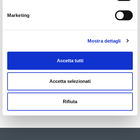
Numero
Marketing
69
Data
Mostra dettagli
23 Marzo 2026 10:45
Accetta tutti
Struttura di riferimento
Accetta selezionati
Direzione generale
Ufficio Stampa
Rifiuta