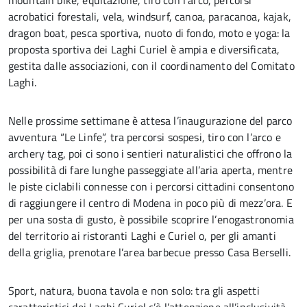
mountain bike, equitazione, tiro con l’arco, percorsi
acrobatici forestali, vela, windsurf, canoa, paracanoa, kajak,
dragon boat, pesca sportiva, nuoto di fondo, moto e yoga: la
proposta sportiva dei Laghi Curiel è ampia e diversificata,
gestita dalle associazioni, con il coordinamento del Comitato
Laghi.
Nelle prossime settimane è attesa l’inaugurazione del parco
avventura “Le Linfe”, tra percorsi sospesi, tiro con l’arco e
archery tag, poi ci sono i sentieri naturalistici che offrono la
possibilità di fare lunghe passeggiate all’aria aperta, mentre
le piste ciclabili connesse con i percorsi cittadini consentono
di raggiungere il centro di Modena in poco più di mezz’ora. E
per una sosta di gusto, è possibile scoprire l’enogastronomia
del territorio ai ristoranti Laghi e Curiel o, per gli amanti
della griglia, prenotare l’area barbecue presso Casa Berselli.
Sport, natura, buona tavola e non solo: tra gli aspetti