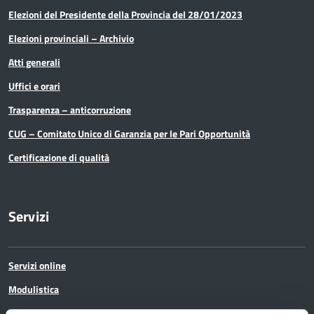
Elezioni del Presidente della Provincia del 28/01/2023
Elezioni provinciali – Archivio
Atti generali
Uffici e orari
Trasparenza – anticorruzione
CUG – Comitato Unico di Garanzia per le Pari Opportunità
Certificazione di qualità
Servizi
Servizi online
Modulistica
URP