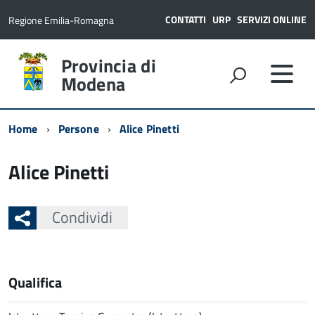
CONTATTI
URP
SERVIZI ONLINE
Regione Emilia-Romagna
Provincia di
Modena
Home
Persone
Alice Pinetti
Alice Pinetti
Condividi
Qualifica