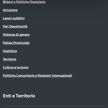
Bilanci e Politiche finanziarie
Istruzione
Lavori pubblici
Pari Opportunità
Violenza di genere
Polizia Provinciale
Statistica
Territorio
Cultura e turismo
Politiche Comunitarie e Relazioni Internazionali
Enti e Territorio