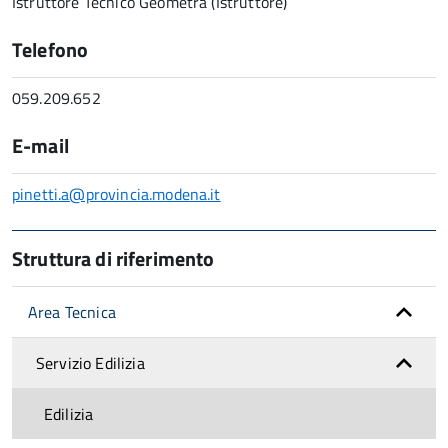
Istruttore Tecnico Geometra (Istruttore)
Telefono
059.209.652
E-mail
pinetti.a@provincia.modena.it
Struttura di riferimento
Area Tecnica
Servizio Edilizia
Edilizia