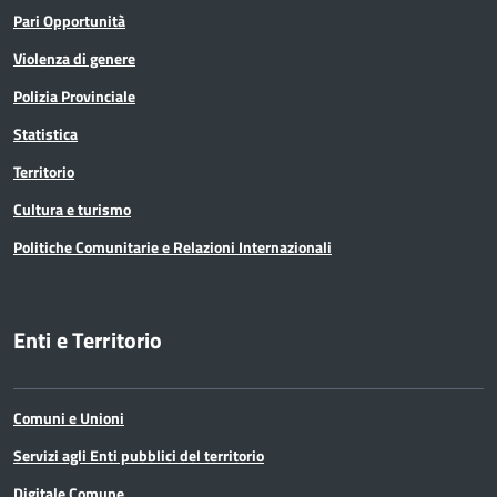
Pari Opportunità
Violenza di genere
Polizia Provinciale
Statistica
Territorio
Cultura e turismo
Politiche Comunitarie e Relazioni Internazionali
Enti e Territorio
Comuni e Unioni
Servizi agli Enti pubblici del territorio
Digitale Comune