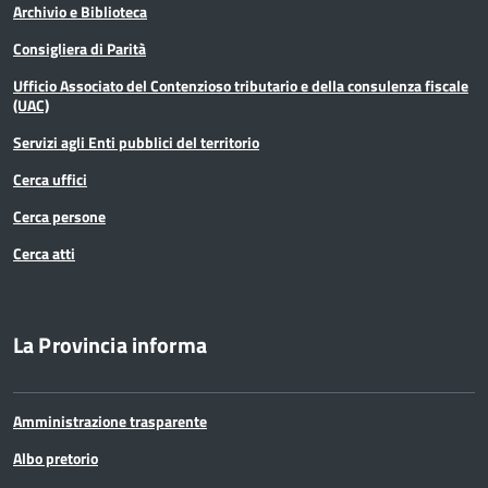
Archivio e Biblioteca
Consigliera di Parità
Ufficio Associato del Contenzioso tributario e della consulenza fiscale
(UAC)
Servizi agli Enti pubblici del territorio
Cerca uffici
Cerca persone
Cerca atti
La Provincia informa
Amministrazione trasparente
Albo pretorio