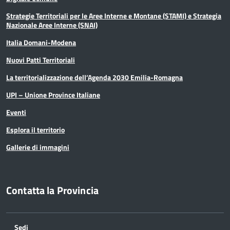
Strategie Territoriali per le Aree Interne e Montane (STAMI) e Strategia
Nazionale Aree Interne (SNAI)
Italia Domani-Modena
Nuovi Patti Territoriali
La territorializzazione dell’Agenda 2030 Emilia-Romagna
UPI – Unione Province Italiane
Eventi
Esplora il territorio
Gallerie di immagini
Contatta la Provincia
Sedi