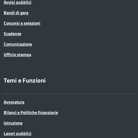
Avvisi pubblici
Bandi di gara
Concorsi e selezioni
Scadenze
Comunicazione
Ufficio stampa
Temi e Funzioni
Avvocatura
Bilanci e Politiche finanziarie
Istruzione
Lavori pubblici