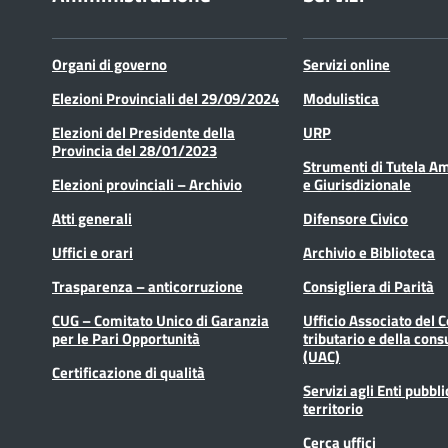
Organi di governo
Servizi online
Elezioni Provinciali del 29/09/2024
Modulistica
Elezioni del Presidente della
URP
Provincia del 28/01/2023
Strumenti di Tutela A
Elezioni provinciali – Archivio
e Giurisdizionale
Atti generali
Difensore Civico
Uffici e orari
Archivio e Biblioteca
Trasparenza – anticorruzione
Consigliera di Parità
CUG – Comitato Unico di Garanzia
Ufficio Associato del 
per le Pari Opportunità
tributario e della cons
(UAC)
Certificazione di qualità
Servizi agli Enti pubbli
territorio
Cerca uffici