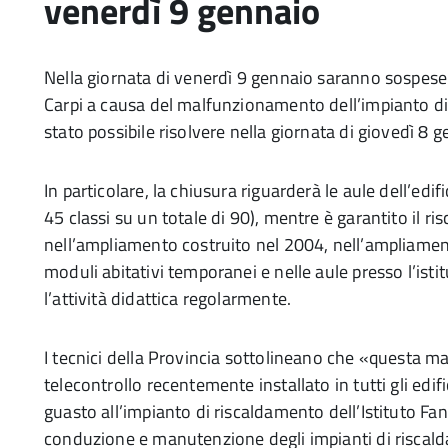
venerdì 9 gennaio
Nella giornata di venerdì 9 gennaio saranno sospese le
Carpi a causa del malfunzionamento dell’impianto di
stato possibile risolvere nella giornata di giovedì 8 g
In particolare, la chiusura riguarderà le aule dell’edifi
45 classi su un totale di 90), mentre è garantito il r
nell’ampliamento costruito nel 2004, nell’ampliament
moduli abitativi temporanei e nelle aule presso l’isti
l’attività didattica regolarmente.
I tecnici della Provincia sottolineano che «questa mat
telecontrollo recentemente installato in tutti gli edif
guasto all’impianto di riscaldamento dell’Istituto Fanti
conduzione e manutenzione degli impianti di riscalda