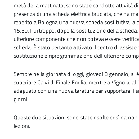
metà della mattinata, sono state condotte attività di
presenza di una scheda elettrica bruciata, che ha man
reperito a Bologna una nuova scheda sostitutiva la cu
15.30. Purtroppo, dopo la sostituzione della sched
ulteriore componente che non poteva essere verificat
scheda. È stato pertanto attivato il centro di assiste
sostituzione e riprogrammazione dell’ulteriore com
Sempre nella giornata di oggi, giovedì 8 gennaio, si è 
superiore Calvi di Finale Emilia, mentre a Vignola, all’
adeguato con una nuova taratura per supportare il si
giorni.
Queste due situazioni sono state risolte così da non
lezioni.