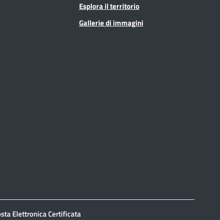
Esplora il territorio
Gallerie di immagini
sta Elettronica Certificata