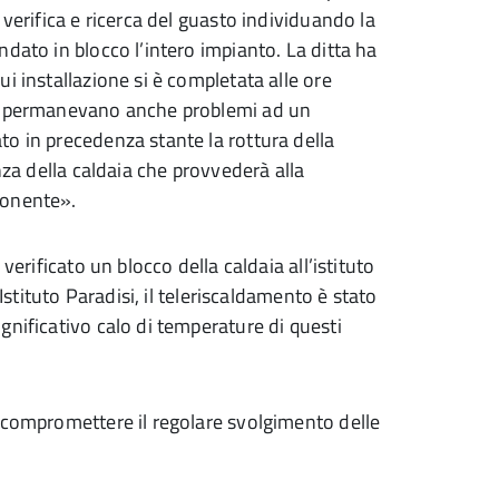
 verifica e ricerca del guasto individuando la
dato in blocco l’intero impianto. La ditta ha
i installazione si è completata alle ore
a, permanevano anche problemi ad un
o in precedenza stante la rottura della
nza della caldaia che provvederà alla
ponente».
verificato un blocco della caldaia all’istituto
Istituto Paradisi, il teleriscaldamento è stato
gnificativo calo di temperature di questi
 compromettere il regolare svolgimento delle