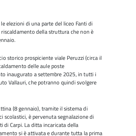
 elezioni di una parte del liceo Fanti di
 riscaldamento della struttura che non è
ennaio.
cio storico prospiciente viale Peruzzi (circa il
iscaldamento delle aule poste
o inaugurato a settembre 2025, in tutti i
tuto Vallauri, che potranno quindi svolgere
tina (8 gennaio), tramite il sistema di
ici scolastici, è pervenuta segnalazione di
 di Carpi. La ditta incaricata della
mento si è attivata e durante tutta la prima