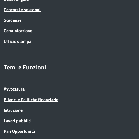
Concorsi e selezioni
Scadenze
Comunicazione
Ufficio stampa
Temi e Funzioni
Avvocatura
Bilanci e Politiche finanziarie
Istruzione
Lavori pubblici
Pari Opportunità