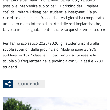
rilevazione dei malfunzionamenti da remoto, sia stato
possibile intervenire subito per il ripristino degli impianti,
così da limitare i disagi per studenti e insegnanti. Va poi
ricordato anche che il freddo di questi giorni ha comportato
un lavoro molto intenso da parte delle reti impiantistiche,
talvolta non adeguatamente tarate su queste temperature».
Per l’anno scolastico 2025/2026, gli studenti iscritti alle
scuole superiori della provincia di Modena sono 35.976
suddivisi in 1572 classi e il Liceo Fanti risulta essere la
scuola più frequentata nella provincia con 91 classi e 2239
studenti.
Condividi