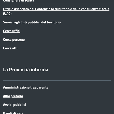
Consigliera di Parità
Ufficio Associato del Contenzioso tributario e della consulenza fiscale
(UAC)
Servizi agli Enti pubblici del territorio
Cerca uffici
Cerca persone
Cerca atti
La Provincia informa
Amministrazione trasparente
Albo pretorio
Avvisi pubblici
Bandi di gara