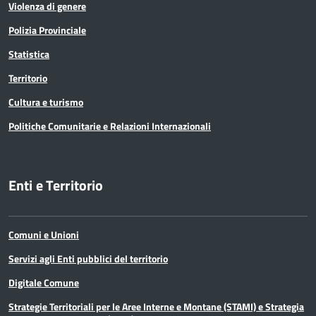
Violenza di genere
Polizia Provinciale
Statistica
Territorio
Cultura e turismo
Politiche Comunitarie e Relazioni Internazionali
Enti e Territorio
Comuni e Unioni
Servizi agli Enti pubblici del territorio
Digitale Comune
Strategie Territoriali per le Aree Interne e Montane (STAMI) e Strategia