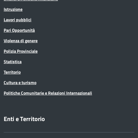
Istruzione
Lavori pubblici
Pari Opportunità
Violenza di genere
Polizia Provinciale
Statistica
Territorio
Cultura e turismo
Politiche Comunitarie e Relazioni Internazionali
Enti e Territorio