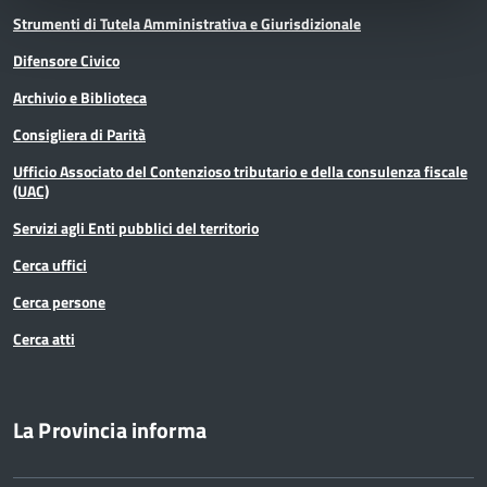
Strumenti di Tutela Amministrativa e Giurisdizionale
Difensore Civico
Archivio e Biblioteca
Consigliera di Parità
Ufficio Associato del Contenzioso tributario e della consulenza fiscale
(UAC)
Servizi agli Enti pubblici del territorio
Cerca uffici
Cerca persone
Cerca atti
La Provincia informa