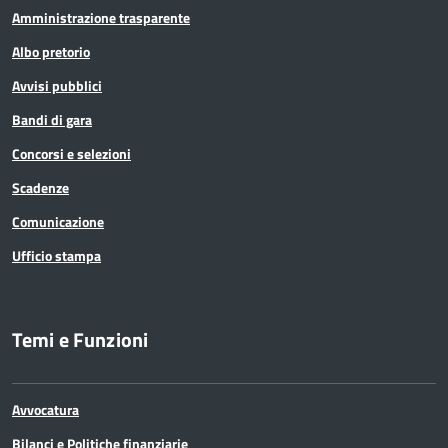
Amministrazione trasparente
Albo pretorio
Avvisi pubblici
Bandi di gara
Concorsi e selezioni
Scadenze
Comunicazione
Ufficio stampa
Temi e Funzioni
Avvocatura
Bilanci e Politiche finanziarie