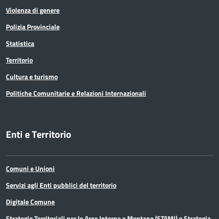
Violenza di genere
Polizia Provinciale
Statistica
Territorio
Cultura e turismo
Politiche Comunitarie e Relazioni Internazionali
Enti e Territorio
Comuni e Unioni
Servizi agli Enti pubblici del territorio
Digitale Comune
Strategie Territoriali per le Aree Interne e Montane (STAMI) e Strategia