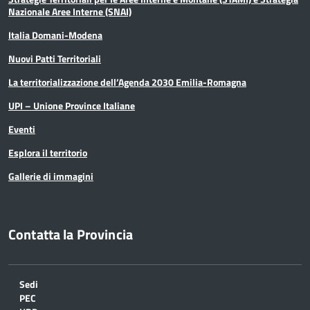
Nazionale Aree Interne (SNAI)
Italia Domani-Modena
Nuovi Patti Territoriali
La territorializzazione dell’Agenda 2030 Emilia-Romagna
UPI – Unione Province Italiane
Eventi
Esplora il territorio
Gallerie di immagini
Contatta la Provincia
Sedi
PEC