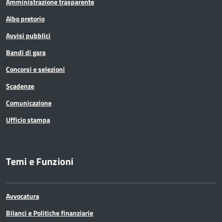
Amministrazione trasparente
Albo pretorio
Avvisi pubblici
Bandi di gara
Concorsi e selezioni
Scadenze
Comunicazione
Ufficio stampa
Temi e Funzioni
Avvocatura
Bilanci e Politiche finanziarie