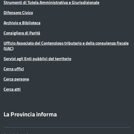
Strumenti di Tutela Amministrativa e Giurisdizionale
Difensore Civico
Archivio e Biblioteca
Consigliera di Parità
Ufficio Associato del Contenzioso tributario e della consulenza fiscale
(UAC)
Servizi agli Enti pubblici del territorio
Cerca uffici
Cerca persone
Cerca atti
La Provincia informa