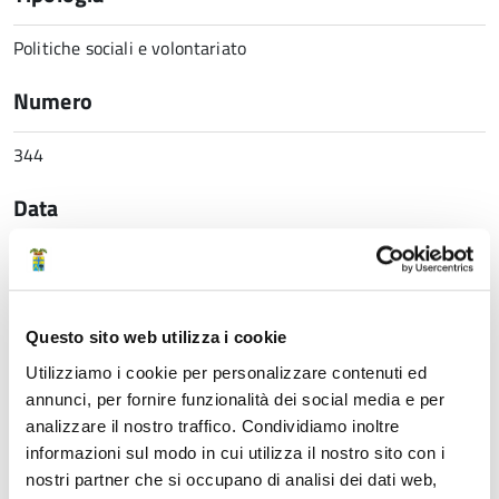
Politiche sociali e volontariato
Numero
344
Data
17 Settembre 2024 10:58
Struttura di riferimento
Questo sito web utilizza i cookie
Utilizziamo i cookie per personalizzare contenuti ed
Direzione generale
annunci, per fornire funzionalità dei social media e per
analizzare il nostro traffico. Condividiamo inoltre
Ufficio Stampa
informazioni sul modo in cui utilizza il nostro sito con i
nostri partner che si occupano di analisi dei dati web,