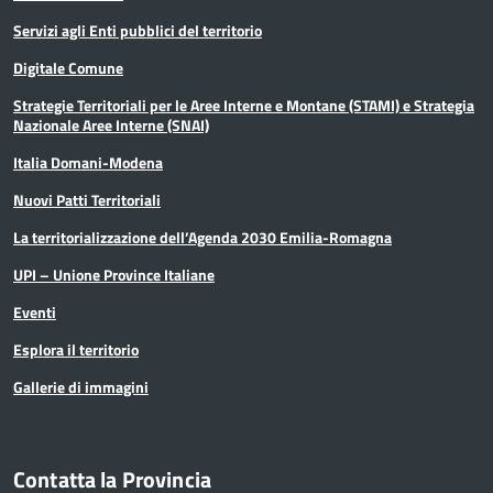
Servizi agli Enti pubblici del territorio
Digitale Comune
Strategie Territoriali per le Aree Interne e Montane (STAMI) e Strategia
Nazionale Aree Interne (SNAI)
Italia Domani-Modena
Nuovi Patti Territoriali
La territorializzazione dell’Agenda 2030 Emilia-Romagna
UPI – Unione Province Italiane
Eventi
Esplora il territorio
Gallerie di immagini
Contatta la Provincia