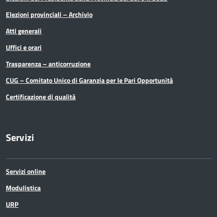
Elezioni provinciali – Archivio
Atti generali
Uffici e orari
Trasparenza – anticorruzione
CUG – Comitato Unico di Garanzia per le Pari Opportunità
Certificazione di qualità
Servizi
Servizi online
Modulistica
URP