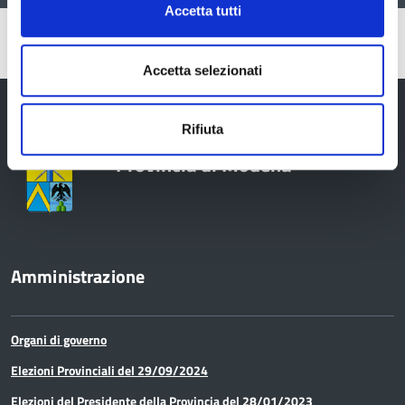
Accetta tutti
Pubblicato: 17 Settembre 2024
—
Ultima modifica: 19 Settembre 2024
Accetta selezionati
Rifiuta
Provincia di Modena
Amministrazione
Organi di governo
Elezioni Provinciali del 29/09/2024
Elezioni del Presidente della Provincia del 28/01/2023