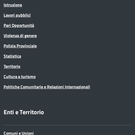
Istruzione
Lavori pubblici
Pari Opportunità
Violenza di genere
Polizia Provinciale
Statistica
Territorio
Cultura e turismo
Politiche Comunitarie e Relazioni Internazionali
Enti e Territorio
Comuni e Unioni