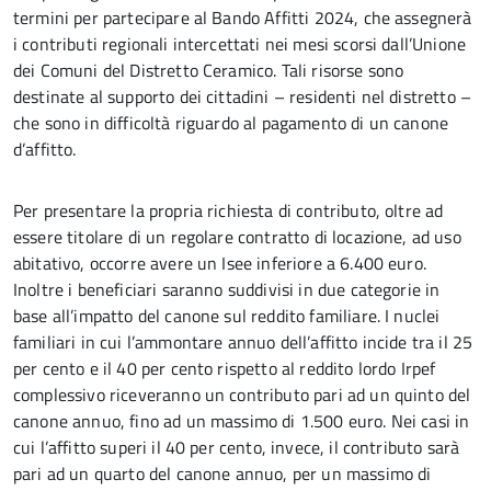
termini per partecipare al Bando Affitti 2024, che assegnerà
i contributi regionali intercettati nei mesi scorsi dall’Unione
dei Comuni del Distretto Ceramico. Tali risorse sono
destinate al supporto dei cittadini – residenti nel distretto –
che sono in difficoltà riguardo al pagamento di un canone
d’affitto.
Per presentare la propria richiesta di contributo, oltre ad
essere titolare di un regolare contratto di locazione, ad uso
abitativo, occorre avere un Isee inferiore a 6.400 euro.
Inoltre i beneficiari saranno suddivisi in due categorie in
base all’impatto del canone sul reddito familiare. I nuclei
familiari in cui l’ammontare annuo dell’affitto incide tra il 25
per cento e il 40 per cento rispetto al reddito lordo Irpef
complessivo riceveranno un contributo pari ad un quinto del
canone annuo, fino ad un massimo di 1.500 euro. Nei casi in
cui l’affitto superi il 40 per cento, invece, il contributo sarà
pari ad un quarto del canone annuo, per un massimo di