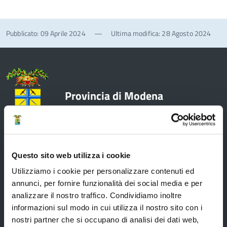
Pubblicato: 09 Aprile 2024
—
Ultima modifica: 28 Agosto 2024
Provincia di Modena
Amministrazione
Questo sito web utilizza i cookie
Utilizziamo i cookie per personalizzare contenuti ed
annunci, per fornire funzionalità dei social media e per
Organi di governo
analizzare il nostro traffico. Condividiamo inoltre
informazioni sul modo in cui utilizza il nostro sito con i
Elezioni Provinciali del 29/09/2024
nostri partner che si occupano di analisi dei dati web,