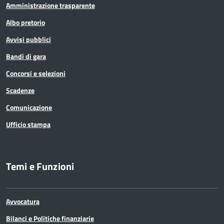
Amministrazione trasparente
Albo pretorio
Avvisi pubblici
Bandi di gara
Concorsi e selezioni
Scadenze
Comunicazione
Ufficio stampa
Temi e Funzioni
Avvocatura
Bilanci e Politiche finanziarie