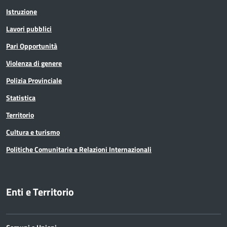
Istruzione
Lavori pubblici
Pari Opportunità
Violenza di genere
Polizia Provinciale
Statistica
Territorio
Cultura e turismo
Politiche Comunitarie e Relazioni Internazionali
Enti e Territorio