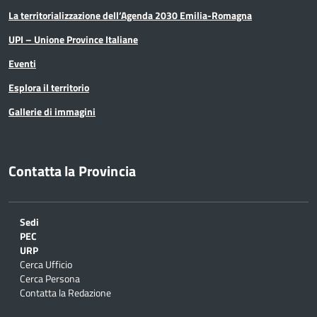
La territorializzazione dell’Agenda 2030 Emilia-Romagna
UPI – Unione Province Italiane
Eventi
Esplora il territorio
Gallerie di immagini
Contatta la Provincia
Sedi
PEC
URP
Cerca Ufficio
Cerca Persona
Contatta la Redazione