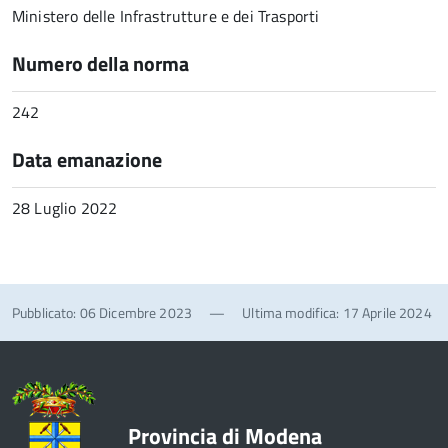
Ministero delle Infrastrutture e dei Trasporti
Numero della norma
242
Data emanazione
28 Luglio 2022
Pubblicato: 06 Dicembre 2023
—
Ultima modifica: 17 Aprile 2024
Provincia di Modena