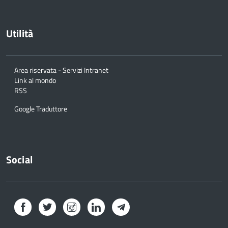
Utilità
Area riservata - Servizi Intranet
Link al mondo
RSS
Google Traduttore
Social
Facebook
Twitter
Instagram
LinkedIn
Telegram