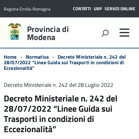
CONTATTI
URP
SERVIZI ONLINE
Regione Emilia-Romagna
Provincia di
Modena
Home
Normativa
Decreto Ministeriale n. 242 del
28/07/2022 “Linee Guida sui Trasporti in condizioni di
Eccezionalità”
Decreto Ministeriale n. 242 del 28 Luglio 2022
Decreto Ministeriale n. 242 del
28/07/2022 “Linee Guida sui
Trasporti in condizioni di
Eccezionalità”