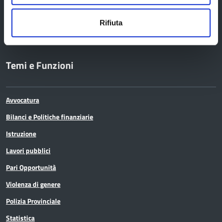
Comunicazione
Ufficio stampa
Rifiuta
Temi e Funzioni
Avvocatura
Bilanci e Politiche finanziarie
Istruzione
Lavori pubblici
Pari Opportunità
Violenza di genere
Polizia Provinciale
Statistica