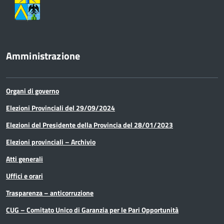
Amministrazione
Organi di governo
Elezioni Provinciali del 29/09/2024
Elezioni del Presidente della Provincia del 28/01/2023
Elezioni provinciali – Archivio
Atti generali
Uffici e orari
Trasparenza – anticorruzione
CUG – Comitato Unico di Garanzia per le Pari Opportunità