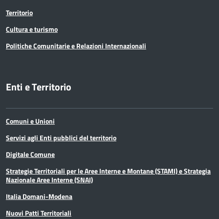
Territorio
Cultura e turismo
Politiche Comunitarie e Relazioni Internazionali
Enti e Territorio
Comuni e Unioni
Servizi agli Enti pubblici del territorio
Digitale Comune
Strategie Territoriali per le Aree Interne e Montane (STAMI) e Strategia
Nazionale Aree Interne (SNAI)
Italia Domani-Modena
Nuovi Patti Territoriali