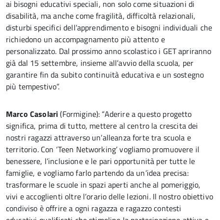
ai bisogni educativi speciali, non solo come situazioni di
disabilità, ma anche come fragilità, difficoltà relazionali,
disturbi specifici dell’apprendimento e bisogni individuali che
richiedono un accompagnamento più attento e
personalizzato. Dal prossimo anno scolastico i GET apriranno
già dal 15 settembre, insieme all’avvio della scuola, per
garantire fin da subito continuità educativa e un sostegno
più tempestivo”.
Marco Casolari
(Formigine): “Aderire a questo progetto
significa, prima di tutto, mettere al centro la crescita dei
nostri ragazzi attraverso un’alleanza forte tra scuola e
territorio. Con ‘Teen Networking’ vogliamo promuovere il
benessere, l’inclusione e le pari opportunità per tutte le
famiglie, e vogliamo farlo partendo da un’idea precisa:
trasformare le scuole in spazi aperti anche al pomeriggio,
vivi e accoglienti oltre l’orario delle lezioni. Il nostro obiettivo
condiviso è offrire a ogni ragazza e ragazzo contesti