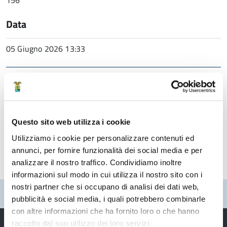
156
Data
05 Giugno 2026 13:33
Struttura di riferimento
Direzione generale
Questo sito web utilizza i cookie
Ufficio Stampa
Utilizziamo i cookie per personalizzare contenuti ed
annunci, per fornire funzionalità dei social media e per
analizzare il nostro traffico. Condividiamo inoltre
informazioni sul modo in cui utilizza il nostro sito con i
nostri partner che si occupano di analisi dei dati web,
Pubblicato: 05 Giugno 2026
pubblicità e social media, i quali potrebbero combinarle
con altre informazioni che ha fornito loro o che hanno
raccolto dal suo utilizzo dei loro servizi.