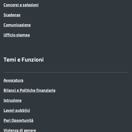
Concorsi e selezioni
Scadenze
Comunicazione
Ufficio stampa
Temi e Funzioni
Avvocatura
Bilanci e Politiche finanziarie
Istruzione
Lavori pubblici
Pari Opportunità
Violenza di genere