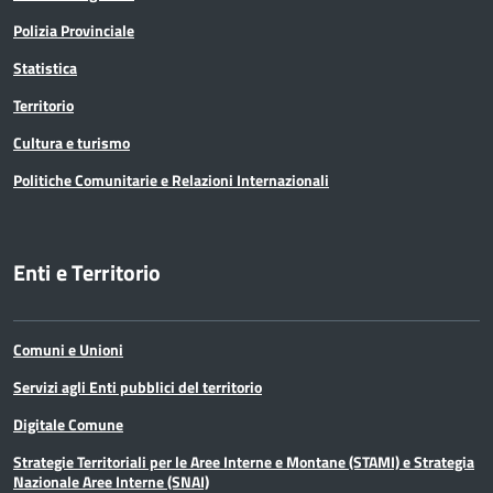
Polizia Provinciale
Statistica
Territorio
Cultura e turismo
Politiche Comunitarie e Relazioni Internazionali
Enti e Territorio
Comuni e Unioni
Servizi agli Enti pubblici del territorio
Digitale Comune
Strategie Territoriali per le Aree Interne e Montane (STAMI) e Strategia
Nazionale Aree Interne (SNAI)