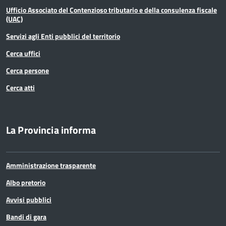
Ufficio Associato del Contenzioso tributario e della consulenza fiscale
(UAC)
Servizi agli Enti pubblici del territorio
Cerca uffici
Cerca persone
Cerca atti
La Provincia informa
Amministrazione trasparente
Albo pretorio
Avvisi pubblici
Bandi di gara