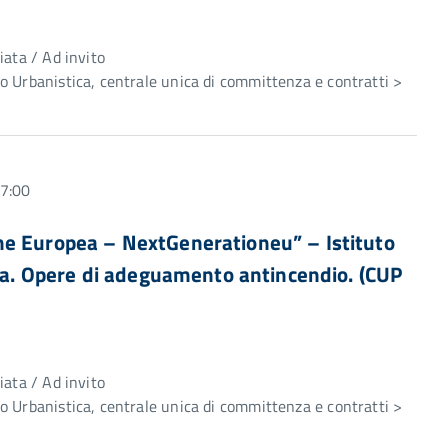
e
iata / Ad invito
 Urbanistica, centrale unica di committenza e contratti >
17:00
ne Europea – NextGenerationeu” – Istituto
ola. Opere di adeguamento antincendio. (CUP
e
iata / Ad invito
 Urbanistica, centrale unica di committenza e contratti >