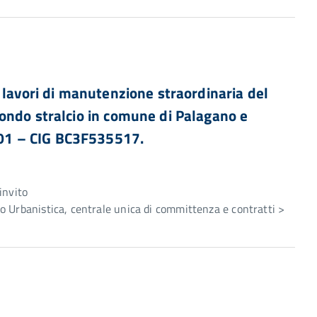
 lavori di manutenzione straordinaria del
ondo stralcio in comune di Palagano e
01 – CIG BC3F535517.
e
invito
 Urbanistica, centrale unica di committenza e contratti >