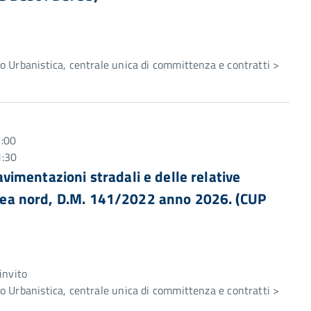
e
 Urbanistica, centrale unica di committenza e contratti >
1:00
1:30
pavimentazioni stradali e delle relative
 area nord, D.M. 141/2022 anno 2026. (CUP
e
invito
 Urbanistica, centrale unica di committenza e contratti >