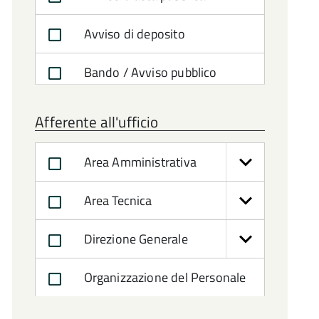
Avviso di deposito
Bando / Avviso pubblico
Concorso / Selezione
Afferente all'ufficio
Gara di appalto / Gara per la
Area Amministrativa
concessione
Area Tecnica
Direzione Generale
Organizzazione del Personale