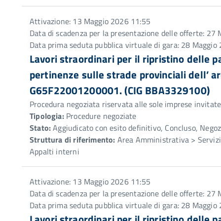
Attivazione: 13 Maggio 2026 11:55
Data di scadenza per la presentazione delle offerte: 2
Data prima seduta pubblica virtuale di gara: 28 Maggio
Lavori straordinari per il ripristino delle 
pertinenze sulle strade provinciali dell’
G65F22001200001. (CIG BBA3329100)
Procedura negoziata riservata alle sole imprese invitat
Tipologia:
Procedure negoziate
Stato:
Aggiudicato con esito definitivo, Concluso, Negoz
Struttura di riferimento:
Area Amministrativa > Servizio
Appalti interni
Attivazione: 13 Maggio 2026 11:55
Data di scadenza per la presentazione delle offerte: 2
Data prima seduta pubblica virtuale di gara: 28 Maggio
Lavori straordinari per il ripristino delle 