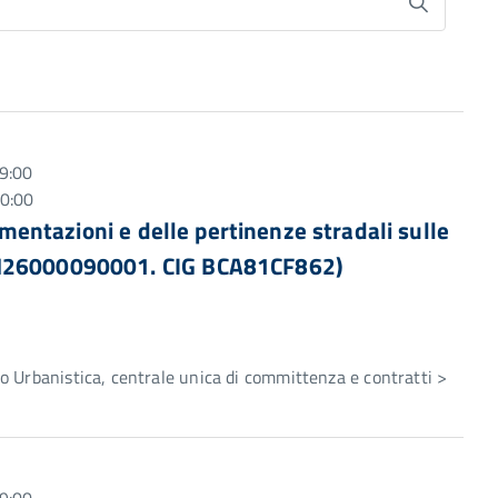
9:00
10:00
vimentazioni e delle pertinenze stradali sulle
47H26000090001. CIG BCA81CF862)
e
 Urbanistica, centrale unica di committenza e contratti >