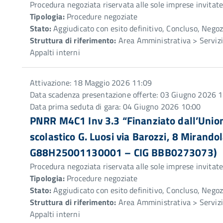
Procedura negoziata riservata alle sole imprese invitat
Tipologia:
Procedure negoziate
Stato:
Aggiudicato con esito definitivo, Concluso, Negoz
Struttura di riferimento:
Area Amministrativa > Servizio
Appalti interni
Attivazione: 18 Maggio 2026 11:09
Data scadenza presentazione offerte: 03 Giugno 2026 
Data prima seduta di gara: 04 Giugno 2026 10:00
PNRR M4C1 Inv 3.3 “Finanziato dall’Unio
scolastico G. Luosi via Barozzi, 8 Mirand
G88H25001130001 – CIG BBB0273073)
Procedura negoziata riservata alle sole imprese invitat
Tipologia:
Procedure negoziate
Stato:
Aggiudicato con esito definitivo, Concluso, Negoz
Struttura di riferimento:
Area Amministrativa > Servizio
Appalti interni