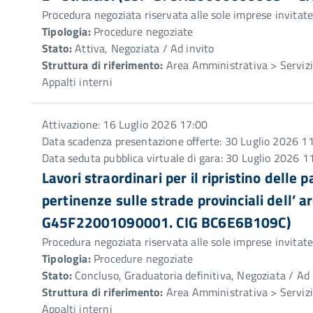
Procedura negoziata riservata alle sole imprese invitat
Tipologia:
Procedure negoziate
Stato:
Attiva, Negoziata / Ad invito
Struttura di riferimento:
Area Amministrativa > Servizio
Appalti interni
Attivazione: 16 Luglio 2026 17:00
Data scadenza presentazione offerte: 30 Luglio 2026 1
Data seduta pubblica virtuale di gara: 30 Luglio 2026 1
Lavori straordinari per il ripristino delle 
pertinenze sulle strade provinciali dell’
G45F22001090001. CIG BC6E6B109C)
Procedura negoziata riservata alle sole imprese invitat
Tipologia:
Procedure negoziate
Stato:
Concluso, Graduatoria definitiva, Negoziata / Ad 
Struttura di riferimento:
Area Amministrativa > Servizio
Appalti interni