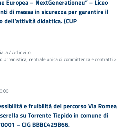
ne Europea – NextGenerationeu” – Liceo
nti di messa in sicurezza per garantire il
o dell’attività didattica. (CUP
e
iata / Ad invito
 Urbanistica, centrale unica di committenza e contratti >
0:00
essibilità e fruibilità del percorso Via Romea
serella su Torrente Tiepido in comune di
70001 – CIG BBBC429B66.