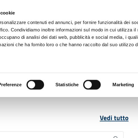
 cookie
rsonalizzare contenuti ed annunci, per fornire funzionalità dei so
ffico. Condividiamo inoltre informazioni sul modo in cui utilizza il 
 occupano di analisi dei dati web, pubblicità e social media, i qual
azioni che ha fornito loro o che hanno raccolto dal suo utilizzo d
rovincia informa
Temi e Funzioni
Enti e
Preferenze
Statistiche
Marketing
Vedi tutto