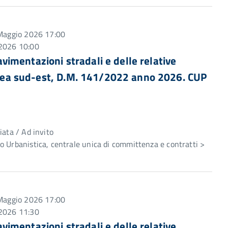
7 Maggio 2026 17:00
 2026 10:00
pavimentazioni stradali e delle relative
 area sud-est, D.M. 141/2022 anno 2026. CUP
e
iata / Ad invito
 Urbanistica, centrale unica di committenza e contratti >
7 Maggio 2026 17:00
 2026 11:30
pavimentazioni stradali e delle relative