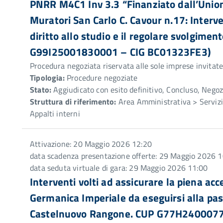
PNRR M4C1 Inv 3.3 “Finanziato dall’Unio
Muratori San Carlo C. Cavour n.17: Interve
diritto allo studio e il regolare svolgiment
G99I25001830001 – CIG BC01323FE3)
Procedura negoziata riservata alle sole imprese invitat
Tipologia:
Procedure negoziate
Stato:
Aggiudicato con esito definitivo, Concluso, Negoz
Struttura di riferimento:
Area Amministrativa > Servizio
Appalti interni
Attivazione: 20 Maggio 2026 12:20
data scadenza presentazione offerte: 29 Maggio 2026 1
data seduta virtuale di gara: 29 Maggio 2026 11:00
Interventi volti ad assicurare la piena acc
Germanica Imperiale da eseguirsi alla pas
Castelnuovo Rangone. CUP G77H240007