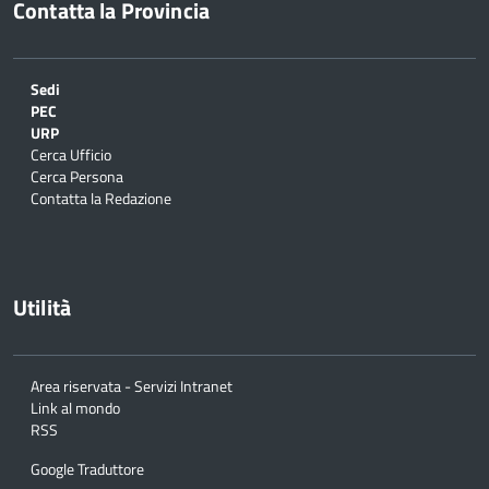
Contatta la Provincia
Istruttore Direttivo Sistemi Gestionali
(Funzionario ed elevata qualificazione)
Sedi
PEC
Istruttore Direttivo Sistemi Gestionali
URP
Cerca Ufficio
con E.Q. (Funzionario ed elevata qualificazione)
Cerca Persona
Contatta la Redazione
Istruttore Direttivo Statistico con E.Q.
(Funzionario ed elevata qualificazione)
Istruttore Direttivo Stor. Archivista
Utilità
(Funzionario ed elevata qualificazione)
Area riservata - Servizi Intranet
Istruttore Direttivo Tecnico (Funzionario
Link al mondo
ed elevata qualificazione)
RSS
Google Traduttore
Istruttore Direttivo Termotecnico