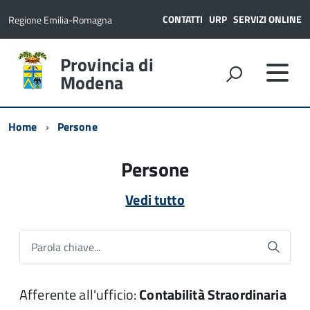
CONTATTI
URP
SERVIZI ONLINE
Regione Emilia-Romagna
Provincia di
Modena
Home
Persone
Persone
Vedi tutto
Parola chiave...
Afferente all'ufficio:
Contabilità Straordinaria