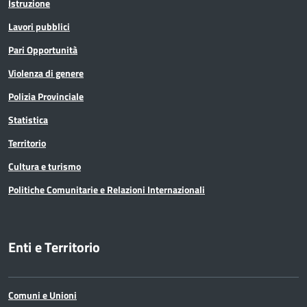
Istruzione
Lavori pubblici
Pari Opportunità
Violenza di genere
Polizia Provinciale
Statistica
Territorio
Cultura e turismo
Politiche Comunitarie e Relazioni Internazionali
Enti e Territorio
Comuni e Unioni