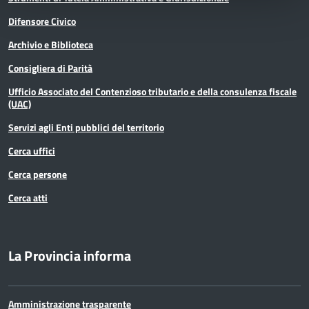
Difensore Civico
Archivio e Biblioteca
Consigliera di Parità
Ufficio Associato del Contenzioso tributario e della consulenza fiscale
(UAC)
Servizi agli Enti pubblici del territorio
Cerca uffici
Cerca persone
Cerca atti
La Provincia informa
Amministrazione trasparente