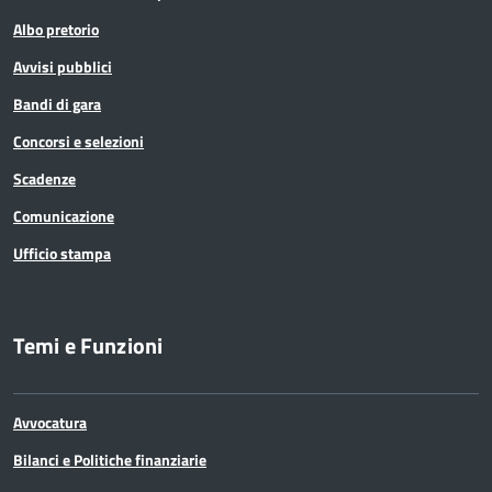
Albo pretorio
Avvisi pubblici
Bandi di gara
Concorsi e selezioni
Scadenze
Comunicazione
Ufficio stampa
Temi e Funzioni
Avvocatura
Bilanci e Politiche finanziarie