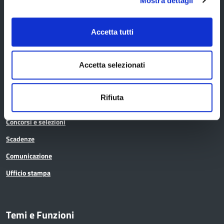
Mostra dettagli
La Provincia informa
Accetta tutti
Amministrazione trasparente
Accetta selezionati
Albo pretorio
Avvisi pubblici
Rifiuta
Bandi di gara
Concorsi e selezioni
Scadenze
Comunicazione
Ufficio stampa
Temi e Funzioni