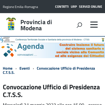
CONTATTI
URP
SERVIZI ONLINE
Regione Emilia-Romagna
Provincia di
Modena
Home
Eventi
Convocazione Ufficio di Presidenza
C.T.S.S.
Convocazione Ufficio di Presidenza
C.T.S.S.
Mercoledì 31 maggio 2023 alle ore 15.00 - presso