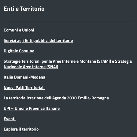
Enti e Territorio
Comuni e Unioni
Servizi agli Enti pubblici del territorio
Digitale Comune
Strategie Territoriali per le Aree Interne e Montane (STAMI) e Strategia
Nazionale Aree Interne (SNAI)
Italia Domani-Modena
Nuovi Patti Territoriali
La territorializzazione dell’Agenda 2030 Emilia-Romagna
UPI – Unione Province Italiane
Eventi
Esplora il territorio