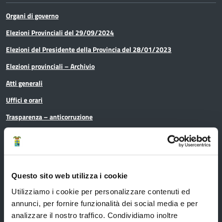
Organi di governo
Elezioni Provinciali del 29/09/2024
Elezioni del Presidente della Provincia del 28/01/2023
Elezioni provinciali – Archivio
Atti generali
Uffici e orari
Trasparenza – anticorruzione
CUG – Comitato Unico di Garanzia per le Pari Opportunità
Certificazione di qualità
Questo sito web utilizza i cookie
Servizi
Utilizziamo i cookie per personalizzare contenuti ed
annunci, per fornire funzionalità dei social media e per
analizzare il nostro traffico. Condividiamo inoltre