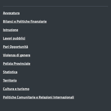
Avvocatura
Bilanci e Politiche finanziarie
Istruzione
Lavori pubblici
Pari Opportunità
Violenza di genere
Polizia Provinciale
Statistica
Territorio
Cultura e turismo
Politiche Comunitarie e Relazioni Internazionali