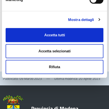
Struttura di riferimento
Mostra dettagli
Area Tecnica
Accetta tutti
Servizio viabilità e trasporti
Trasporti e Concessioni
Accetta selezionati
Rifiuta
Pubblicato: 09 Marzo 2023
—
Ultima modifica: 20 Aprile 2023
Provincia di Modena