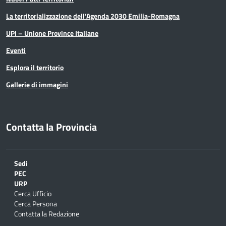
La territorializzazione dell’Agenda 2030 Emilia-Romagna
UPI – Unione Province Italiane
Eventi
Esplora il territorio
Gallerie di immagini
Contatta la Provincia
Sedi
PEC
URP
Cerca Ufficio
Cerca Persona
Contatta la Redazione