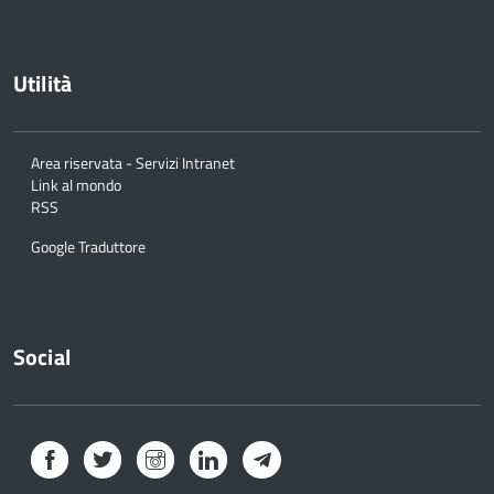
Utilità
Area riservata - Servizi Intranet
Link al mondo
RSS
Google Traduttore
Social
Facebook
Twitter
Instagram
LinkedIn
Telegram