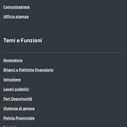
Comunicazione
Ufficio stampa
Temi e Funzioni
Avvocatura
Bilanci e Politiche finanziarie
Istruzione
Lavori pubblici
Pari Opportunità
Violenza di genere
Polizia Provinciale