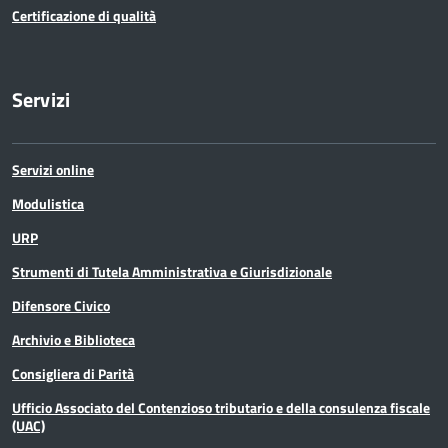
Certificazione di qualità
Servizi
Servizi online
Modulistica
URP
Strumenti di Tutela Amministrativa e Giurisdizionale
Difensore Civico
Archivio e Biblioteca
Consigliera di Parità
Ufficio Associato del Contenzioso tributario e della consulenza fiscale
(UAC)