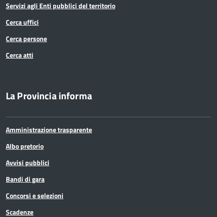
Servizi agli Enti pubblici del territorio
Cerca uffici
Cerca persone
Cerca atti
La Provincia informa
Amministrazione trasparente
Albo pretorio
Avvisi pubblici
Bandi di gara
Concorsi e selezioni
Scadenze