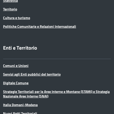
Statistica
Territorio
Cultura e turismo
Politiche Comunitarie e Relazioni Internazionali
Enti e Territorio
Comuni e Unioni
Servizi agli Enti pubblici del territorio
Digitale Comune
Strategie Territoriali per le Aree Interne e Montane (STAMI) e Strategia
Nazionale Aree Interne (SNAI)
Italia Domani-Modena
Nuovi Patti Territoriali