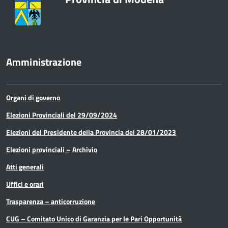
Amministrazione
Organi di governo
Elezioni Provinciali del 29/09/2024
Elezioni del Presidente della Provincia del 28/01/2023
Elezioni provinciali – Archivio
Atti generali
Uffici e orari
Trasparenza – anticorruzione
CUG – Comitato Unico di Garanzia per le Pari Opportunità