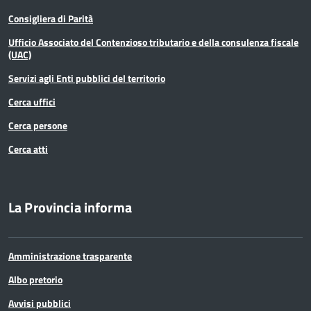
Consigliera di Parità
Ufficio Associato del Contenzioso tributario e della consulenza fiscale
(UAC)
Servizi agli Enti pubblici del territorio
Cerca uffici
Cerca persone
Cerca atti
La Provincia informa
Amministrazione trasparente
Albo pretorio
Avvisi pubblici