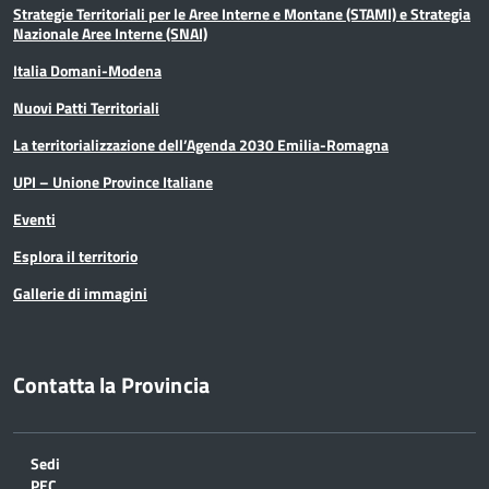
Strategie Territoriali per le Aree Interne e Montane (STAMI) e Strategia
Nazionale Aree Interne (SNAI)
Italia Domani-Modena
Nuovi Patti Territoriali
La territorializzazione dell’Agenda 2030 Emilia-Romagna
UPI – Unione Province Italiane
Eventi
Esplora il territorio
Gallerie di immagini
Contatta la Provincia
Sedi
PEC