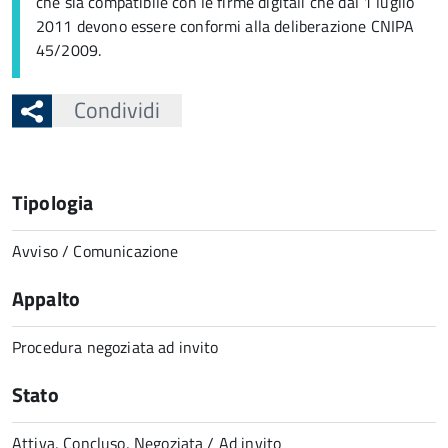
che sia compatibile con le firme digitali che dal 1 luglio
2011 devono essere conformi alla deliberazione CNIPA
45/2009.
Condividi
Tipologia
Avviso / Comunicazione
Appalto
Procedura negoziata ad invito
Stato
Attiva, Concluso, Negoziata / Ad invito