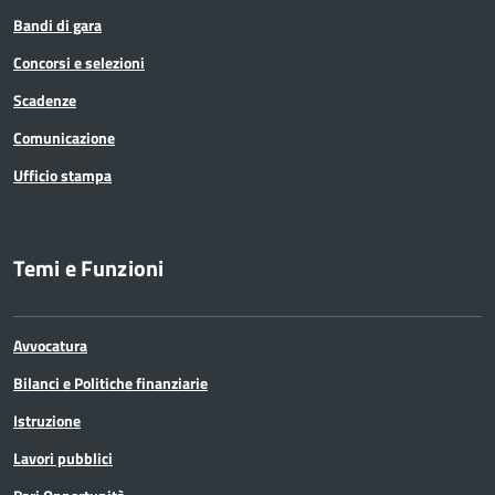
Bandi di gara
Concorsi e selezioni
Scadenze
Comunicazione
Ufficio stampa
Temi e Funzioni
Avvocatura
Bilanci e Politiche finanziarie
Istruzione
Lavori pubblici