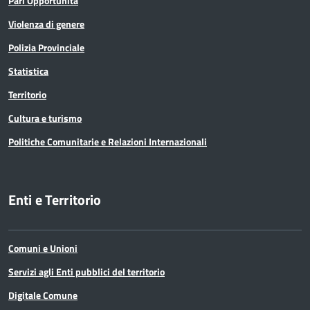
Pari Opportunità
Violenza di genere
Polizia Provinciale
Statistica
Territorio
Cultura e turismo
Politiche Comunitarie e Relazioni Internazionali
Enti e Territorio
Comuni e Unioni
Servizi agli Enti pubblici del territorio
Digitale Comune