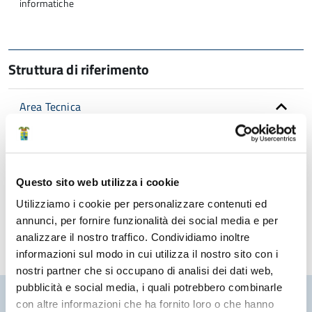
informatiche
Struttura di riferimento
Area Tecnica
Amministrativo Lavori Pubblici
Servizio Edilizia
Questo sito web utilizza i cookie
Utilizziamo i cookie per personalizzare contenuti ed
Edilizia
annunci, per fornire funzionalità dei social media e per
analizzare il nostro traffico. Condividiamo inoltre
informazioni sul modo in cui utilizza il nostro sito con i
nostri partner che si occupano di analisi dei dati web,
pubblicità e social media, i quali potrebbero combinarle
Pubblicato: 26 Gennaio 2023
—
Ultima modifica: 10 Marzo 2023
con altre informazioni che ha fornito loro o che hanno