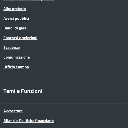
Albo pretorio
Avvisi pubblici
Bandi di gara
Concorsi e selezioni
Scadenze
Comunicazione
Ufficio stampa
Temi e Funzioni
Avvocatura
Bilanci e Politiche finanziarie