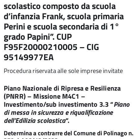
scolastico composto da scuola
d’infanzia Frank, scuola primaria
Perini e scuola secondaria di 1°
grado Papini”. CUP
F95F20000210005 – CIG
95149977EA
Procedura riservata alle sole imprese invitate
Piano Nazionale di Ripresa e Resilienza
(PNRR) – Missione M4C1 –
Investimento/sub investimento 3.3 “
Piano
di messa in sicurezza e riqualificazione
dell’Edilizia scolastica
“.
Determina a contrarre del Comune di Polinago n.