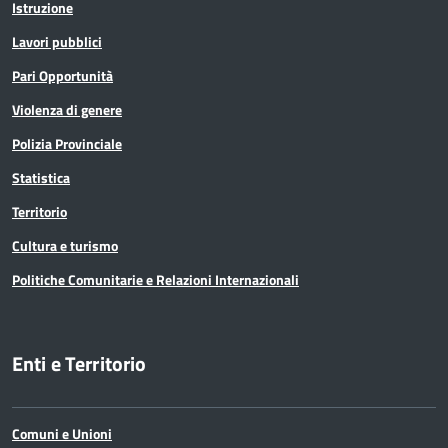
Istruzione
Lavori pubblici
Pari Opportunità
Violenza di genere
Polizia Provinciale
Statistica
Territorio
Cultura e turismo
Politiche Comunitarie e Relazioni Internazionali
Enti e Territorio
Comuni e Unioni