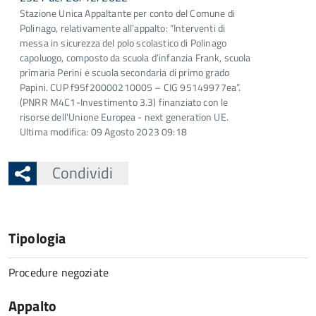
Stazione Unica Appaltante per conto del Comune di
Polinago, relativamente all’appalto: “Interventi di
messa in sicurezza del polo scolastico di Polinago
capoluogo, composto da scuola d’infanzia Frank, scuola
primaria Perini e scuola secondaria di primo grado
Papini. CUP f95f20000210005 – CIG 95149977ea”.
(PNRR M4C1-Investimento 3.3) finanziato con le
risorse dell'Unione Europea - next generation UE.
Ultima modifica: 09 Agosto 2023 09:18
Condividi
Tipologia
Procedure negoziate
Appalto