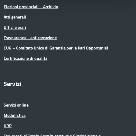
Elezioni provinciali – Archivio
Atti generali
Uffici e orari
Trasparenza – anticorruzione
CUG – Comitato Unico di Garanzia per le Pari Opportunità
Certificazione di qualità
Servizi
Servizi online
Modulistica
URP
Strumenti di Tutela Amministrativa e Giurisdizionale