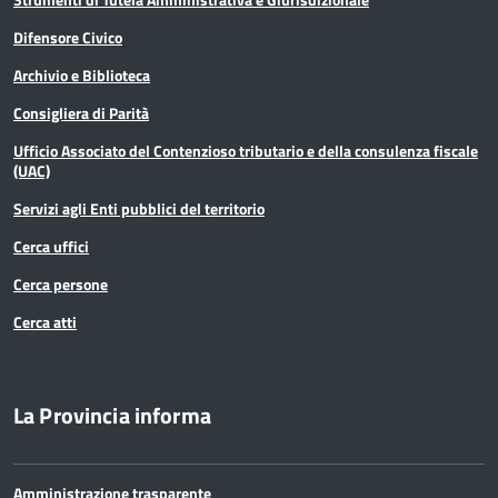
Difensore Civico
Archivio e Biblioteca
Consigliera di Parità
Ufficio Associato del Contenzioso tributario e della consulenza fiscale
(UAC)
Servizi agli Enti pubblici del territorio
Cerca uffici
Cerca persone
Cerca atti
La Provincia informa
Amministrazione trasparente