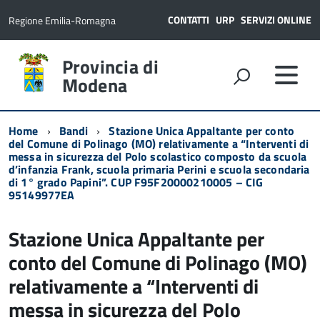
CONTATTI
URP
SERVIZI ONLINE
Regione Emilia-Romagna
Provincia di
Modena
Home
Bandi
Stazione Unica Appaltante per conto
del Comune di Polinago (MO) relativamente a “Interventi di
messa in sicurezza del Polo scolastico composto da scuola
d’infanzia Frank, scuola primaria Perini e scuola secondaria
di 1° grado Papini”. CUP F95F20000210005 – CIG
95149977EA
Stazione Unica Appaltante per
conto del Comune di Polinago (MO)
relativamente a “Interventi di
messa in sicurezza del Polo