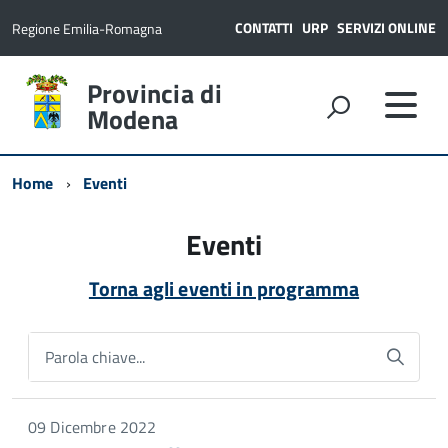
CONTATTI
URP
SERVIZI ONLINE
Regione Emilia-Romagna
Provincia di
Modena
Home
Eventi
Eventi
Torna agli eventi in programma
Parola chiave...
09 Dicembre 2022