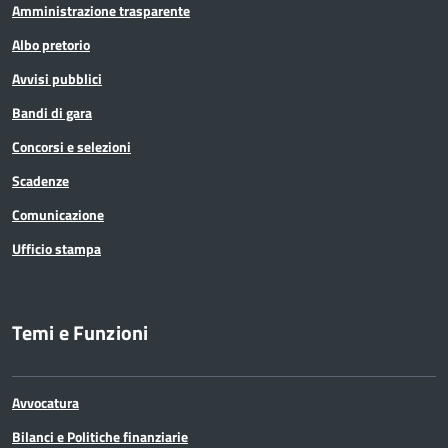
Amministrazione trasparente
Albo pretorio
Avvisi pubblici
Bandi di gara
Concorsi e selezioni
Scadenze
Comunicazione
Ufficio stampa
Temi e Funzioni
Avvocatura
Bilanci e Politiche finanziarie