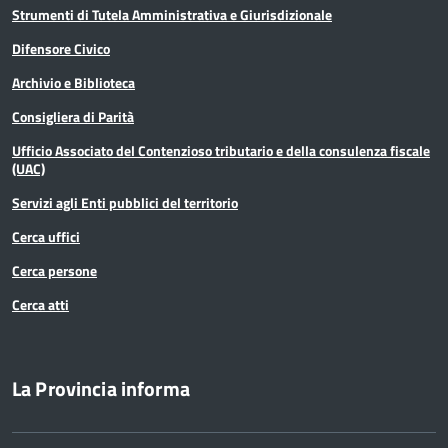
Strumenti di Tutela Amministrativa e Giurisdizionale
Statistica
Difensore Civico
Archivio e Biblioteca
Terremoto
Consigliera di Parità
Territorio
Ufficio Associato del Contenzioso tributario e della consulenza fiscale
(UAC)
Ufficio relazioni con il pubblico
Servizi agli Enti pubblici del territorio
Cerca uffici
Cerca persone
Cerca atti
La Provincia informa