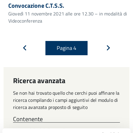
Convocazione C.T.S.S.
Giovedì 11 novembre 2021 alle ore 12.30 – in modalità di
Videoconferenza
Pagina
4
Pagina
Pagina
precedente
successiva
Ricerca avanzata
Se non hai trovato quello che cerchi puoi affinare la
ricerca compilando i campi aggiuntivi del modulo di
ricerca avanzata proposto di seguito
Contenente
una qualsiasi delle parole