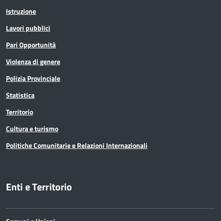
Istruzione
Lavori pubblici
Pari Opportunità
Violenza di genere
Polizia Provinciale
Statistica
Territorio
Cultura e turismo
Politiche Comunitarie e Relazioni Internazionali
Enti e Territorio