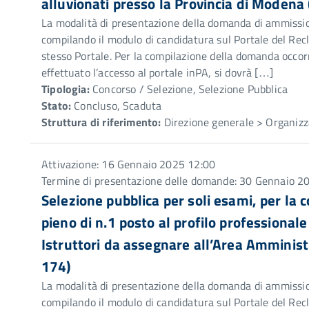
alluvionati presso la Provincia di Modena 
La modalità di presentazione della domanda di ammission
compilando il modulo di candidatura sul Portale del Recl
stesso Portale. Per la compilazione della domanda occorr
effettuato l’accesso al portale inPA, si dovrà […]
Tipologia:
Concorso / Selezione, Selezione Pubblica
Stato:
Concluso, Scaduta
Struttura di riferimento:
Direzione generale > Organizz
Attivazione: 16 Gennaio 2025 12:00
Termine di presentazione delle domande: 30 Gennaio 2
Selezione pubblica per soli esami, per la
pieno di n.1 posto al profilo professional
Istruttori da assegnare all’Area Amminist
174)
La modalità di presentazione della domanda di ammission
compilando il modulo di candidatura sul Portale del Recl