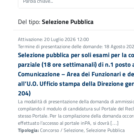
Parola chiave...
Del tipo:
Selezione Pubblica
Attivazione: 20 Luglio 2026 12:00
Termine di presentazione delle domande: 18 Agosto 20
Selezione pubblica per soli esami per la
parziale (18 ore settimanali) di n.1 posto a
Comunicazione – Area dei Funzionari e de
all’U.O. Ufficio stampa della Direzione ge
204)
La modalità di presentazione della domanda di ammission
compilando il modulo di candidatura sul Portale del Recl
stesso Portale. Per la compilazione della domanda occorr
effettuato l’accesso al portale inPA, si dovrà […]
Tipologia:
Concorso / Selezione, Selezione Pubblica