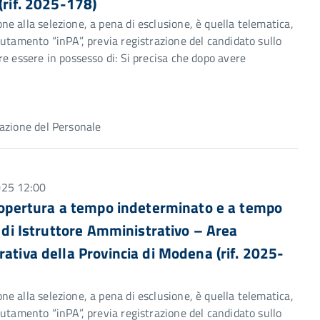
(rif. 2025-178)
e alla selezione, a pena di esclusione, è quella telematica,
utamento “inPA”, previa registrazione del candidato sullo
e essere in possesso di: Si precisa che dopo avere
azione del Personale
025 12:00
 copertura a tempo indeterminato e a tempo
e di Istruttore Amministrativo – Area
rativa della Provincia di Modena (rif. 2025-
e alla selezione, a pena di esclusione, è quella telematica,
utamento “inPA”, previa registrazione del candidato sullo