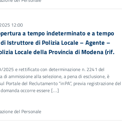
azione del Personale
 2025 12:00
 copertura a tempo indeterminato e a tempo
 di Istruttore di Polizia Locale – Agente –
lizia Locale della Provincia di Modena (rif.
/2025 e rettificato con determinazione n. 2241 del
di ammissione alla selezione, a pena di esclusione, è
ul Portale del Reclutamento “inPA”, previa registrazione del
la domanda occorre essere […]
azione del Personale