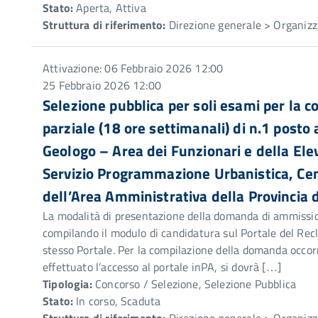
Stato:
Aperta, Attiva
Struttura di riferimento:
Direzione generale > Organizz
Attivazione: 06 Febbraio 2026 12:00
25 Febbraio 2026 12:00
Selezione pubblica per soli esami per la
parziale (18 ore settimanali) di n.1 posto a
Geologo – Area dei Funzionari e della Ele
Servizio Programmazione Urbanistica, Cen
dell’Area Amministrativa della Provincia 
La modalità di presentazione della domanda di ammission
compilando il modulo di candidatura sul Portale del Recl
stesso Portale. Per la compilazione della domanda occorr
effettuato l’accesso al portale inPA, si dovrà […]
Tipologia:
Concorso / Selezione, Selezione Pubblica
Stato:
In corso, Scaduta