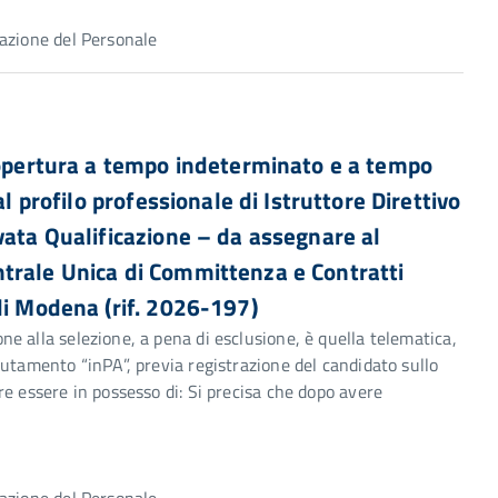
azione del Personale
 copertura a tempo indeterminato e a tempo
l profilo professionale di Istruttore Direttivo
vata Qualificazione – da assegnare al
trale Unica di Committenza e Contratti
di Modena (rif. 2026-197)
e alla selezione, a pena di esclusione, è quella telematica,
utamento “inPA”, previa registrazione del candidato sullo
e essere in possesso di: Si precisa che dopo avere