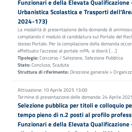
Funzionari e della Elevata Qualificazione
Urbanistica Scolastica e Trasporti dell’Are
2024-173)
La modalità di presentazione della domanda di ammission
compilando il modulo di candidatura sul Portale del Recl
stesso Portale. Per la compilazione della domanda occorr
effettuato l’accesso al portale inPA, si dovrà […]
Tipologia:
Concorso / Selezione, Selezione Pubblica
Stato:
Concluso, Scaduta
Struttura di riferimento:
Direzione generale > Organizz
Attivazione: 10 Aprile 2025 13:00
Termine di presentazione delle domande: 24 Aprile 202
Selezione pubblica per titoli e colloquio 
tempo pieno di n.2 posti al profilo profes
Funzionari e della Elevata Qualificazione – 