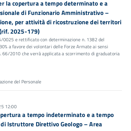
 per la copertura a tempo determinato e a
essionale di Funzionario Amministrativo –
one, per attività di ricostruzione dei territori
(rif. 2025-179)
/0025 e rettificato con determinazione n. 1382 del
30% a favore dei volontari delle Forze Armate ai sensi
s. 66/2010 che verrà applicata a scorrimento di graduatoria
azione del Personale
25 12:00
 copertura a tempo indeterminato e a tempo
 di Istruttore Direttivo Geologo – Area