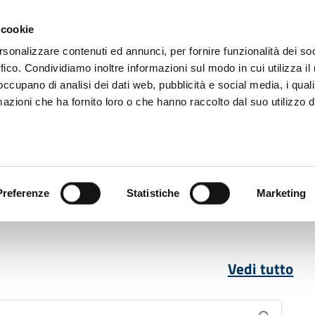
 cookie
rsonalizzare contenuti ed annunci, per fornire funzionalità dei so
ffico. Condividiamo inoltre informazioni sul modo in cui utilizza il 
 occupano di analisi dei dati web, pubblicità e social media, i qual
azioni che ha fornito loro o che hanno raccolto dal suo utilizzo d
rovincia informa
Temi e Funzioni
Enti e
Preferenze
Statistiche
Marketing
Vedi tutto