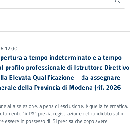
26 12:00
 copertura a tempo indeterminato e a tempo
l profilo professionale di Istruttore Direttivo
lla Elevata Qualificazione – da assegnare
nerale della Provincia di Modena (rif. 2026-
e alla selezione, a pena di esclusione, è quella telematica,
utamento “inPA”, previa registrazione del candidato sullo
e essere in possesso di: Si precisa che dopo avere