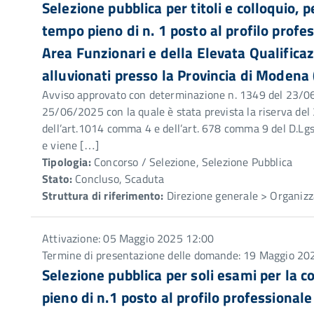
Selezione pubblica per titoli e colloquio,
tempo pieno di n. 1 posto al profilo prof
Area Funzionari e della Elevata Qualificazi
alluvionati presso la Provincia di Modena 
Avviso approvato con determinazione n. 1349 del 23/06
25/06/2025 con la quale è stata prevista la riserva del 
dell’art.1014 comma 4 e dell’art. 678 comma 9 del D.Lg
e viene […]
Tipologia:
Concorso / Selezione, Selezione Pubblica
Stato:
Concluso, Scaduta
Struttura di riferimento:
Direzione generale > Organizz
Attivazione: 05 Maggio 2025 12:00
Termine di presentazione delle domande: 19 Maggio 20
Selezione pubblica per soli esami per la
pieno di n.1 posto al profilo professionale