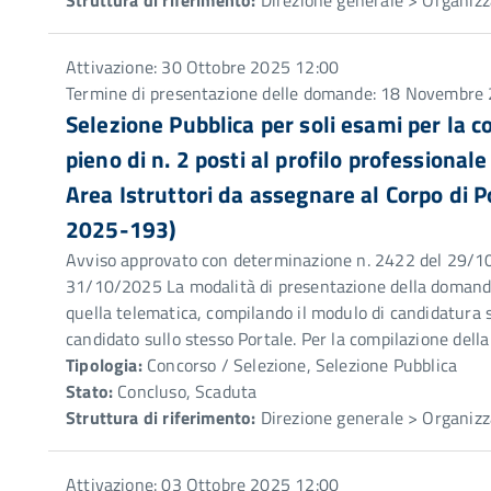
Struttura di riferimento:
Direzione generale > Organizz
Attivazione: 30 Ottobre 2025 12:00
Termine di presentazione delle domande: 18 Novembre
Selezione Pubblica per soli esami per la
pieno di n. 2 posti al profilo professionale
Area Istruttori da assegnare al Corpo di Po
2025-193)
Avviso approvato con determinazione n. 2422 del 29/10
31/10/2025 La modalità di presentazione della domanda 
quella telematica, compilando il modulo di candidatura s
candidato sullo stesso Portale. Per la compilazione del
Tipologia:
Concorso / Selezione, Selezione Pubblica
Stato:
Concluso, Scaduta
Struttura di riferimento:
Direzione generale > Organizz
Attivazione: 03 Ottobre 2025 12:00