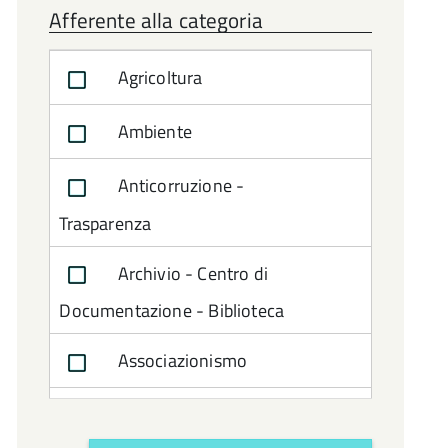
Afferente alla categoria
concessione
Agricoltura
Procedure negoziate
Ambiente
Anticorruzione -
Trasparenza
Archivio - Centro di
Documentazione - Biblioteca
Associazionismo
Attività Amministrativa