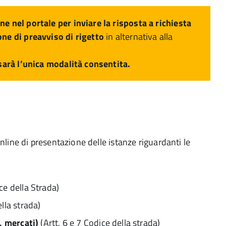
 nel portale per inviare la risposta a richiesta
ne di preavviso di rigetto
in alternativa alla
sarà l’unica modalità consentita.
ine di presentazione delle istanze riguardanti le
ice della Strada)
lla strada)
e, mercati)
(Artt. 6 e 7 Codice della strada)