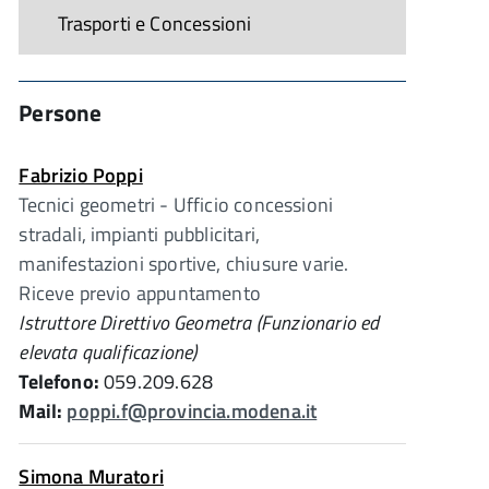
Trasporti e Concessioni
Persone
Fabrizio Poppi
Tecnici geometri - Ufficio concessioni
stradali, impianti pubblicitari,
manifestazioni sportive, chiusure varie.
Riceve previo appuntamento
Istruttore Direttivo Geometra (Funzionario ed
elevata qualificazione)
Telefono:
059.209.628
Mail:
poppi.f@provincia.modena.it
Simona Muratori