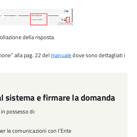
collazione della risposta.
zione” alla pag. 22 del
manuale
dove sono dettagliati i
al sistema e firmare la domanda
in possesso di:
per le comunicazioni con l’Ente