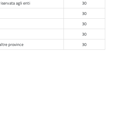
iservata agli enti
30
30
30
e
30
altre province
30