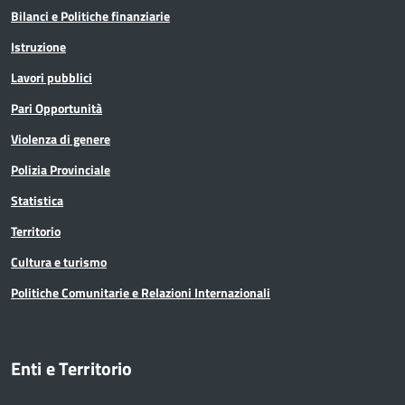
Bilanci e Politiche finanziarie
Istruzione
Lavori pubblici
Pari Opportunità
Violenza di genere
Polizia Provinciale
Statistica
Territorio
Cultura e turismo
Politiche Comunitarie e Relazioni Internazionali
Enti e Territorio