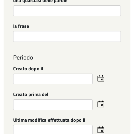
una qualsiasi delle parole
la frase
Periodo
Creato dopo il
Seleziona
la
data
Creato prima del
Seleziona
la
data
Ultima modifica effettuata dopo il
Seleziona