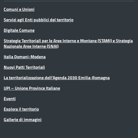
Comuni e Unioni
Servizi agli Enti pubblici del territorio
Digitale Comune
Strategie Territoriali per le Aree Interne e Montane (STAMI) e Strategia
Nazionale Aree Interne (SNAI)
Italia Domani-Modena
Nuovi Patti Territoriali
La territorializzazione dell’Agenda 2030 Emilia-Romagna
UPI – Unione Province Italiane
Eventi
Esplora il territorio
Gallerie di immagini