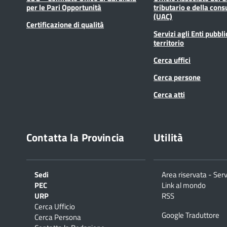
per le Pari Opportunità
tributario e della cons
(UAC)
Certificazione di qualità
Servizi agli Enti pubbli
territorio
Cerca uffici
Cerca persone
Cerca atti
Contatta la Provincia
Utilità
Sedi
Area riservata - Serv
PEC
Link al mondo
URP
RSS
Cerca Ufficio
Google Traduttore
Cerca Persona