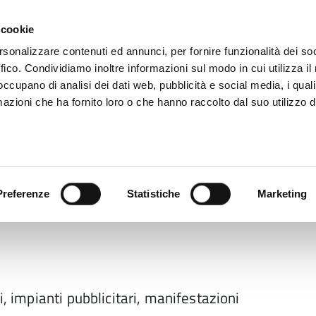
 cookie
rsonalizzare contenuti ed annunci, per fornire funzionalità dei so
ffico. Condividiamo inoltre informazioni sul modo in cui utilizza il 
 occupano di analisi dei dati web, pubblicità e social media, i qual
azioni che ha fornito loro o che hanno raccolto dal suo utilizzo d
rovincia informa
Temi e Funzioni
Enti e
Preferenze
Statistiche
Marketing
i, impianti pubblicitari, manifestazioni