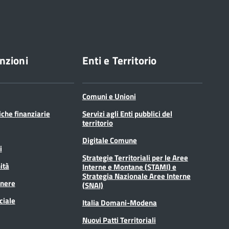
nzioni
Enti e Territorio
Comuni e Unioni
tiche finanziarie
Servizi agli Enti pubblici del
territorio
Digitale Comune
i
Strategie Territoriali per le Aree
ità
Interne e Montane (STAMI) e
Strategia Nazionale Aree Interne
enere
(SNAI)
ciale
Italia Domani-Modena
Nuovi Patti Territoriali