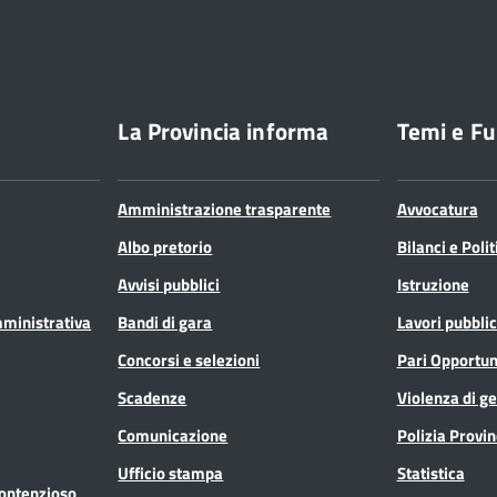
La Provincia informa
Temi e Fu
Amministrazione trasparente
Avvocatura
Albo pretorio
Bilanci e Poli
Avvisi pubblici
Istruzione
mministrativa
Bandi di gara
Lavori pubblic
Concorsi e selezioni
Pari Opportun
Scadenze
Violenza di g
Comunicazione
Polizia Provin
Ufficio stampa
Statistica
Contenzioso