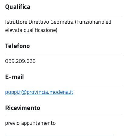
Qualifica
Istruttore Direttivo Geometra (Funzionario ed
elevata qualificazione)
Telefono
059.209.628
E-mail
poppi.f@provincia.modena.it
Ricevimento
previo appuntamento