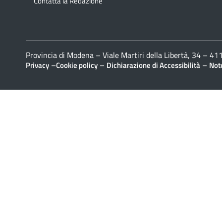
Contatta la Redazione
Provincia di Modena – Viale Martiri della Libertà, 34 – 
–
–
–
Privacy
Cookie policy
Dichiarazione di Accessibilità
Note