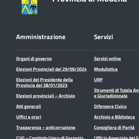
Amministrazione
Servizi
Organi di governo
Servizi online
Elezioni Provinciali del 29/09/2024
Modulistica
Elezioni del Presidente della
URP
Provincia del 28/01/2023
Strumenti di Tutela A
Elezioni provinciali – Archivio
e Giurisdizionale
Atti generali
Difensore Civico
Uffici e orari
Archivio e Biblioteca
Trasparenza – anticorruzione
Consigliera di Parità
CUG – Comitato Unico di Garanzia
Ufficio Associato del 