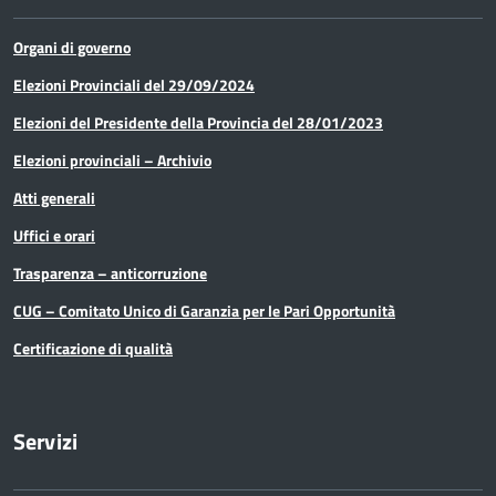
Organi di governo
Elezioni Provinciali del 29/09/2024
Elezioni del Presidente della Provincia del 28/01/2023
Elezioni provinciali – Archivio
Atti generali
Uffici e orari
Trasparenza – anticorruzione
CUG – Comitato Unico di Garanzia per le Pari Opportunità
Certificazione di qualità
Servizi