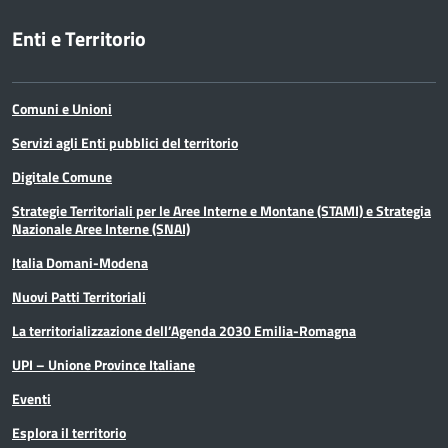
Enti e Territorio
Comuni e Unioni
Servizi agli Enti pubblici del territorio
Digitale Comune
Strategie Territoriali per le Aree Interne e Montane (STAMI) e Strategia
Nazionale Aree Interne (SNAI)
Italia Domani-Modena
Nuovi Patti Territoriali
La territorializzazione dell’Agenda 2030 Emilia-Romagna
UPI – Unione Province Italiane
Eventi
Esplora il territorio