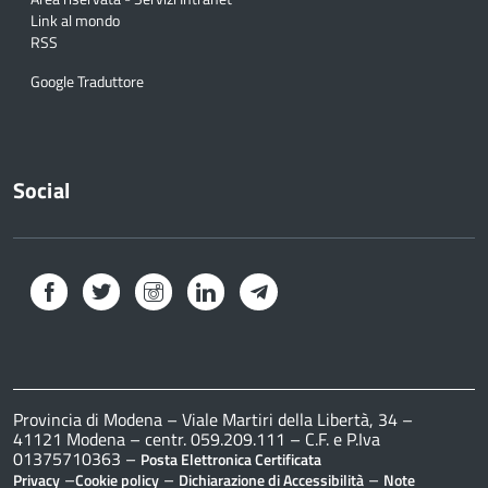
Link al mondo
RSS
Google Traduttore
Social
Facebook
Twitter
Instagram
LinkedIn
Telegram
Provincia di Modena – Viale Martiri della Libertà, 34 –
41121 Modena – centr. 059.209.111 – C.F. e P.Iva
01375710363 –
Posta Elettronica Certificata
–
–
–
Privacy
Cookie policy
Dichiarazione di Accessibilità
Note