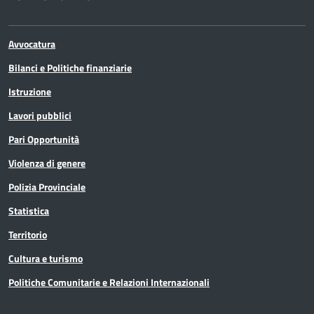
Avvocatura
Bilanci e Politiche finanziarie
Istruzione
Lavori pubblici
Pari Opportunità
Violenza di genere
Polizia Provinciale
Statistica
Territorio
Cultura e turismo
Politiche Comunitarie e Relazioni Internazionali