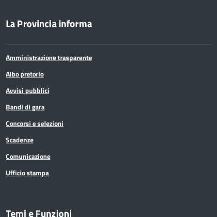
La Provincia informa
Amministrazione trasparente
Albo pretorio
Avvisi pubblici
Bandi di gara
Concorsi e selezioni
Scadenze
Comunicazione
Ufficio stampa
Temi e Funzioni