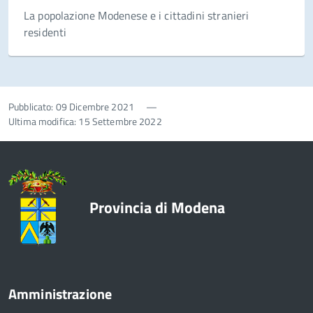
La popolazione Modenese e i cittadini stranieri
residenti
Pubblicato: 09 Dicembre 2021
—
Ultima modifica: 15 Settembre 2022
Provincia di Modena
Amministrazione