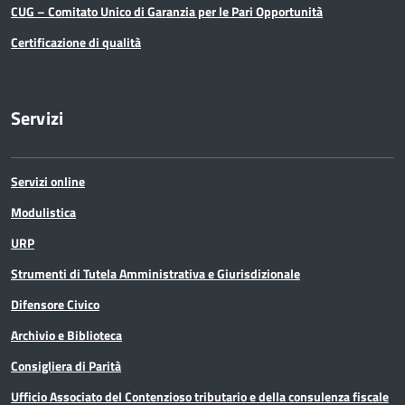
CUG – Comitato Unico di Garanzia per le Pari Opportunità
Certificazione di qualità
Servizi
Servizi online
Modulistica
URP
Strumenti di Tutela Amministrativa e Giurisdizionale
Difensore Civico
Archivio e Biblioteca
Consigliera di Parità
Ufficio Associato del Contenzioso tributario e della consulenza fiscale