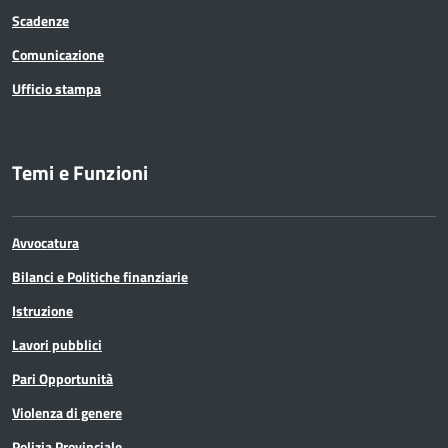
Scadenze
Comunicazione
Ufficio stampa
Temi e Funzioni
Avvocatura
Bilanci e Politiche finanziarie
Istruzione
Lavori pubblici
Pari Opportunità
Violenza di genere
Polizia Provinciale