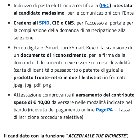
Indirizzo di posta elettronica certificata
(
PEC
) intestata
al candidato medesimo
, per le comunicazioni con l’Ente
Credenziali
SPID
, CIE o CNS
, per l’accesso al portale per
la compilazione della domanda di partecipazione alla
selezione
Firma digitale (Smart card/Smart Key) o la scansione di
un
documento di riconoscimento
, per la firma della
domanda. Il documento deve essere in corso di validità
(carta di identità o passaporto o patente di guida) e
prodotto fronte-retro in due file distinti
in formato
jpeg, jpg, pdf, png
Attestazione comprovante il
versamento del contributo
spese di € 10,00
da versare nelle modalità indicate nel
bando (ricevuta del pagamento online
PagoPA
– Tassa
di iscrizione procedure selettive)
Il candidato con la funzione “
ACCEDI ALLE TUE RICHIESTE
“,