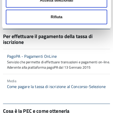
Accetta selezionati
concorsi@provincia.modena.it
Per supporto o eventuali chiarimenti inerenti la compilazione del
modulo on line, inviare una richiesta via mail
Rifiuta
Per effettuare il pagamento della tassa di
iscrizione
PagoPA - Pagamenti OnLine
Servizio che permette di effettuare transazioni e pagamenti on-line.
Aderente alla piattaforma pagoPA dal 13 Gennaio 2015
Media
Come pagare la tassa di iscrizione al Concorso-Selezione
Cosa è la PEC e come ottenerla