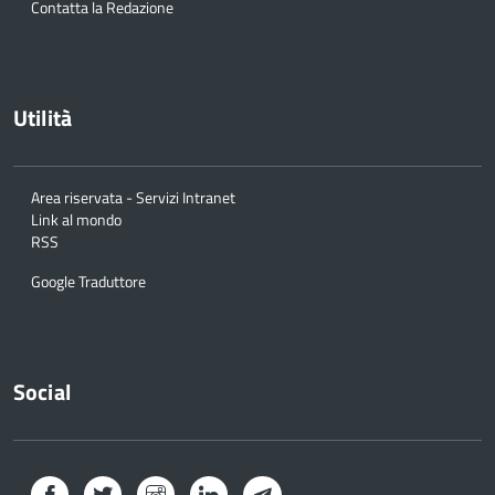
Contatta la Redazione
Utilità
Area riservata - Servizi Intranet
Link al mondo
RSS
Google Traduttore
Social
Facebook
Twitter
Instagram
LinkedIn
Telegram