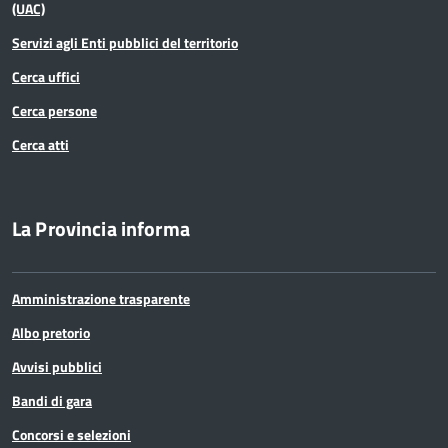
(UAC)
Servizi agli Enti pubblici del territorio
Cerca uffici
Cerca persone
Cerca atti
La Provincia informa
Amministrazione trasparente
Albo pretorio
Avvisi pubblici
Bandi di gara
Concorsi e selezioni