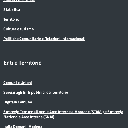
Statistica
Territorio
Cultura e turismo
Politiche Comunitarie e Relazioni Internazionali
Enti e Territorio
Comuni e Unioni
Servizi agli Enti pubblici del territorio
Digitale Comune
Strategie Territoriali per le Aree Interne e Montane (STAMI) e Strategia
Nazionale Aree Interne (SNAI)
Italia Domani-Modena