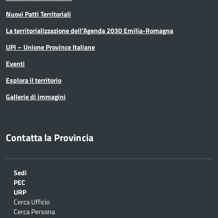
Nuovi Patti Territoriali
La territorializzazione dell’Agenda 2030 Emilia-Romagna
UPI – Unione Province Italiane
Eventi
Esplora il territorio
Gallerie di immagini
Contatta la Provincia
Sedi
PEC
URP
Cerca Ufficio
Cerca Persona