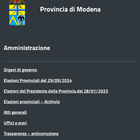
Provincia di Modena
Amministrazione
Organi di governo
Elezioni Provinciali del 29/09/2024
Elezioni del Presidente della Provincia del 28/01/2023
Elezioni provinciali – Archivio
Atti generali
Uffici e orari
Trasparenza – anticorruzione